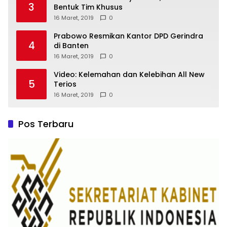
3
Bentuk Tim Khusus
16 Maret, 2019
0
Prabowo Resmikan Kantor DPD Gerindra
4
di Banten
16 Maret, 2019
0
Video: Kelemahan dan Kelebihan All New
5
Terios
16 Maret, 2019
0
Pos Terbaru