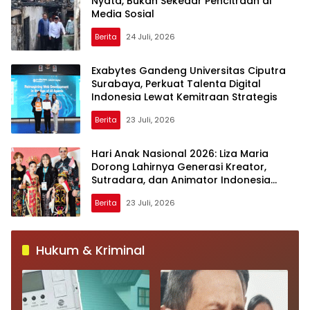
Nyata, Bukan Sekedar Pencitraan di
Media Sosial
Berita
24 Juli, 2026
Exabytes Gandeng Universitas Ciputra
Surabaya, Perkuat Talenta Digital
Indonesia Lewat Kemitraan Strategis
Berita
23 Juli, 2026
Hari Anak Nasional 2026: Liza Maria
Dorong Lahirnya Generasi Kreator,
Sutradara, dan Animator Indonesia
Berkelas ASEAN
Berita
23 Juli, 2026
Hukum & Kriminal