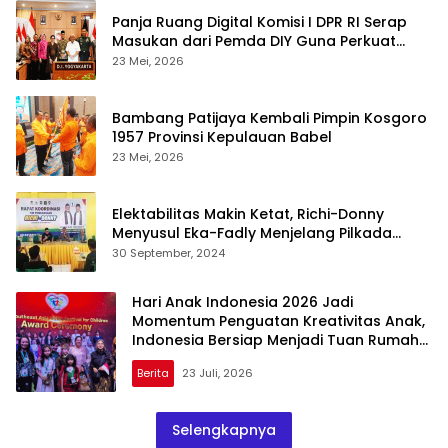
Panja Ruang Digital Komisi I DPR RI Serap
Masukan dari Pemda DIY Guna Perkuat
Kebijakan
23 Mei, 2026
Bambang Patijaya Kembali Pimpin Kosgoro
1957 Provinsi Kepulauan Babel
23 Mei, 2026
Elektabilitas Makin Ketat, Richi-Donny
Menyusul Eka-Fadly Menjelang Pilkada
Tanah Datar
30 September, 2024
Hari Anak Indonesia 2026 Jadi
Momentum Penguatan Kreativitas Anak,
Indonesia Bersiap Menjadi Tuan Rumah
SEAVFC 2027
Berita
23 Juli, 2026
Selengkapnya