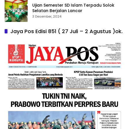
Ujian Semester SD Islam Terpadu Solok
Selatan Berjalan Lancar
3 Desember, 2024
Jaya Pos Edisi 851 ( 27 Juli – 2 Agustus )ok.