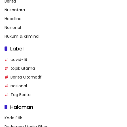
Berita
Nusantara
Headline
Nasional
Hukum & Kriminal
Label
covid-19
topik utama
Berita Otomotif
nasional
Tag Berita
Halaman
Kode Etik
Pedoman Media Siber