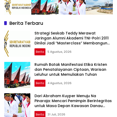
Berita Terbaru
Strategi Seskab Teddy Merawat
Jaringan Alumni Akademi TNI-Polri 2011
Dinilai Jadi “Masterclass” Membangun
Loyalitas
Berita
5 Agustus, 2026
Rumah Batak Manifestasi Etika Kristen
dan Penatalayanan Ciptaan, Warisan
Leluhur untuk Memuliakan Tuhan
Berita
4 Agustus, 2026
Dari Abraham Kuyper Menuju Na
Pinaraja: Mencari Pemimpin Berintegritas
untuk Masa Depan Kawasan Danau
Toba
Berita
31 Juli, 2026