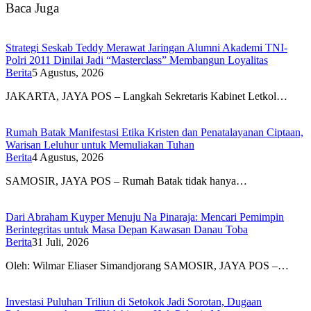
Baca Juga
Strategi Seskab Teddy Merawat Jaringan Alumni Akademi TNI-
Polri 2011 Dinilai Jadi “Masterclass” Membangun Loyalitas
Berita
5 Agustus, 2026
JAKARTA, JAYA POS – Langkah Sekretaris Kabinet Letkol…
Rumah Batak Manifestasi Etika Kristen dan Penatalayanan Ciptaan,
Warisan Leluhur untuk Memuliakan Tuhan
Berita
4 Agustus, 2026
SAMOSIR, JAYA POS – Rumah Batak tidak hanya…
Dari Abraham Kuyper Menuju Na Pinaraja: Mencari Pemimpin
Berintegritas untuk Masa Depan Kawasan Danau Toba
Berita
31 Juli, 2026
Oleh: Wilmar Eliaser Simandjorang SAMOSIR, JAYA POS –…
Investasi Puluhan Triliun di Setokok Jadi Sorotan, Dugaan