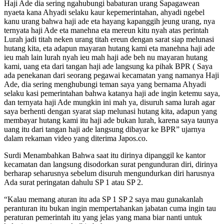
Haji Ade dia sering ngahubungi babaturan urang Sapagawean
nyaeta kana Ahyadi selaku kaur kepemerintahan, ahyadi ngebel
kanu urang bahwa haji ade eta hayang kapanggih jeung urang, nya
ternyata haji Ade eta manehna eta mereun kitu nyah atas perintah
Lurah jadi titah neken urang titah ereun dengan sarat siap melunasi
hutang kita, eta adapun mayaran hutang kami eta manehna haji ade
ieu mah lain lurah nyah ieu mah haji ade beh nu mayaran hutang
kami, uang eta dari tangan haji ade langsung ka pihak BPR ( Saya
ada penekanan dari seorang pegawai kecamatan yang namanya Haji
Ade, dia sering menghubungi teman saya yang bernama Ahyadi
selaku kasi pemerintahan bahwa katanya haji ade ingin ketemu saya,
dan ternyata haji Ade mungkin ini mah ya, disuruh sama lurah agar
saya berhenti dengan syarat siap melunasi hutang kita, adapun yang
membayar hutang kami itu haji ade bukan lurah, karena saya taunya
uang itu dari tangan haji ade langsung dibayar ke BPR” ujarnya
dalam rekaman video yang diterima Japos.co.
Surdi Menambahkan Bahwa saat itu dirinya dipanggil ke kantor
kecamatan dan langsung disodorkan surat pengunduran diri, dirinya
berharap seharusnya sebelum disuruh mengundurkan diri harusnya
Ada surat peringatan dahulu SP 1 atau SP 2.
“Kalau memang aturan itu ada SP 1 SP 2 saya mau gunakanlah
peranturan itu bukan ingin mempertahankan jabatan cuma ingin tau
peraturan pemerintah itu yang jelas yang mana biar nanti untuk