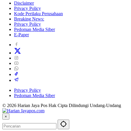
Disclaimer
Privacy Policy
Kode Perilaku Perusahaan
Breaking News:
Privacy Policy
Pedoman Media Siber
E-Paper
Privacy Policy
Pedoman Media Siber
© 2026 Harian Jaya Pos Hak Cipta Dilindungi Undang-Undang
×