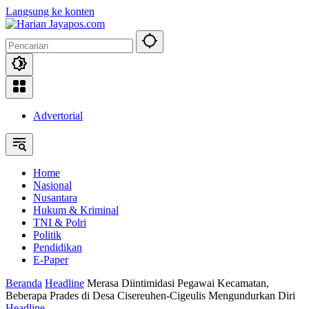
Langsung ke konten
Advertorial
Home
Nasional
Nusantara
Hukum & Kriminal
TNI & Polri
Politik
Pendidikan
E-Paper
Beranda
Headline
Merasa Diintimidasi Pegawai Kecamatan,
Beberapa Prades di Desa Cisereuhen-Cigeulis Mengundurkan Diri
Headline