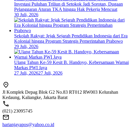
Investasi Puluhan Triliun di Setokok Jadi Sorotan, Dugaan
Pelanggaran Aturan TKA hingga Hak Pekerja Mencuat
30 Juli, 2026
Sekolah Rakyat: Jejak Sejarah Pendidikan Indonesia dari Era
Kolonial hingga Program Strategis Pemerintahan Prabowo
29 Juli, 2026
Ulang Tahun Ke-59 Kesit B. Handoyo, Kebersamaan Warnai
Markas PWI Jaya
27 Juli, 2026
27 Juli, 2026
Jl Komplek Depag Blok G2 No.83 RT012 RW003 Kelurahan
Kedaung, Kaliangke, Jakarta Barat
(021) 23095745
harianjayapos@yahoo.co.id