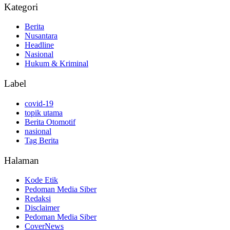
Kategori
Berita
Nusantara
Headline
Nasional
Hukum & Kriminal
Label
covid-19
topik utama
Berita Otomotif
nasional
Tag Berita
Halaman
Kode Etik
Pedoman Media Siber
Redaksi
Disclaimer
Pedoman Media Siber
CoverNews