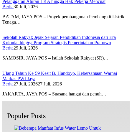
Pelanggaran Aturan TKA hingga Hak Pekerja Mencuat
Berita
30 Juli, 2026
BATAM, JAYA POS – Proyek pembangunan Pembangkit Listrik
Tenaga…
Sekolah Rakyat: Jejak Sejarah Pendidikan Indonesia dari Era
Kolonial hingga Program Strategis Pemerintahan Prabowo
Berita
29 Juli, 2026
SAMOSIR, JAYA POS – Istilah Sekolah Rakyat (SR)…
Ulang Tahun Ke-59 Kesit B. Handoyo, Kebersamaan Warnai
Markas PWI Jaya
Berita
27 Juli, 2026
27 Juli, 2026
JAKARTA, JAYA POS – Suasana hangat dan penuh…
Populer Posts