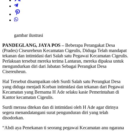
gambar ilustrasi
PANDEGLANG, JAYA POS –
Beberapa Perangakat Desa
(Prades) Ciseureheun Kecamatan Cigeulis, Diduga Telah mandapat
tekanan dan intimidasi dari Salah satu Pegawai Kecamatan Cigeulis.
Perlakuan tersebut mereka terima Lantaran, mereka dipaksa untuk
mengundurkan diri dari Jabatan Sebagai Perangkat Desa
Cisereuheun.
Hal Tersebut disampaikan oleh Surdi Salah satu Perangkat Desa
yang diduga menjadi Korban intimidasi dan tekanan dari Pegawai
Kecamatan yang Bernama H Ade selaku kasie Pemerintahan di
Kantor kecamatan Cigeulis.
Surdi merasa ditekan dan di intimidasi oleh H Ade agar dirinya
segera menandatangani surat pengunduran diri yang telah
disodorkan.
“Abdi aya Penekanan ti seorang pegawai Kecamatan anu ngarana