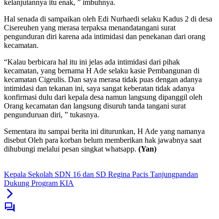
kelanjutannya itu enak, ” imbuhnya.
Hal senada di sampaikan oleh Edi Nurhaedi selaku Kadus 2 di desa
Cisereuhen yang merasa terpaksa menandatangani surat
pengunduran diri karena ada intimidasi dan penekanan dari orang
kecamatan.
“Kalau berbicara hal itu ini jelas ada intimidasi dari pihak
kecamatan, yang bernama H Ade selaku kasie Pembangunan di
kecamatan Cigeulis. Dan saya merasa tidak puas dengan adanya
intimidasi dan tekanan ini, saya sangat keberatan tidak adanya
konfirmasi dulu dari kepala desa namun langsung dipanggil oleh
Orang kecamatan dan langsung disuruh tanda tangani surat
pengunduruan diri, ” tukasnya.
Sementara itu sampai berita ini diturunkan, H Ade yang namanya
disebut Oleh para korban belum memberikan hak jawabnya saat
dihubungi melalui pesan singkat whatsapp.
(Yan)
Kepala Sekolah SDN 16 dan SD Regina Pacis Tanjungpandan
Dukung Program KIA