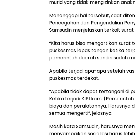
murid yang tidak mengizinkan anakn
Menanggapi hal tersebut, saat ditem
Pencegahan dan Pengendalian Peny
Samsudin menjelaskan terkait surat 
“Kita harus bisa mengartikan surat 
puskesmas lepas tangan ketika terjad
pemerintah daerah sendiri sudah me
Apabila terjadi apa-apa setelah vaski
puskesmas terdekat.
“Apabila tidak dapat tertangani di
Ketika terjadi KIPI kami (Pemerint
biaya dan peralatannya. Harusnya 
semua mengerti”, jelasnya.
Masih kata Samsudin, harusnya mema
menyampaikan sosialiasi harus leb