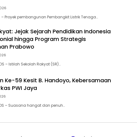
2026
 – Proyek pembangunan Pembangkit Listrik Tenaga…
kyat: Jejak Sejarah Pendidikan Indonesia
lonial hingga Program Strategis
han Prabowo
2026
S – Istilah Sekolah Rakyat (SR)…
n Ke-59 Kesit B. Handoyo, Kebersamaan
kas PWI Jaya
2026
POS – Suasana hangat dan penuh…