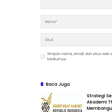
Simpan nama, email, dan situs web 
berikutnya.
Baca Juga
Strategi S
Akademi TNI
Membangun