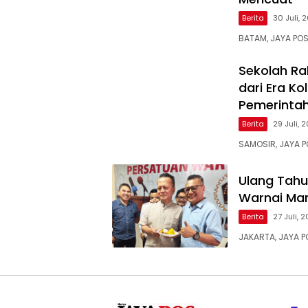
Berita
30 Juli, 
BATAM, JAYA POS
Sekolah Ra
dari Era Ko
Pemerinta
Berita
29 Juli, 
SAMOSIR, JAYA PO
Ulang Tahu
Warnai Mar
Berita
27 Juli, 
JAKARTA, JAYA 