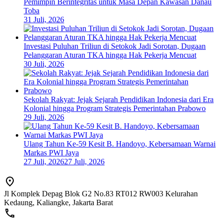
Pemimpin Berintegritas untuk Masa Depan Kawasan Danau
Toba
31 Juli, 2026
Investasi Puluhan Triliun di Setokok Jadi Sorotan, Dugaan
Pelanggaran Aturan TKA hingga Hak Pekerja Mencuat
30 Juli, 2026
Sekolah Rakyat: Jejak Sejarah Pendidikan Indonesia dari Era
Kolonial hingga Program Strategis Pemerintahan Prabowo
29 Juli, 2026
Ulang Tahun Ke-59 Kesit B. Handoyo, Kebersamaan Warnai
Markas PWI Jaya
27 Juli, 2026
27 Juli, 2026
Jl Komplek Depag Blok G2 No.83 RT012 RW003 Kelurahan
Kedaung, Kaliangke, Jakarta Barat