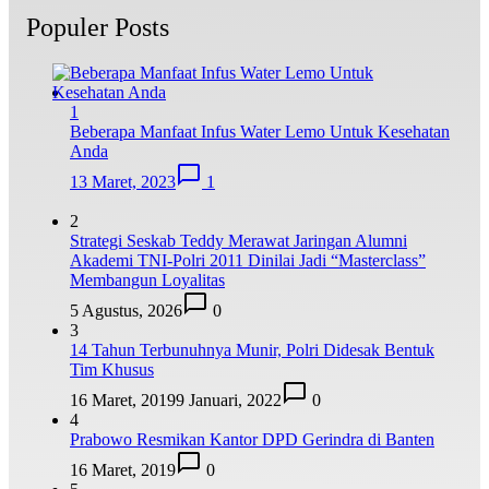
Populer Posts
1
Beberapa Manfaat Infus Water Lemo Untuk Kesehatan
Anda
13 Maret, 2023
1
2
Strategi Seskab Teddy Merawat Jaringan Alumni
Akademi TNI-Polri 2011 Dinilai Jadi “Masterclass”
Membangun Loyalitas
5 Agustus, 2026
0
3
14 Tahun Terbunuhnya Munir, Polri Didesak Bentuk
Tim Khusus
16 Maret, 2019
9 Januari, 2022
0
4
Prabowo Resmikan Kantor DPD Gerindra di Banten
16 Maret, 2019
0