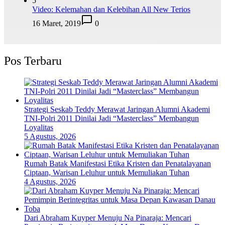
5
Video: Kelemahan dan Kelebihan All New Terios
16 Maret, 2019
0
Pos Terbaru
Strategi Seskab Teddy Merawat Jaringan Alumni Akademi
TNI-Polri 2011 Dinilai Jadi “Masterclass” Membangun
Loyalitas
5 Agustus, 2026
Rumah Batak Manifestasi Etika Kristen dan Penatalayanan
Ciptaan, Warisan Leluhur untuk Memuliakan Tuhan
4 Agustus, 2026
Dari Abraham Kuyper Menuju Na Pinaraja: Mencari