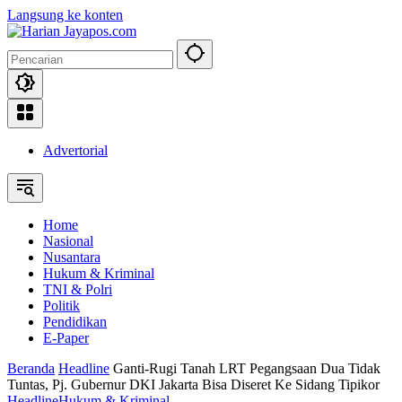
Langsung ke konten
Advertorial
Home
Nasional
Nusantara
Hukum & Kriminal
TNI & Polri
Politik
Pendidikan
E-Paper
Beranda
Headline
Ganti-Rugi Tanah LRT Pegangsaan Dua Tidak
Tuntas, Pj. Gubernur DKI Jakarta Bisa Diseret Ke Sidang Tipikor
Headline
Hukum & Kriminal