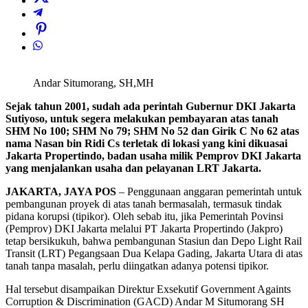
Andar Situmorang, SH,MH
Sejak tahun 2001, sudah ada perintah Gubernur DKI Jakarta
Sutiyoso, untuk segera melakukan pembayaran atas tanah
SHM No 100; SHM No 79; SHM No 52 dan Girik C No 62 atas
nama Nasan bin Ridi Cs terletak di lokasi yang kini dikuasai
Jakarta Propertindo, badan usaha milik Pemprov DKI Jakarta
yang menjalankan usaha dan pelayanan LRT Jakarta.
JAKARTA, JAYA POS
– Penggunaan anggaran pemerintah untuk
pembangunan proyek di atas tanah bermasalah, termasuk tindak
pidana korupsi (tipikor). Oleh sebab itu, jika Pemerintah Povinsi
(Pemprov) DKI Jakarta melalui PT Jakarta Propertindo (Jakpro)
tetap bersikukuh, bahwa pembangunan Stasiun dan Depo Light Rail
Transit (LRT) Pegangsaan Dua Kelapa Gading, Jakarta Utara di atas
tanah tanpa masalah, perlu diingatkan adanya potensi tipikor.
Hal tersebut disampaikan Direktur Exsekutif Government Againts
Corruption & Discrimination (GACD) Andar M Situmorang SH