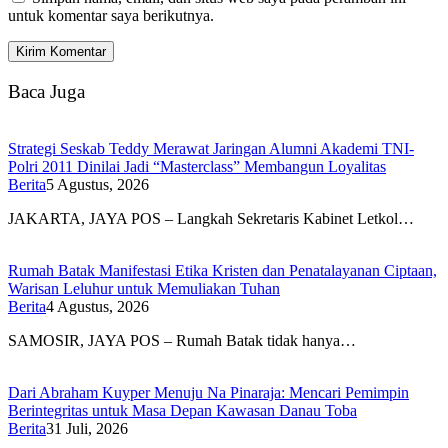
untuk komentar saya berikutnya.
Baca Juga
Strategi Seskab Teddy Merawat Jaringan Alumni Akademi TNI-
Polri 2011 Dinilai Jadi “Masterclass” Membangun Loyalitas
Berita
5 Agustus, 2026
JAKARTA, JAYA POS – Langkah Sekretaris Kabinet Letkol…
Rumah Batak Manifestasi Etika Kristen dan Penatalayanan Ciptaan,
Warisan Leluhur untuk Memuliakan Tuhan
Berita
4 Agustus, 2026
SAMOSIR, JAYA POS – Rumah Batak tidak hanya…
Dari Abraham Kuyper Menuju Na Pinaraja: Mencari Pemimpin
Berintegritas untuk Masa Depan Kawasan Danau Toba
Berita
31 Juli, 2026