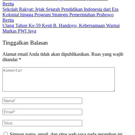
Berita
Sekolah Rakyat: Jejak Sejarah Pendidikan Indonesia dari Era
Kolonial hingga Program Strategis Pemerintahan Prabowo
Berita
Ulang Tahun Ke-59 Kesit B. Handoyo, Kebersamaan Warnai
Markas PWI Jaya
Tinggalkan Balasan
Alamat email Anda tidak akan dipublikasikan.
Ruas yang wajib
ditandai
*
Simpan nama, email, dan situs web saya pada peramban ini