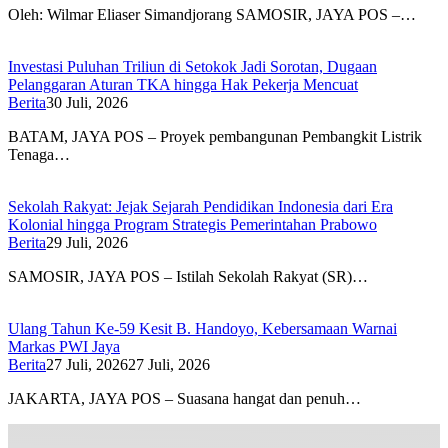
Oleh: Wilmar Eliaser Simandjorang SAMOSIR, JAYA POS –…
Investasi Puluhan Triliun di Setokok Jadi Sorotan, Dugaan
Pelanggaran Aturan TKA hingga Hak Pekerja Mencuat
Berita
30 Juli, 2026
BATAM, JAYA POS – Proyek pembangunan Pembangkit Listrik
Tenaga…
Sekolah Rakyat: Jejak Sejarah Pendidikan Indonesia dari Era
Kolonial hingga Program Strategis Pemerintahan Prabowo
Berita
29 Juli, 2026
SAMOSIR, JAYA POS – Istilah Sekolah Rakyat (SR)…
Ulang Tahun Ke-59 Kesit B. Handoyo, Kebersamaan Warnai
Markas PWI Jaya
Berita
27 Juli, 2026
27 Juli, 2026
JAKARTA, JAYA POS – Suasana hangat dan penuh…