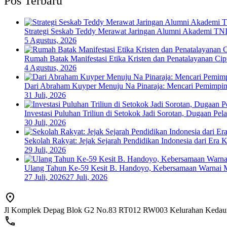
Pos Terbaru
Strategi Seskab Teddy Merawat Jaringan Alumni Akademi TNI-
5 Agustus, 2026
Rumah Batak Manifestasi Etika Kristen dan Penatalayanan Ci
4 Agustus, 2026
Dari Abraham Kuyper Menuju Na Pinaraja: Mencari Pemimpin
31 Juli, 2026
Investasi Puluhan Triliun di Setokok Jadi Sorotan, Dugaan P
30 Juli, 2026
Sekolah Rakyat: Jejak Sejarah Pendidikan Indonesia dari Era 
29 Juli, 2026
Ulang Tahun Ke-59 Kesit B. Handoyo, Kebersamaan Warnai 
27 Juli, 2026
27 Juli, 2026
Jl Komplek Depag Blok G2 No.83 RT012 RW003 Kelurahan Kedaung,