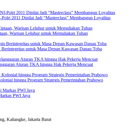
Polri 2011 Dinilai Jadi “Masterclass” Membangun Loyalitas
ptaan, Warisan Leluhur untuk Memuliakan Tuhan
 Berintegritas untuk Masa Depan Kawasan Danau Toba
elanggaran Aturan TKA hingga Hak Pekerja Mencuat
Kolonial hingga Program Strategis Pemerintahan Prabowo
Markas PWI Jaya
 Kaliangke, Jakarta Barat