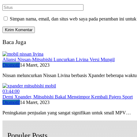
Simpan nama, email, dan situs web saya pada peramban ini untuk
Baca Juga
Aliansi Nissan-Mitsubishi Luncurkan Livina Versi Mungil
Otomotif
14 Maret, 2023
Nissan meluncurkan Nissan Livina berbasis Xpander beberapa wak
03:44:00
Demi Xpander, Mitsubishi Bakal Mengimpor Kembali Pajero Sport
Otomotif
14 Maret, 2023
Peningkatan penjualan yang sangat signifikan untuk small MPV…
Populer Posts