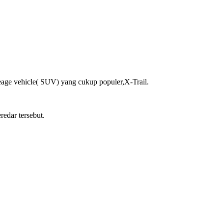
eage vehicle( SUV) yang cukup populer,X-Trail.
edar tersebut.