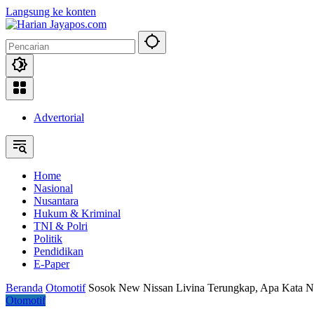
Langsung ke konten
Advertorial
Home
Nasional
Nusantara
Hukum & Kriminal
TNI & Polri
Politik
Pendidikan
E-Paper
Beranda
Otomotif
Sosok New Nissan Livina Terungkap, Apa Kata 
Otomotif