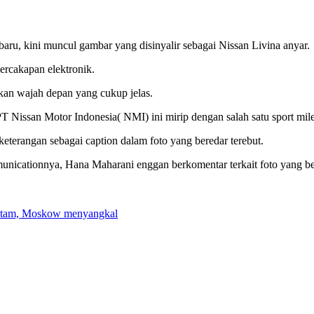
aru, kini muncul gambar yang disinyalir sebagai Nissan Livina anyar.
percakapan elektronik.
tkan wajah depan yang cukup jelas.
T Nissan Motor Indonesia( NMI) ini mirip dengan salah satu sport mil
keterangan sebagai caption dalam foto yang beredar terebut.
cationnya, Hana Maharani enggan berkomentar terkait foto yang ber
 Hitam, Moskow menyangkal