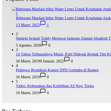
1
Beberapa Manfaat Infus Water Lemo Untuk Kesehatan And
13 Maret, 2023
1
2
Strategi Seskab Teddy Merawat Jaringan Alumni Akademi TN
5 Agustus, 2026
0
3
14 Tahun Terbunuhnya Munir, Polri Didesak Bentuk Tim K
16 Maret, 2019
9 Januari, 2022
0
4
Prabowo Resmikan Kantor DPD Gerindra di Banten
16 Maret, 2019
0
5
Video: Kelemahan dan Kelebihan All New Terios
16 Maret, 2019
0