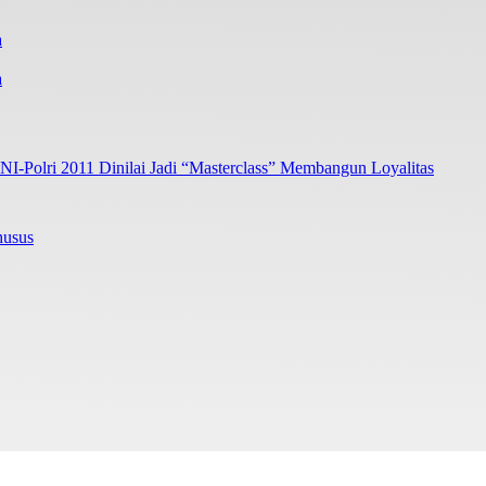
a
I-Polri 2011 Dinilai Jadi “Masterclass” Membangun Loyalitas
husus