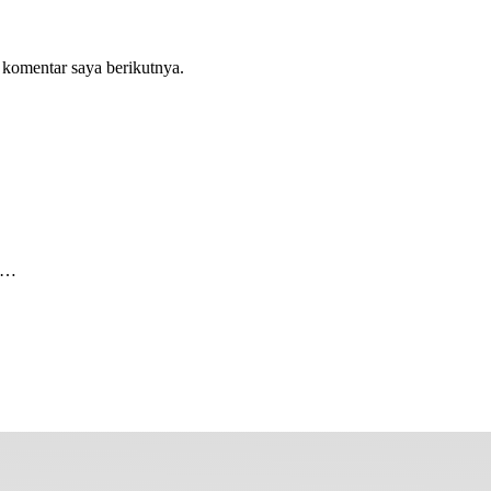
 komentar saya berikutnya.
tu…