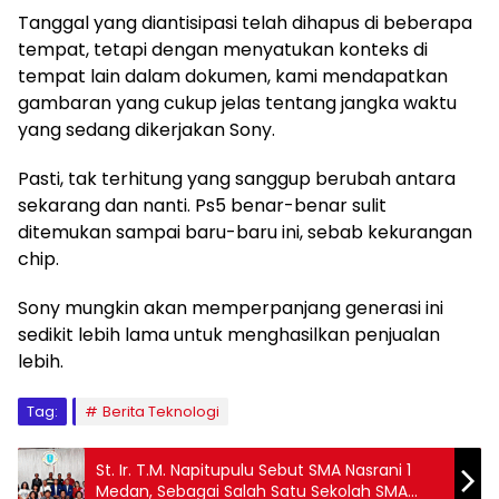
Tanggal yang diantisipasi telah dihapus di beberapa
tempat, tetapi dengan menyatukan konteks di
tempat lain dalam dokumen, kami mendapatkan
gambaran yang cukup jelas tentang jangka waktu
yang sedang dikerjakan Sony.
Pasti, tak terhitung yang sanggup berubah antara
sekarang dan nanti. Ps5 benar-benar sulit
ditemukan sampai baru-baru ini, sebab kekurangan
chip.
Sony mungkin akan memperpanjang generasi ini
sedikit lebih lama untuk menghasilkan penjualan
lebih.
Tag:
Berita Teknologi
St. Ir. T.M. Napitupulu Sebut SMA Nasrani 1
Medan, Sebagai Salah Satu Sekolah SMA