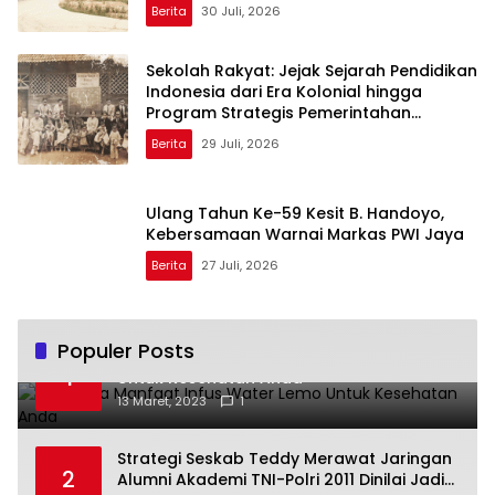
Berita
30 Juli, 2026
Sekolah Rakyat: Jejak Sejarah Pendidikan
Indonesia dari Era Kolonial hingga
Program Strategis Pemerintahan
Prabowo
Berita
29 Juli, 2026
Ulang Tahun Ke-59 Kesit B. Handoyo,
Kebersamaan Warnai Markas PWI Jaya
Berita
27 Juli, 2026
Populer Posts
Beberapa Manfaat Infus Water Lemo
1
Untuk Kesehatan Anda
13 Maret, 2023
1
Strategi Seskab Teddy Merawat Jaringan
2
Alumni Akademi TNI-Polri 2011 Dinilai Jadi