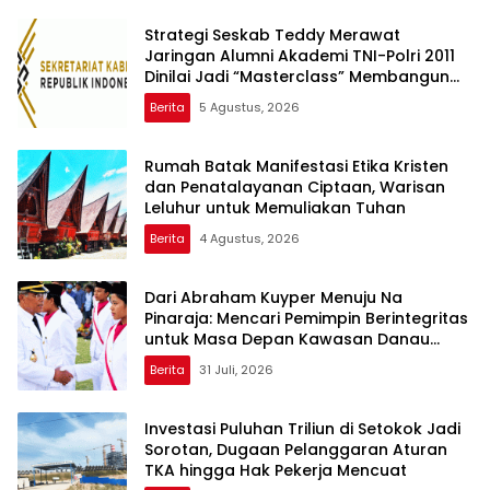
Strategi Seskab Teddy Merawat
Jaringan Alumni Akademi TNI-Polri 2011
Dinilai Jadi “Masterclass” Membangun
Loyalitas
Berita
5 Agustus, 2026
Rumah Batak Manifestasi Etika Kristen
dan Penatalayanan Ciptaan, Warisan
Leluhur untuk Memuliakan Tuhan
Berita
4 Agustus, 2026
Dari Abraham Kuyper Menuju Na
Pinaraja: Mencari Pemimpin Berintegritas
untuk Masa Depan Kawasan Danau
Toba
Berita
31 Juli, 2026
Investasi Puluhan Triliun di Setokok Jadi
Sorotan, Dugaan Pelanggaran Aturan
TKA hingga Hak Pekerja Mencuat