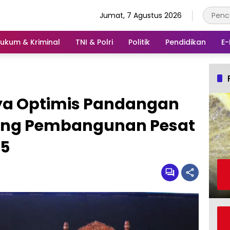
Jumat, 7 Agustus 2026
ukum & Kriminal
TNI & Polri
Politik
Pendidikan
E-
a Optimis Pandangan
rong Pembangunan Pesat
45