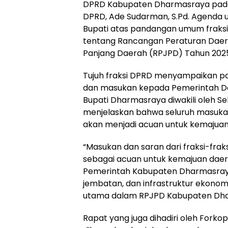
DPRD Kabupaten Dharmasraya pada Ju
DPRD, Ade Sudarman, S.Pd. Agenda 
Bupati atas pandangan umum fraksi-
tentang Rancangan Peraturan Dae
Panjang Daerah (RPJPD) Tahun 202
Tujuh fraksi DPRD menyampaikan p
dan masukan kepada Pemerintah Da
Bupati Dharmasraya diwakili oleh Sek
menjelaskan bahwa seluruh masukan 
akan menjadi acuan untuk kemajua
“Masukan dan saran dari fraksi-fra
sebagai acuan untuk kemajuan dae
Pemerintah Kabupaten Dharmasraya 
jembatan, dan infrastruktur ekonom
utama dalam RPJPD Kabupaten Dharm
Rapat yang juga dihadiri oleh Forko