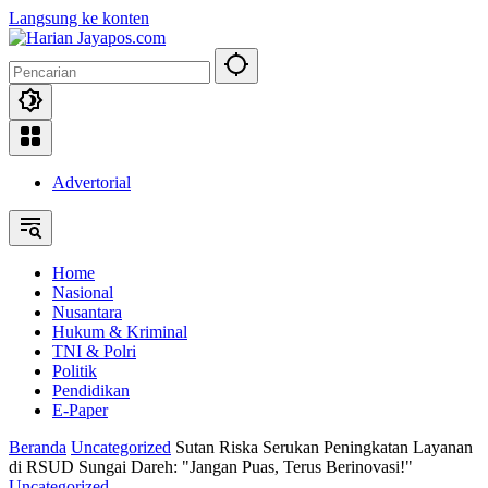
Langsung ke konten
Advertorial
Home
Nasional
Nusantara
Hukum & Kriminal
TNI & Polri
Politik
Pendidikan
E-Paper
Beranda
Uncategorized
Sutan Riska Serukan Peningkatan Layanan
di RSUD Sungai Dareh: "Jangan Puas, Terus Berinovasi!"
Uncategorized