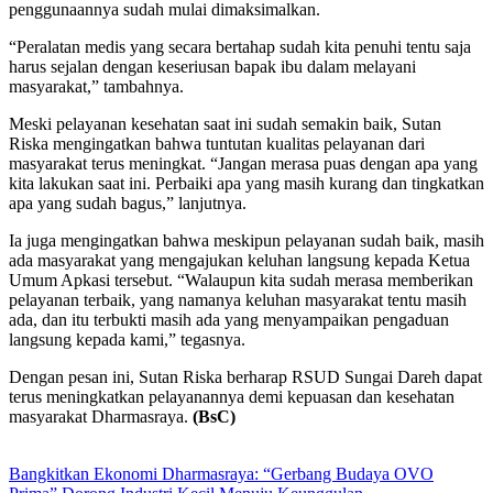
penggunaannya sudah mulai dimaksimalkan.
“Peralatan medis yang secara bertahap sudah kita penuhi tentu saja
harus sejalan dengan keseriusan bapak ibu dalam melayani
masyarakat,” tambahnya.
Meski pelayanan kesehatan saat ini sudah semakin baik, Sutan
Riska mengingatkan bahwa tuntutan kualitas pelayanan dari
masyarakat terus meningkat. “Jangan merasa puas dengan apa yang
kita lakukan saat ini. Perbaiki apa yang masih kurang dan tingkatkan
apa yang sudah bagus,” lanjutnya.
Ia juga mengingatkan bahwa meskipun pelayanan sudah baik, masih
ada masyarakat yang mengajukan keluhan langsung kepada Ketua
Umum Apkasi tersebut. “Walaupun kita sudah merasa memberikan
pelayanan terbaik, yang namanya keluhan masyarakat tentu masih
ada, dan itu terbukti masih ada yang menyampaikan pengaduan
langsung kepada kami,” tegasnya.
Dengan pesan ini, Sutan Riska berharap RSUD Sungai Dareh dapat
terus meningkatkan pelayanannya demi kepuasan dan kesehatan
masyarakat Dharmasraya.
(BsC)
Bangkitkan Ekonomi Dharmasraya: “Gerbang Budaya OVO