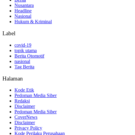
Nusantara
Headline
Nasional
Hukum & Kriminal
Label
covid-19
topik utama
Berita Otomotif
nasional
Tag Berita
Halaman
Kode Etik
Pedoman Media Siber
Redaksi
Disclaimer
Pedoman Media Siber
CoverNews
Disclaimer
Privacy Policy
Kode Perilaku Perusahaan