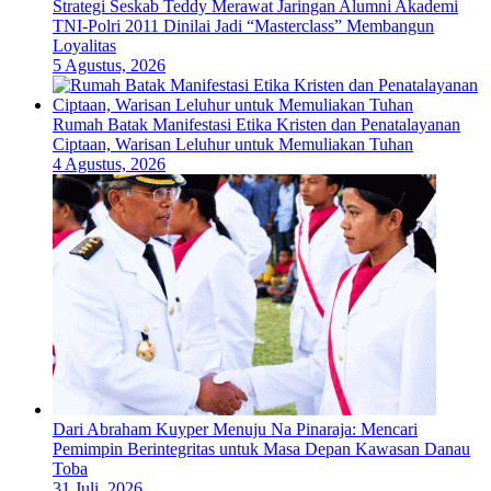
Strategi Seskab Teddy Merawat Jaringan Alumni Akademi
TNI-Polri 2011 Dinilai Jadi “Masterclass” Membangun
Loyalitas
5 Agustus, 2026
Rumah Batak Manifestasi Etika Kristen dan Penatalayanan
Ciptaan, Warisan Leluhur untuk Memuliakan Tuhan
4 Agustus, 2026
Dari Abraham Kuyper Menuju Na Pinaraja: Mencari
Pemimpin Berintegritas untuk Masa Depan Kawasan Danau
Toba
31 Juli, 2026