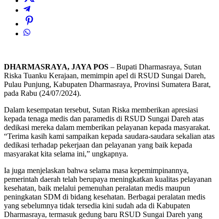
DHARMASRAYA, JAYA POS
– Bupati Dharmasraya, Sutan
Riska Tuanku Kerajaan, memimpin apel di RSUD Sungai Dareh,
Pulau Punjung, Kabupaten Dharmasraya, Provinsi Sumatera Barat,
pada Rabu (24/07/2024).
Dalam kesempatan tersebut, Sutan Riska memberikan apresiasi
kepada tenaga medis dan paramedis di RSUD Sungai Dareh atas
dedikasi mereka dalam memberikan pelayanan kepada masyarakat.
“Terima kasih kami sampaikan kepada saudara-saudara sekalian atas
dedikasi terhadap pekerjaan dan pelayanan yang baik kepada
masyarakat kita selama ini,” ungkapnya.
Ia juga menjelaskan bahwa selama masa kepemimpinannya,
pemerintah daerah telah berupaya meningkatkan kualitas pelayanan
kesehatan, baik melalui pemenuhan peralatan medis maupun
peningkatan SDM di bidang kesehatan. Berbagai peralatan medis
yang sebelumnya tidak tersedia kini sudah ada di Kabupaten
Dharmasraya, termasuk gedung baru RSUD Sungai Dareh yang