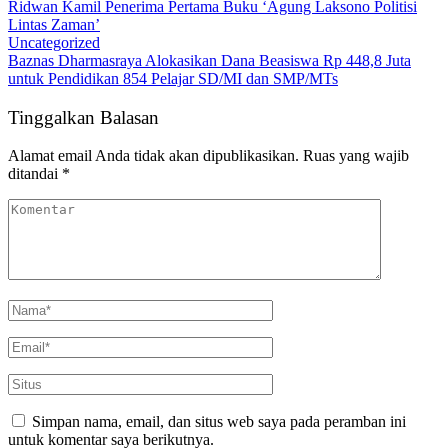
Ridwan Kamil Penerima Pertama Buku ‘Agung Laksono Politisi
Lintas Zaman’
Uncategorized
Baznas Dharmasraya Alokasikan Dana Beasiswa Rp 448,8 Juta
untuk Pendidikan 854 Pelajar SD/MI dan SMP/MTs
Tinggalkan Balasan
Alamat email Anda tidak akan dipublikasikan.
Ruas yang wajib
ditandai
*
Simpan nama, email, dan situs web saya pada peramban ini
untuk komentar saya berikutnya.