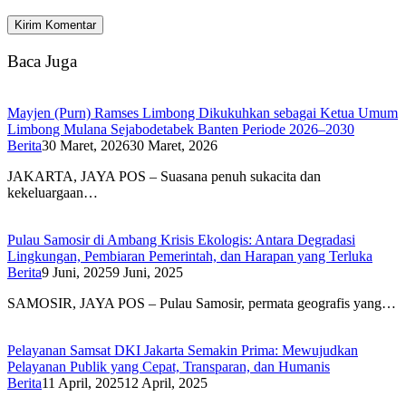
Baca Juga
Mayjen (Purn) Ramses Limbong Dikukuhkan sebagai Ketua Umum
Limbong Mulana Sejabodetabek Banten Periode 2026–2030
Berita
30 Maret, 2026
30 Maret, 2026
JAKARTA, JAYA POS – Suasana penuh sukacita dan
kekeluargaan…
Pulau Samosir di Ambang Krisis Ekologis: Antara Degradasi
Lingkungan, Pembiaran Pemerintah, dan Harapan yang Terluka
Berita
9 Juni, 2025
9 Juni, 2025
SAMOSIR, JAYA POS – Pulau Samosir, permata geografis yang…
Pelayanan Samsat DKI Jakarta Semakin Prima: Mewujudkan
Pelayanan Publik yang Cepat, Transparan, dan Humanis
Berita
11 April, 2025
12 April, 2025