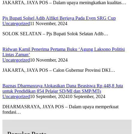
JAKARTA, JAYA POS – Dalam upaya meningkatkan kualitas…
Pjs Bupati Solsel Adib Alfikri Berjaya Pada Even SRG Cup
Uncategorized
11 November, 2024
SOLOK SELATAN – Pjs Bupati Solok Selatan Adib…
Ridwan Kamil Penerima Pertama Buku ‘Agung Laksono Politisi
Lintas Zaman’
Uncategorized
10 November, 2024
JAKARTA, JAYA POS – Calon Gubernur Provinsi DKI…
Baznas Dharmasraya Alokasikan Dana Beasiswa Rp 448,8 Juta
untuk Pendidikan 854 Pelajar SD/MI dan SMP/MTs
Uncategorized
10 September, 2024
10 September, 2024
DHARMASRAYA, JAYA POS – Dalam upaya memperkuat
fondasi…