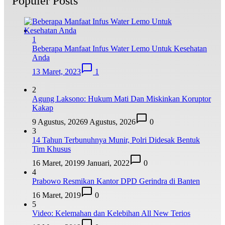
Populer Posts
1
Beberapa Manfaat Infus Water Lemo Untuk Kesehatan
Anda
13 Maret, 2023
1
2
Agung Laksono: Hukum Mati Dan Miskinkan Koruptor
Kakap
9 Agustus, 2026
9 Agustus, 2026
0
3
14 Tahun Terbunuhnya Munir, Polri Didesak Bentuk
Tim Khusus
16 Maret, 2019
9 Januari, 2022
0
4
Prabowo Resmikan Kantor DPD Gerindra di Banten
16 Maret, 2019
0
5
Video: Kelemahan dan Kelebihan All New Terios