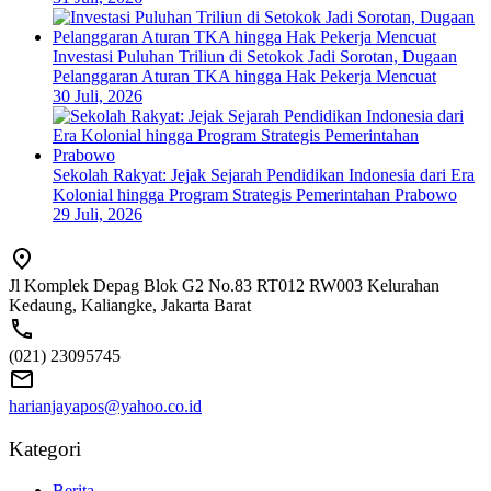
Investasi Puluhan Triliun di Setokok Jadi Sorotan, Dugaan
Pelanggaran Aturan TKA hingga Hak Pekerja Mencuat
30 Juli, 2026
Sekolah Rakyat: Jejak Sejarah Pendidikan Indonesia dari Era
Kolonial hingga Program Strategis Pemerintahan Prabowo
29 Juli, 2026
Jl Komplek Depag Blok G2 No.83 RT012 RW003 Kelurahan
Kedaung, Kaliangke, Jakarta Barat
(021) 23095745
harianjayapos@yahoo.co.id
Kategori
Berita