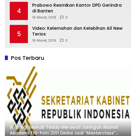
Prabowo Resmikan Kantor DPD Gerindra
4
di Banten
16 Maret, 2019
0
Video: Kelemahan dan Kelebihan All New
5
Terios
16 Maret, 2019
0
Pos Terbaru
Strategi Seskab Teddy Merawat Jaringan Alumni
Akademi TNI-Polri 2011 Dinilai Jadi “Masterclass”