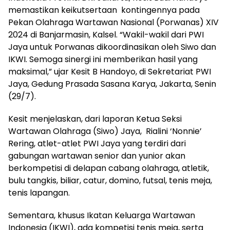
memastikan keikutsertaan kontingennya pada
Pekan Olahraga Wartawan Nasional (Porwanas) XIV
2024 di Banjarmasin, Kalsel. “Wakil-wakil dari PWI
Jaya untuk Porwanas dikoordinasikan oleh Siwo dan
IKWI. Semoga sinergi ini memberikan hasil yang
maksimal,” ujar Kesit B Handoyo, di Sekretariat PWI
Jaya, Gedung Prasada Sasana Karya, Jakarta, Senin
(29/7).
Kesit menjelaskan, dari laporan Ketua Seksi
Wartawan Olahraga (Siwo) Jaya, Rialini ‘Nonnie’
Rering, atlet-atlet PWI Jaya yang terdiri dari
gabungan wartawan senior dan yunior akan
berkompetisi di delapan cabang olahraga, atletik,
bulu tangkis, biliar, catur, domino, futsal, tenis meja,
tenis lapangan.
Sementara, khusus Ikatan Keluarga Wartawan
Indonesia (IKWI), ada kompetisi tenis meja, serta