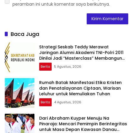
peramban ini untuk komentar saya berikutnya.
Baca Juga
Strategi Seskab Teddy Merawat
Jaringan Alumni Akademi TNI-Polri 2011
Dinilai Jadi “Masterclass” Membangun
Loyalitas
Berita
5 Agustus, 2026
Rumah Batak Manifestasi Etika Kristen
dan Penatalayanan Ciptaan, Warisan
Leluhur untuk Memuliakan Tuhan
Berita
4 Agustus, 2026
Dari Abraham Kuyper Menuju Na
Pinaraja: Mencari Pemimpin Berintegritas
untuk Masa Depan Kawasan Danau