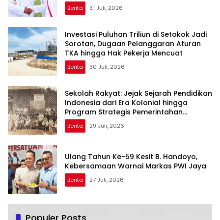
Toba
Berita
31 Juli, 2026
Investasi Puluhan Triliun di Setokok Jadi
Sorotan, Dugaan Pelanggaran Aturan
TKA hingga Hak Pekerja Mencuat
Berita
30 Juli, 2026
Sekolah Rakyat: Jejak Sejarah Pendidikan
Indonesia dari Era Kolonial hingga
Program Strategis Pemerintahan
Prabowo
Berita
29 Juli, 2026
Ulang Tahun Ke-59 Kesit B. Handoyo,
Kebersamaan Warnai Markas PWI Jaya
Berita
27 Juli, 2026
Populer Posts