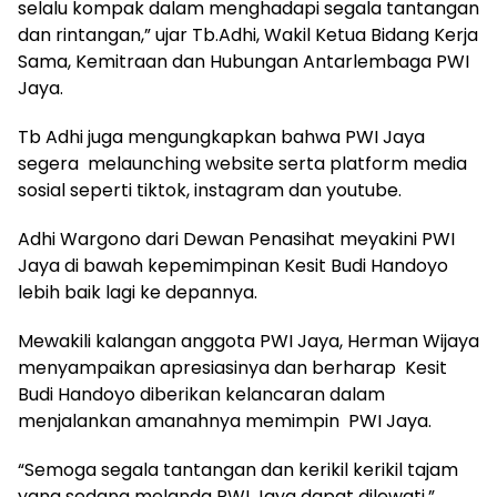
selalu kompak dalam menghadapi segala tantangan
dan rintangan,” ujar Tb.Adhi, Wakil Ketua Bidang Kerja
Sama, Kemitraan dan Hubungan Antarlembaga PWI
Jaya.
Tb Adhi juga mengungkapkan bahwa PWI Jaya
segera melaunching website serta platform media
sosial seperti tiktok, instagram dan youtube.
Adhi Wargono dari Dewan Penasihat meyakini PWI
Jaya di bawah kepemimpinan Kesit Budi Handoyo
lebih baik lagi ke depannya.
Mewakili kalangan anggota PWI Jaya, Herman Wijaya
menyampaikan apresiasinya dan berharap Kesit
Budi Handoyo diberikan kelancaran dalam
menjalankan amanahnya memimpin PWI Jaya.
“Semoga segala tantangan dan kerikil kerikil tajam
yang sedang melanda PWI Jaya dapat dilewati,”