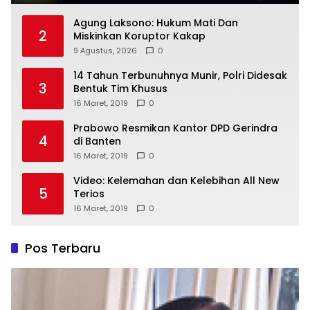
Agung Laksono: Hukum Mati Dan
2
Miskinkan Koruptor Kakap
9 Agustus, 2026
0
14 Tahun Terbunuhnya Munir, Polri Didesak
3
Bentuk Tim Khusus
16 Maret, 2019
0
Prabowo Resmikan Kantor DPD Gerindra
4
di Banten
16 Maret, 2019
0
Video: Kelemahan dan Kelebihan All New
5
Terios
16 Maret, 2019
0
Pos Terbaru