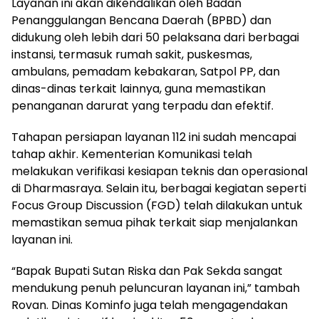
Layanan ini akan dikendalikan oleh Badan
Penanggulangan Bencana Daerah (BPBD) dan
didukung oleh lebih dari 50 pelaksana dari berbagai
instansi, termasuk rumah sakit, puskesmas,
ambulans, pemadam kebakaran, Satpol PP, dan
dinas-dinas terkait lainnya, guna memastikan
penanganan darurat yang terpadu dan efektif.
Tahapan persiapan layanan 112 ini sudah mencapai
tahap akhir. Kementerian Komunikasi telah
melakukan verifikasi kesiapan teknis dan operasional
di Dharmasraya. Selain itu, berbagai kegiatan seperti
Focus Group Discussion (FGD) telah dilakukan untuk
memastikan semua pihak terkait siap menjalankan
layanan ini.
“Bapak Bupati Sutan Riska dan Pak Sekda sangat
mendukung penuh peluncuran layanan ini,” tambah
Rovan. Dinas Kominfo juga telah mengagendakan