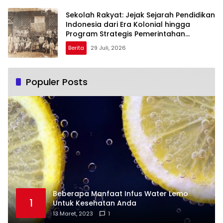
Sekolah Rakyat: Jejak Sejarah Pendidikan
Indonesia dari Era Kolonial hingga
Program Strategis Pemerintahan
Prabowo
Berita
29 Juli, 2026
Populer Posts
Beberapa Manfaat Infus Water Lemo
1
Untuk Kesehatan Anda
13 Maret, 2023
1