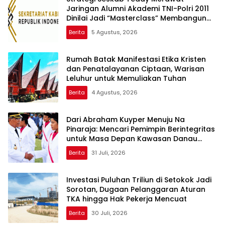
Jaringan Alumni Akademi TNI-Polri 2011
Dinilai Jadi “Masterclass” Membangun
Loyalitas
Berita
5 Agustus, 2026
Rumah Batak Manifestasi Etika Kristen
dan Penatalayanan Ciptaan, Warisan
Leluhur untuk Memuliakan Tuhan
Berita
4 Agustus, 2026
Dari Abraham Kuyper Menuju Na
Pinaraja: Mencari Pemimpin Berintegritas
untuk Masa Depan Kawasan Danau
Toba
Berita
31 Juli, 2026
Investasi Puluhan Triliun di Setokok Jadi
Sorotan, Dugaan Pelanggaran Aturan
TKA hingga Hak Pekerja Mencuat
Berita
30 Juli, 2026