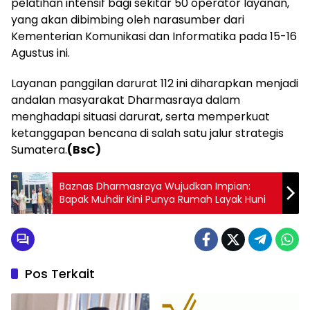
pelatihan intensif bagi sekitar 50 operator layanan,
yang akan dibimbing oleh narasumber dari
Kementerian Komunikasi dan Informatika pada 15-16
Agustus ini.
Layanan panggilan darurat 112 ini diharapkan menjadi
andalan masyarakat Dharmasraya dalam
menghadapi situasi darurat, serta memperkuat
ketanggapan bencana di salah satu jalur strategis
Sumatera.
(BsC)
Baznas Dharmasraya Wujudkan Impian:
Bapak Muhdir Kini Punya Rumah Layak Huni
Pos Terkait