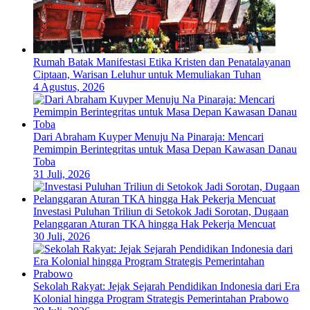
Rumah Batak Manifestasi Etika Kristen dan Penatalayanan
Ciptaan, Warisan Leluhur untuk Memuliakan Tuhan
4 Agustus, 2026
Dari Abraham Kuyper Menuju Na Pinaraja: Mencari
Pemimpin Berintegritas untuk Masa Depan Kawasan Danau
Toba
31 Juli, 2026
Investasi Puluhan Triliun di Setokok Jadi Sorotan, Dugaan
Pelanggaran Aturan TKA hingga Hak Pekerja Mencuat
30 Juli, 2026
Sekolah Rakyat: Jejak Sejarah Pendidikan Indonesia dari Era
Kolonial hingga Program Strategis Pemerintahan Prabowo