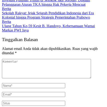
Investasi Puluhan Triliun di Setokok Jadi Sorotan, Dugaan
Pelanggaran Aturan TKA hingga Hak Pekerja Mencuat
Berita
Sekolah Rakyat: Jejak Sejarah Pendidikan Indonesia dari Era
Kolonial hingga Program Strategis Pemerintahan Prabowo
Berita
Ulang Tahun Ke-59 Kesit B. Handoyo, Kebersamaan Warnai
Markas PWI Jaya
Tinggalkan Balasan
Alamat email Anda tidak akan dipublikasikan.
Ruas yang wajib
ditandai
*