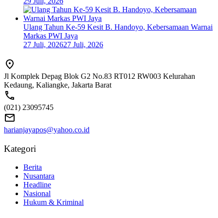
29 Juli, 2026
Ulang Tahun Ke-59 Kesit B. Handoyo, Kebersamaan Warnai
Markas PWI Jaya
27 Juli, 2026
27 Juli, 2026
Jl Komplek Depag Blok G2 No.83 RT012 RW003 Kelurahan
Kedaung, Kaliangke, Jakarta Barat
(021) 23095745
harianjayapos@yahoo.co.id
Kategori
Berita
Nusantara
Headline
Nasional
Hukum & Kriminal