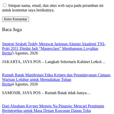
Simpan nama, email, dan situs web saya pada peramban ini
untuk komentar saya berikutnya.
Baca Juga
Strategi Seskab Teddy Merawat Jaringan Alumni Akademi TNI-
Polri 2011 Dinilai Jadi “Masterclass” Membangun Loyalitas
Berita
5 Agustus, 2026
JAKARTA, JAYA POS – Langkah Sekretaris Kabinet Letkol…
Rumah Batak Manifestasi Etika Kristen dan Penatalayanan Ciptaan,
Warisan Leluhur untuk Memuliakan Tuhan
Berita
4 Agustus, 2026
SAMOSIR, JAYA POS – Rumah Batak tidak hanya…
Dari Abraham Kuyper Menuju Na Pinaraja: Mencari Pemimpin
Berintegritas untuk Masa Depan Kawasan Danau Toba