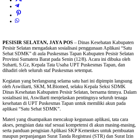
PESISIR SELATAN, JAYA POS
– Dinas Kesehatan Kabupaten
Pesisir Selatan mengadakan sosialisasi penggunaan Aplikasi “Satu
Sehat SDMK” di aula Puskesmas Tapan Kabupaten Pesisir Selatan
Provinsi Sumatera Barat pada Senin (12/8). Acara ini dibuka oleh
Suharti, S.Gz, Kepala Tata Usaha UPT Puskesmas Tapan, dan
dihadiri oleh seluruh staf Puskesmas setempat.
Kegiatan yang berlangsung selama satu hari ini dipimpin langsung
oleh Aswiliarti, SKM, M.Biomed, selaku Kepala Seksi SDMK
Dinas Kesehatan Kabupaten Pesisir Selatan, bersama timnya. Dalam
sosialisasi ini, Aswiliarti menjelaskan pentingnya seluruh tenaga
kesehatan di UPT Puskesmas Tapan untuk memiliki akun pada
aplikasi “Satu Sehat SDMK”.
Materi yang disampaikan mencakup kegunaan aplikasi, tata cara
akses, pengisian data staf sesuai kompetensi di akun masing-masing,
serta panduan pengisian Aplikasi SKP Kemenkes untuk pembuatan
maupun perpanjangan Surat Tanda Registrasi (STR) dan Surat Izin