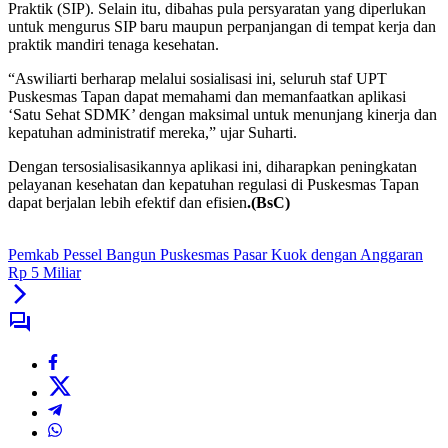
Praktik (SIP). Selain itu, dibahas pula persyaratan yang diperlukan
untuk mengurus SIP baru maupun perpanjangan di tempat kerja dan
praktik mandiri tenaga kesehatan.
“Aswiliarti berharap melalui sosialisasi ini, seluruh staf UPT
Puskesmas Tapan dapat memahami dan memanfaatkan aplikasi
‘Satu Sehat SDMK’ dengan maksimal untuk menunjang kinerja dan
kepatuhan administratif mereka,” ujar Suharti.
Dengan tersosialisasikannya aplikasi ini, diharapkan peningkatan
pelayanan kesehatan dan kepatuhan regulasi di Puskesmas Tapan
dapat berjalan lebih efektif dan efisien
.(BsC)
Pemkab Pessel Bangun Puskesmas Pasar Kuok dengan Anggaran
Rp 5 Miliar