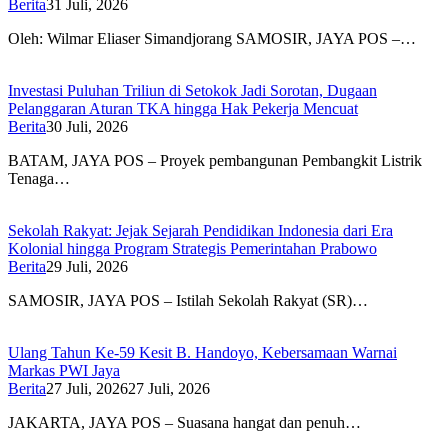
Berita
31 Juli, 2026
Oleh: Wilmar Eliaser Simandjorang SAMOSIR, JAYA POS –…
Investasi Puluhan Triliun di Setokok Jadi Sorotan, Dugaan
Pelanggaran Aturan TKA hingga Hak Pekerja Mencuat
Berita
30 Juli, 2026
BATAM, JAYA POS – Proyek pembangunan Pembangkit Listrik
Tenaga…
Sekolah Rakyat: Jejak Sejarah Pendidikan Indonesia dari Era
Kolonial hingga Program Strategis Pemerintahan Prabowo
Berita
29 Juli, 2026
SAMOSIR, JAYA POS – Istilah Sekolah Rakyat (SR)…
Ulang Tahun Ke-59 Kesit B. Handoyo, Kebersamaan Warnai
Markas PWI Jaya
Berita
27 Juli, 2026
27 Juli, 2026
JAKARTA, JAYA POS – Suasana hangat dan penuh…