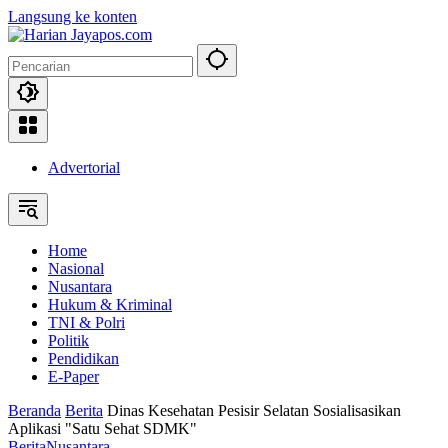
Langsung ke konten
Advertorial
Home
Nasional
Nusantara
Hukum & Kriminal
TNI & Polri
Politik
Pendidikan
E-Paper
Beranda
Berita
Dinas Kesehatan Pesisir Selatan Sosialisasikan
Aplikasi "Satu Sehat SDMK"
Berita
Nusantara