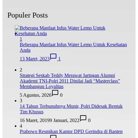
Populer Posts
1
Beberapa Manfaat Infus Water Lemo Untuk Kesehatan
Anda
13 Maret, 2023
1
2
Strategi Seskab Teddy Merawat Jaringan Alumni
Akademi TNI-Polri 2011 Dinilai Jadi “Masterclass”
Membangun Loyalitas
5 Agustus, 2026
0
3
14 Tahun Terbunuhnya Munir, Polri Didesak Bentuk
Tim Khusus
16 Maret, 2019
9 Januari, 2022
0
4
Prabowo Resmikan Kantor DPD Gerindra di Banten