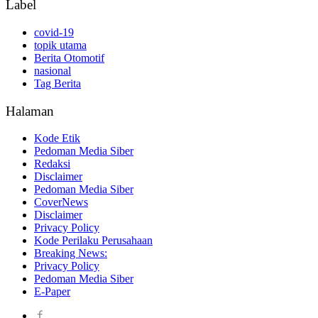
Label
covid-19
topik utama
Berita Otomotif
nasional
Tag Berita
Halaman
Kode Etik
Pedoman Media Siber
Redaksi
Disclaimer
Pedoman Media Siber
CoverNews
Disclaimer
Privacy Policy
Kode Perilaku Perusahaan
Breaking News:
Privacy Policy
Pedoman Media Siber
E-Paper