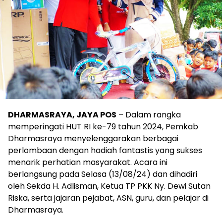
DHARMASRAYA, JAYA POS
– Dalam rangka
memperingati HUT RI ke-79 tahun 2024, Pemkab
Dharmasraya menyelenggarakan berbagai
perlombaan dengan hadiah fantastis yang sukses
menarik perhatian masyarakat. Acara ini
berlangsung pada Selasa (13/08/24) dan dihadiri
oleh Sekda H. Adlisman, Ketua TP PKK Ny. Dewi Sutan
Riska, serta jajaran pejabat, ASN, guru, dan pelajar di
Dharmasraya.