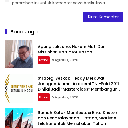
peramban ini untuk komentar saya berikutnya.
Baca Juga
Agung Laksono: Hukum Mati Dan
Miskinkan Koruptor Kakap
Berita
9 Agustus, 2026
Strategi Seskab Teddy Merawat
Jaringan Alumni Akademi TNI-Polri 2011
Dinilai Jadi “Masterclass” Membangun
Loyalitas
Berita
5 Agustus, 2026
Rumah Batak Manifestasi Etika Kristen
dan Penatalayanan Ciptaan, Warisan
Leluhur untuk Memuliakan Tuhan