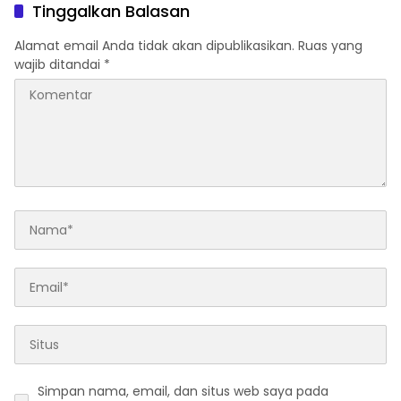
Pekerja Mencuat
Pemerintahan Prabowo
Tinggalkan Balasan
Alamat email Anda tidak akan dipublikasikan.
Ruas yang
wajib ditandai
*
Simpan nama, email, dan situs web saya pada