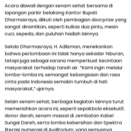
Acara diawali dengan senam sehat bersama di
lapangan parkir belakang Kantor Bupati
Dharmasraya, diikuti oleh pembagian doorprize yang
sangat dinantikan, seperti kulkas dua pintu, mesin
cuci, sepeda, dan puluhan hadiah lainnya.
Sekda Dharmasraya, H. Adlisman, menekankan
bahwa perlombaan ini tidak hanya sekadar hiburan,
tetapi juga sebagai sarana memperkuat kecintaan
masyarakat terhadap tanah air. “Kami ingin melalui
lomba-lomba ini, semangat kebangsaan dan rasa
cinta pada Indonesia semakin tumbuh di hati
masyarakat,” ujarnya.
Selain senam sehat, berbagai kegiatan lainnya turut
memeriahkan acara ini, seperti sepakbola eksekutif,
donor darah, senam massal di Jembatan Kabel
Sungai Dareh, serta lomba kebersihan dan Spektra
literasi numerasi di Auditorium, yang semuanya