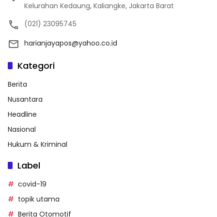
Kelurahan Kedaung, Kaliangke, Jakarta Barat
(021) 23095745
harianjayapos@yahoo.co.id
Kategori
Berita
Nusantara
Headline
Nasional
Hukum & Kriminal
Label
covid-19
topik utama
Berita Otomotif