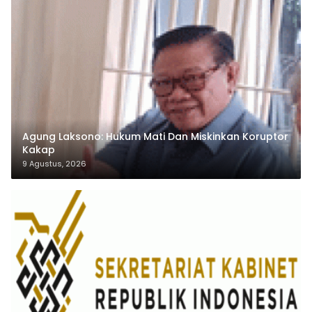
Agung Laksono: Hukum Mati Dan Miskinkan Koruptor
Kakap
9 Agustus, 2026