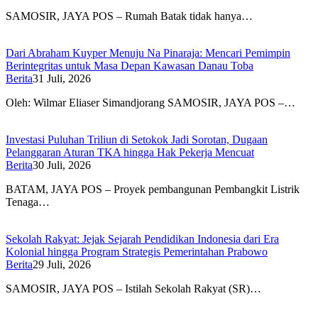
SAMOSIR, JAYA POS – Rumah Batak tidak hanya…
Dari Abraham Kuyper Menuju Na Pinaraja: Mencari Pemimpin
Berintegritas untuk Masa Depan Kawasan Danau Toba
Berita
31 Juli, 2026
Oleh: Wilmar Eliaser Simandjorang SAMOSIR, JAYA POS –…
Investasi Puluhan Triliun di Setokok Jadi Sorotan, Dugaan
Pelanggaran Aturan TKA hingga Hak Pekerja Mencuat
Berita
30 Juli, 2026
BATAM, JAYA POS – Proyek pembangunan Pembangkit Listrik
Tenaga…
Sekolah Rakyat: Jejak Sejarah Pendidikan Indonesia dari Era
Kolonial hingga Program Strategis Pemerintahan Prabowo
Berita
29 Juli, 2026
SAMOSIR, JAYA POS – Istilah Sekolah Rakyat (SR)…