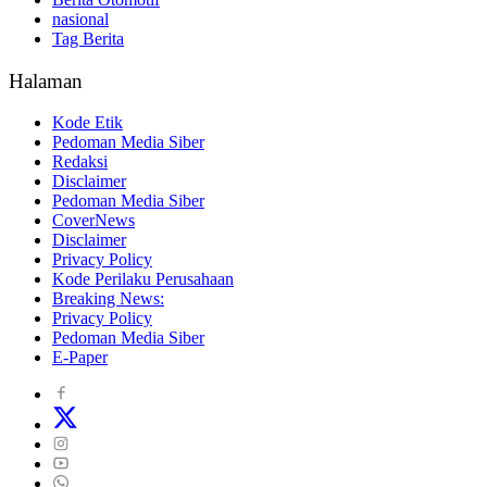
nasional
Tag Berita
Halaman
Kode Etik
Pedoman Media Siber
Redaksi
Disclaimer
Pedoman Media Siber
CoverNews
Disclaimer
Privacy Policy
Kode Perilaku Perusahaan
Breaking News:
Privacy Policy
Pedoman Media Siber
E-Paper