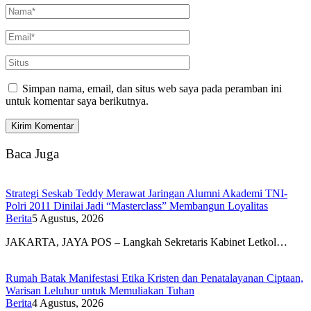
Simpan nama, email, dan situs web saya pada peramban ini
untuk komentar saya berikutnya.
Baca Juga
Strategi Seskab Teddy Merawat Jaringan Alumni Akademi TNI-
Polri 2011 Dinilai Jadi “Masterclass” Membangun Loyalitas
Berita
5 Agustus, 2026
JAKARTA, JAYA POS – Langkah Sekretaris Kabinet Letkol…
Rumah Batak Manifestasi Etika Kristen dan Penatalayanan Ciptaan,
Warisan Leluhur untuk Memuliakan Tuhan
Berita
4 Agustus, 2026