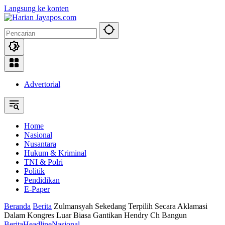
Langsung ke konten
Advertorial
Home
Nasional
Nusantara
Hukum & Kriminal
TNI & Polri
Politik
Pendidikan
E-Paper
Beranda
Berita
Zulmansyah Sekedang Terpilih Secara Aklamasi
Dalam Kongres Luar Biasa Gantikan Hendry Ch Bangun
Berita
Headline
Nasional