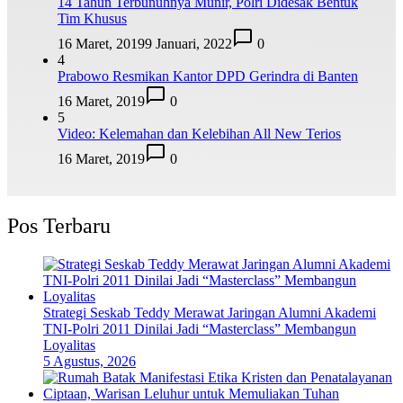
14 Tahun Terbunuhnya Munir, Polri Didesak Bentuk
Tim Khusus
16 Maret, 2019
9 Januari, 2022
0
4
Prabowo Resmikan Kantor DPD Gerindra di Banten
16 Maret, 2019
0
5
Video: Kelemahan dan Kelebihan All New Terios
16 Maret, 2019
0
Pos Terbaru
Strategi Seskab Teddy Merawat Jaringan Alumni Akademi
TNI-Polri 2011 Dinilai Jadi “Masterclass” Membangun
Loyalitas
5 Agustus, 2026