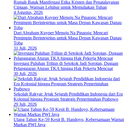
Rumah Batak Manifestasi Etika Kristen dan Penatalayanan
Ciptaan, Warisan Leluhur untuk Memuliakan Tuhan
4 Agustus, 2026
Dari Abraham Kuyper Menuju Na Pinaraja: Mencari
Pemimpin Berintegritas untuk Masa Depan Kawasan Danau
Toba
31 Juli, 2026
Investasi Puluhan Triliun di Setokok Jadi Sorotan, Dugaan
Pelanggaran Aturan TKA hingga Hak Pekerja Mencuat
30 Juli, 2026
Sekolah Rakyat: Jejak Sejarah Pendidikan Indonesia dari Era
Kolonial hingga Program Strategis Pemerintahan Prabowo
29 Juli, 2026
Ulang Tahun Ke-59 Kesit B. Handoyo, Kebersamaan Warnai
Markas PWI Jaya