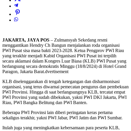
JAKARTA, JAYA POS
– Zulmansyah Sekedang resmi
menggantikan Hendry Ch Bangun menjalankan roda organisasi
PWI Pusat sisa masa bakti 2023-2028. Ketua Pengprov PWI Riau
yang terakhir menjadi Kabid Organisasi PWI Pusat ini terpilih
secara aklamasi dalam Kongres Luar Biasa (KLB) PWI Pusat yang
berlangsung secara demokratis Minggu (18/8/2024) di Hotel Grand
Paragon, Jakarta Barat.dvertisement
KLB diselenggarakan di tengah ketegangan dan disharmonisasi
organisasi, yang terus diwarnai pemecatan pengurus dan pembekuan
PWI Provinsi. Hingga di saat berlangsungnya KLB, tercatat empat
PWI Provinsi yang sudah dibekukan, yakni PWI DKI Jakarta, PWI
Riau, PWI Bangka Belitung dan PWI Banten.
Beberapa PWI Provinsi lain diberi peringatan keras pertama
sekaligus terakhir, yakni PWI Jabar, PWI Jatim dan PWI Sumbar.
Itulah juga yang meningkatkan kebersamaan para peserta KLB,