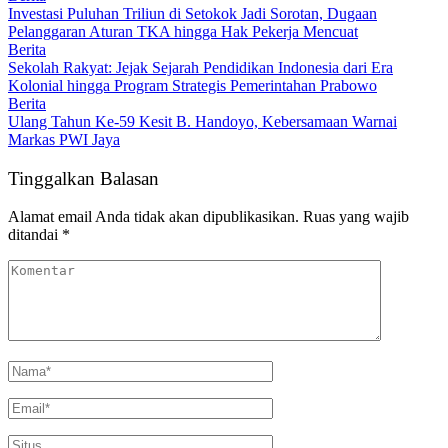
Investasi Puluhan Triliun di Setokok Jadi Sorotan, Dugaan
Pelanggaran Aturan TKA hingga Hak Pekerja Mencuat
Berita
Sekolah Rakyat: Jejak Sejarah Pendidikan Indonesia dari Era
Kolonial hingga Program Strategis Pemerintahan Prabowo
Berita
Ulang Tahun Ke-59 Kesit B. Handoyo, Kebersamaan Warnai
Markas PWI Jaya
Tinggalkan Balasan
Alamat email Anda tidak akan dipublikasikan.
Ruas yang wajib
ditandai
*