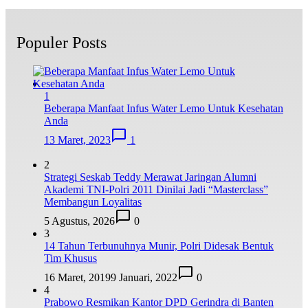
Populer Posts
1
Beberapa Manfaat Infus Water Lemo Untuk Kesehatan
Anda
13 Maret, 2023
1
2
Strategi Seskab Teddy Merawat Jaringan Alumni
Akademi TNI-Polri 2011 Dinilai Jadi “Masterclass”
Membangun Loyalitas
5 Agustus, 2026
0
3
14 Tahun Terbunuhnya Munir, Polri Didesak Bentuk
Tim Khusus
16 Maret, 2019
9 Januari, 2022
0
4
Prabowo Resmikan Kantor DPD Gerindra di Banten