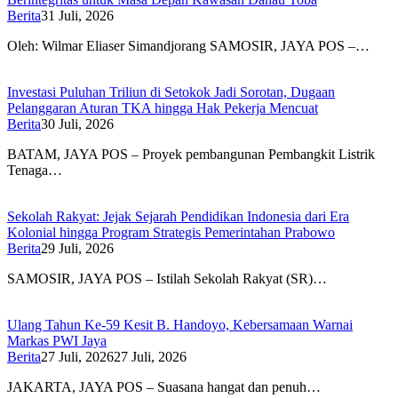
Berita
31 Juli, 2026
Oleh: Wilmar Eliaser Simandjorang SAMOSIR, JAYA POS –…
Investasi Puluhan Triliun di Setokok Jadi Sorotan, Dugaan
Pelanggaran Aturan TKA hingga Hak Pekerja Mencuat
Berita
30 Juli, 2026
BATAM, JAYA POS – Proyek pembangunan Pembangkit Listrik
Tenaga…
Sekolah Rakyat: Jejak Sejarah Pendidikan Indonesia dari Era
Kolonial hingga Program Strategis Pemerintahan Prabowo
Berita
29 Juli, 2026
SAMOSIR, JAYA POS – Istilah Sekolah Rakyat (SR)…
Ulang Tahun Ke-59 Kesit B. Handoyo, Kebersamaan Warnai
Markas PWI Jaya
Berita
27 Juli, 2026
27 Juli, 2026
JAKARTA, JAYA POS – Suasana hangat dan penuh…