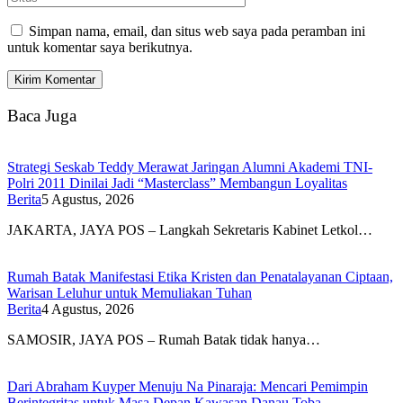
Simpan nama, email, dan situs web saya pada peramban ini
untuk komentar saya berikutnya.
Baca Juga
Strategi Seskab Teddy Merawat Jaringan Alumni Akademi TNI-
Polri 2011 Dinilai Jadi “Masterclass” Membangun Loyalitas
Berita
5 Agustus, 2026
JAKARTA, JAYA POS – Langkah Sekretaris Kabinet Letkol…
Rumah Batak Manifestasi Etika Kristen dan Penatalayanan Ciptaan,
Warisan Leluhur untuk Memuliakan Tuhan
Berita
4 Agustus, 2026
SAMOSIR, JAYA POS – Rumah Batak tidak hanya…
Dari Abraham Kuyper Menuju Na Pinaraja: Mencari Pemimpin
Berintegritas untuk Masa Depan Kawasan Danau Toba