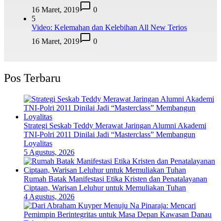
16 Maret, 2019
0
5
Video: Kelemahan dan Kelebihan All New Terios
16 Maret, 2019
0
Pos Terbaru
Strategi Seskab Teddy Merawat Jaringan Alumni Akademi
TNI-Polri 2011 Dinilai Jadi “Masterclass” Membangun
Loyalitas
5 Agustus, 2026
Rumah Batak Manifestasi Etika Kristen dan Penatalayanan
Ciptaan, Warisan Leluhur untuk Memuliakan Tuhan
4 Agustus, 2026