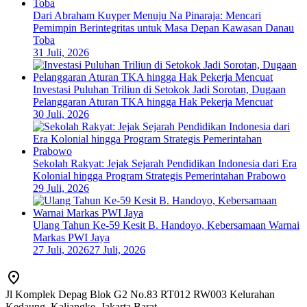
Dari Abraham Kuyper Menuju Na Pinaraja: Mencari
Pemimpin Berintegritas untuk Masa Depan Kawasan Danau
Toba
31 Juli, 2026
Investasi Puluhan Triliun di Setokok Jadi Sorotan, Dugaan
Pelanggaran Aturan TKA hingga Hak Pekerja Mencuat
30 Juli, 2026
Sekolah Rakyat: Jejak Sejarah Pendidikan Indonesia dari Era
Kolonial hingga Program Strategis Pemerintahan Prabowo
29 Juli, 2026
Ulang Tahun Ke-59 Kesit B. Handoyo, Kebersamaan Warnai
Markas PWI Jaya
27 Juli, 2026
27 Juli, 2026
Jl Komplek Depag Blok G2 No.83 RT012 RW003 Kelurahan
Kedaung, Kaliangke, Jakarta Barat