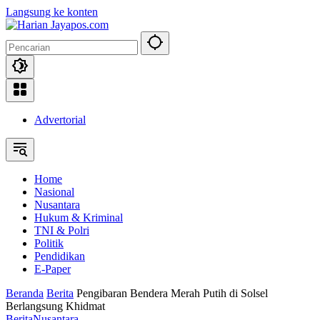
Langsung ke konten
Advertorial
Home
Nasional
Nusantara
Hukum & Kriminal
TNI & Polri
Politik
Pendidikan
E-Paper
Beranda
Berita
Pengibaran Bendera Merah Putih di Solsel
Berlangsung Khidmat
Berita
Nusantara