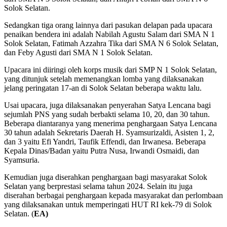
Solok Selatan.
Sedangkan tiga orang lainnya dari pasukan delapan pada upacara
penaikan bendera ini adalah Nabilah Agustu Salam dari SMA N 1
Solok Selatan, Fatimah Azzahra Tika dari SMA N 6 Solok Selatan,
dan Feby Agusti dari SMA N 1 Solok Selatan.
Upacara ini diiringi oleh korps musik dari SMP N 1 Solok Selatan,
yang ditunjuk setelah memenangkan lomba yang dilaksanakan
jelang peringatan 17-an di Solok Selatan beberapa waktu lalu.
Usai upacara, juga dilaksanakan penyerahan Satya Lencana bagi
sejumlah PNS yang sudah berbakti selama 10, 20, dan 30 tahun.
Beberapa diantaranya yang menerima penghargaan Satya Lencana
30 tahun adalah Sekretaris Daerah H. Syamsurizaldi, Asisten 1, 2,
dan 3 yaitu Efi Yandri, Taufik Effendi, dan Irwanesa. Beberapa
Kepala Dinas/Badan yaitu Putra Nusa, Irwandi Osmaidi, dan
Syamsuria.
Kemudian juga diserahkan penghargaan bagi masyarakat Solok
Selatan yang berprestasi selama tahun 2024. Selain itu juga
diserahan berbagai penghargaan kepada masyarakat dan perlombaan
yang dilaksanakan untuk memperingati HUT RI kek-79 di Solok
Selatan. (
EA)