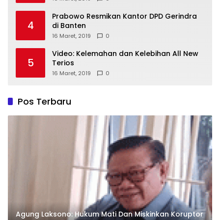
Prabowo Resmikan Kantor DPD Gerindra
4
di Banten
16 Maret, 2019
0
Video: Kelemahan dan Kelebihan All New
5
Terios
16 Maret, 2019
0
Pos Terbaru
Agung Laksono: Hukum Mati Dan Miskinkan Koruptor