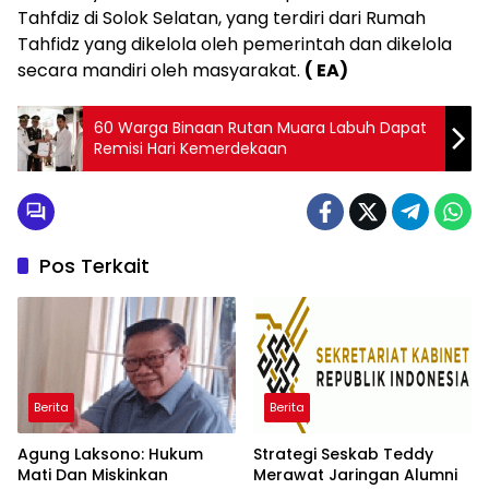
Tahfdiz di Solok Selatan, yang terdiri dari Rumah
Tahfidz yang dikelola oleh pemerintah dan dikelola
secara mandiri oleh masyarakat.
( EA)
60 Warga Binaan Rutan Muara Labuh Dapat
Remisi Hari Kemerdekaan
Pos Terkait
Berita
Berita
Agung Laksono: Hukum
Strategi Seskab Teddy
Mati Dan Miskinkan
Merawat Jaringan Alumni