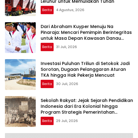
Leluhur untuk Memuliakan Tuhan
Berita
4 Agustus, 2026
Dari Abraham Kuyper Menuju Na
Pinaraja: Mencari Pemimpin Berintegritas
untuk Masa Depan Kawasan Danau
Toba
Berita
31 Juli, 2026
Investasi Puluhan Triliun di Setokok Jadi
Sorotan, Dugaan Pelanggaran Aturan
TKA hingga Hak Pekerja Mencuat
Berita
30 Juli, 2026
Sekolah Rakyat: Jejak Sejarah Pendidikan
Indonesia dari Era Kolonial hingga
Program Strategis Pemerintahan
Prabowo
Berita
29 Juli, 2026