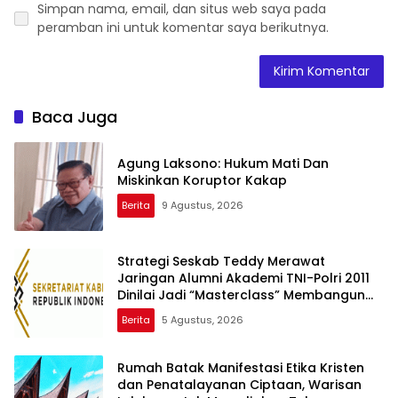
Simpan nama, email, dan situs web saya pada
peramban ini untuk komentar saya berikutnya.
Baca Juga
Agung Laksono: Hukum Mati Dan
Miskinkan Koruptor Kakap
Berita
9 Agustus, 2026
Strategi Seskab Teddy Merawat
Jaringan Alumni Akademi TNI-Polri 2011
Dinilai Jadi “Masterclass” Membangun
Loyalitas
Berita
5 Agustus, 2026
Rumah Batak Manifestasi Etika Kristen
dan Penatalayanan Ciptaan, Warisan