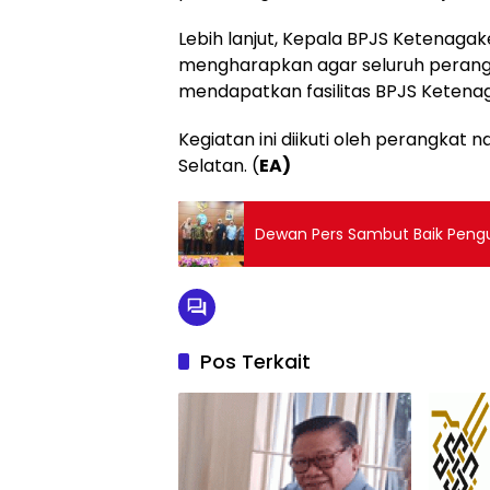
Lebih lanjut, Kepala BPJS Ketenagak
mengharapkan agar seluruh perangka
mendapatkan fasilitas BPJS Ketena
Kegiatan ini diikuti oleh perangkat
Selatan. (
EA)
Dewan Pers Sambut Baik Pengu
Pos Terkait