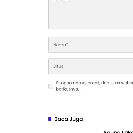
Simpan nama, email, dan situs web 
berikutnya.
Baca Juga
Agung Laks