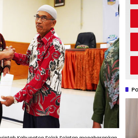
Po
rintah Kabupaten Solok Selatan mengharapkan