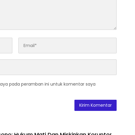
saya pada peramban ini untuk komentar saya
ono: Hukum Mati Dan Miskinkan Koruptor