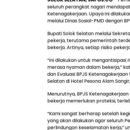
seluruh perangkat nagari mendapatk
Ketenagakerjaan. Upaya ini dilaku
melalui Dinas Sosial-PMD dengan B
Bupati Solok Selatan melalui Sekret
pekerja, terutama pemerintah terd
bekerja. Artinya, setiap risiko peker
“Ini dilakukan untuk mengantisipasi r
merasa nyaman dalam bekerja,” ka
dan Evaluasi BPJS Ketenagakerjaan 
Selatan di Hotel Pesona Alam Sangir
Menurutnya, BPJS Ketenagakerjaan 
bekerja memerlukan proteksi, terleb
“Kami sangat berharap setelah kegi
yang akan dilakukan agar seluruh P
perlindungan keselamatan kerja,” u