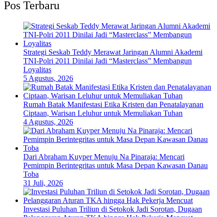
Pos Terbaru
Strategi Seskab Teddy Merawat Jaringan Alumni Akademi
TNI-Polri 2011 Dinilai Jadi “Masterclass” Membangun
Loyalitas
5 Agustus, 2026
Rumah Batak Manifestasi Etika Kristen dan Penatalayanan
Ciptaan, Warisan Leluhur untuk Memuliakan Tuhan
4 Agustus, 2026
Dari Abraham Kuyper Menuju Na Pinaraja: Mencari
Pemimpin Berintegritas untuk Masa Depan Kawasan Danau
Toba
31 Juli, 2026
Investasi Puluhan Triliun di Setokok Jadi Sorotan, Dugaan