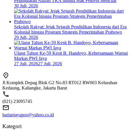
Pelanggaran Aturan TKA hingga Hak Pekerja Mencuat
30 Juli, 2026
Sekolah Rakyat: Jejak Sejarah Pendidikan Indonesia dari Era
Kolonial hingga Program Strategis Pemerintahan Prabowo
29 Juli, 2026
Ulang Tahun Ke-59 Kesit B. Handoyo, Kebersamaan Warnai
Markas PWI Jaya
27 Juli, 2026
27 Juli, 2026
Jl Komplek Depag Blok G2 No.83 RT012 RW003 Kelurahan
Kedaung, Kaliangke, Jakarta Barat
(021) 23095745
harianjayapos@yahoo.co.id
Kategori