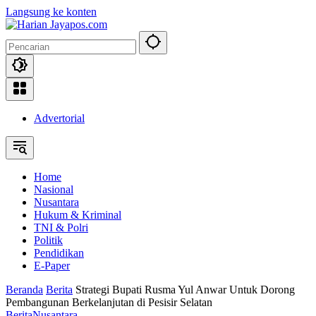
Langsung ke konten
Advertorial
Home
Nasional
Nusantara
Hukum & Kriminal
TNI & Polri
Politik
Pendidikan
E-Paper
Beranda
Berita
Strategi Bupati Rusma Yul Anwar Untuk Dorong
Pembangunan Berkelanjutan di Pesisir Selatan
Berita
Nusantara