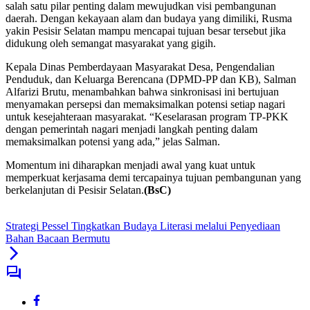
salah satu pilar penting dalam mewujudkan visi pembangunan
daerah. Dengan kekayaan alam dan budaya yang dimiliki, Rusma
yakin Pesisir Selatan mampu mencapai tujuan besar tersebut jika
didukung oleh semangat masyarakat yang gigih.
Kepala Dinas Pemberdayaan Masyarakat Desa, Pengendalian
Penduduk, dan Keluarga Berencana (DPMD-PP dan KB), Salman
Alfarizi Brutu, menambahkan bahwa sinkronisasi ini bertujuan
menyamakan persepsi dan memaksimalkan potensi setiap nagari
untuk kesejahteraan masyarakat. “Keselarasan program TP-PKK
dengan pemerintah nagari menjadi langkah penting dalam
memaksimalkan potensi yang ada,” jelas Salman.
Momentum ini diharapkan menjadi awal yang kuat untuk
memperkuat kerjasama demi tercapainya tujuan pembangunan yang
berkelanjutan di Pesisir Selatan.
(BsC)
Strategi Pessel Tingkatkan Budaya Literasi melalui Penyediaan
Bahan Bacaan Bermutu