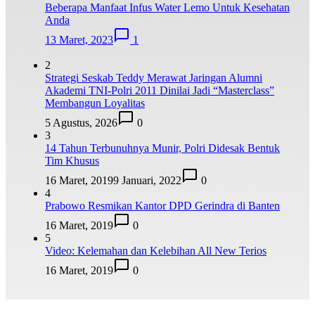
Beberapa Manfaat Infus Water Lemo Untuk Kesehatan
Anda
13 Maret, 2023
1
2
Strategi Seskab Teddy Merawat Jaringan Alumni
Akademi TNI-Polri 2011 Dinilai Jadi “Masterclass”
Membangun Loyalitas
5 Agustus, 2026
0
3
14 Tahun Terbunuhnya Munir, Polri Didesak Bentuk
Tim Khusus
16 Maret, 2019
9 Januari, 2022
0
4
Prabowo Resmikan Kantor DPD Gerindra di Banten
16 Maret, 2019
0
5
Video: Kelemahan dan Kelebihan All New Terios
16 Maret, 2019
0