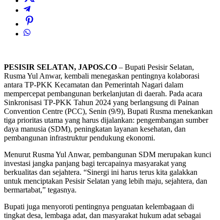
PESISIR SELATAN, JAPOS.CO
– Bupati Pesisir Selatan,
Rusma Yul Anwar, kembali menegaskan pentingnya kolaborasi
antara TP-PKK Kecamatan dan Pemerintah Nagari dalam
mempercepat pembangunan berkelanjutan di daerah. Pada acara
Sinkronisasi TP-PKK Tahun 2024 yang berlangsung di Painan
Convention Centre (PCC), Senin (9/9), Bupati Rusma menekankan
tiga prioritas utama yang harus dijalankan: pengembangan sumber
daya manusia (SDM), peningkatan layanan kesehatan, dan
pembangunan infrastruktur pendukung ekonomi.
Menurut Rusma Yul Anwar, pembangunan SDM merupakan kunci
investasi jangka panjang bagi tercapainya masyarakat yang
berkualitas dan sejahtera. “Sinergi ini harus terus kita galakkan
untuk menciptakan Pesisir Selatan yang lebih maju, sejahtera, dan
bermartabat,” tegasnya.
Bupati juga menyoroti pentingnya penguatan kelembagaan di
tingkat desa, lembaga adat, dan masyarakat hukum adat sebagai