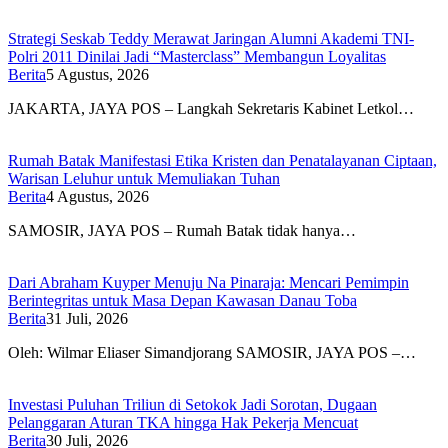
Strategi Seskab Teddy Merawat Jaringan Alumni Akademi TNI-
Polri 2011 Dinilai Jadi “Masterclass” Membangun Loyalitas
Berita
5 Agustus, 2026
JAKARTA, JAYA POS – Langkah Sekretaris Kabinet Letkol…
Rumah Batak Manifestasi Etika Kristen dan Penatalayanan Ciptaan,
Warisan Leluhur untuk Memuliakan Tuhan
Berita
4 Agustus, 2026
SAMOSIR, JAYA POS – Rumah Batak tidak hanya…
Dari Abraham Kuyper Menuju Na Pinaraja: Mencari Pemimpin
Berintegritas untuk Masa Depan Kawasan Danau Toba
Berita
31 Juli, 2026
Oleh: Wilmar Eliaser Simandjorang SAMOSIR, JAYA POS –…
Investasi Puluhan Triliun di Setokok Jadi Sorotan, Dugaan
Pelanggaran Aturan TKA hingga Hak Pekerja Mencuat
Berita
30 Juli, 2026