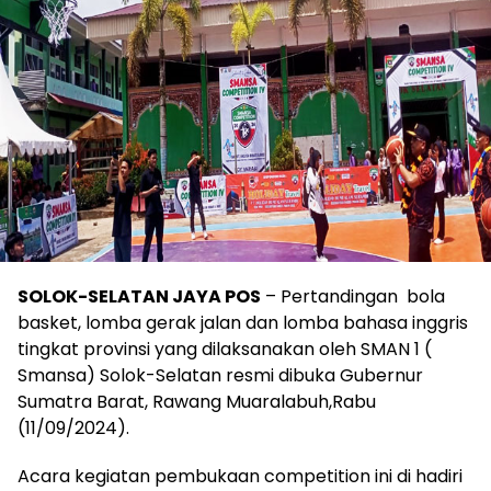
SOLOK-SELATAN JAYA POS
– Pertandingan bola
basket, lomba gerak jalan dan lomba bahasa inggris
tingkat provinsi yang dilaksanakan oleh SMAN 1 (
Smansa) Solok-Selatan resmi dibuka Gubernur
Sumatra Barat, Rawang Muaralabuh,Rabu
(11/09/2024).
Acara kegiatan pembukaan competition ini di hadiri