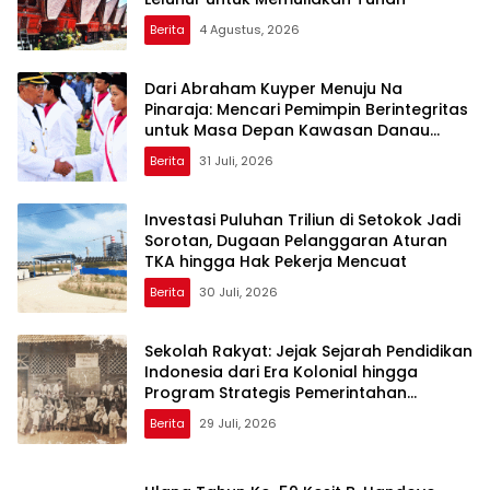
Berita
4 Agustus, 2026
Dari Abraham Kuyper Menuju Na
Pinaraja: Mencari Pemimpin Berintegritas
untuk Masa Depan Kawasan Danau
Toba
Berita
31 Juli, 2026
Investasi Puluhan Triliun di Setokok Jadi
Sorotan, Dugaan Pelanggaran Aturan
TKA hingga Hak Pekerja Mencuat
Berita
30 Juli, 2026
Sekolah Rakyat: Jejak Sejarah Pendidikan
Indonesia dari Era Kolonial hingga
Program Strategis Pemerintahan
Prabowo
Berita
29 Juli, 2026