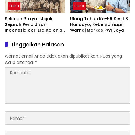
Berita
Berita
Sekolah Rakyat: Jejak
Ulang Tahun Ke-59 Kesit B.
Sejarah Pendidikan
Handoyo, Kebersamaan
Indonesia dari Era Kolonial
Warnai Markas PWI Jaya
hingga Program Strategis
Pemerintahan Prabowo
Tinggalkan Balasan
Alamat email Anda tidak akan dipublikasikan.
Ruas yang
wajib ditandai
*