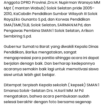
Anggota DPRD Provinsi ,Drs.H. Nupirman Wansya MM
Mpt ( mantan Wabub) Solok Selatan pride 2005–
2010, KaCabdin Pendidikan Sumbar Wilayah III Solok
Raya,Eko Gunanto S.pd, dan Korwas Pendidikan
SMA/SMK/SLB, Solok Selatan, SARMAN.M.Pd, dan
Pengawas Pembina SMAN 1 Solok Selatan, Arlison
Sembiring S.pd.
Gubernur Sumatra Barat yang diwakili Kepala Dinas
Pendidikan, Barlius mengatakan, sangat
mengapresiasi para panitia sihingga acara ini dapat
berjalan denagn baik. Dan berharap kedepannya
acaranya semakin baik lagi untuk memotivasi siswa
siswi untuk lebih giat belajar.
Ditempat terpisah Kepala sekolah ( kepsek) SMAN 1
Smansa Solok-Selatan Drs. H.Asril MM .M Pd
mengatakan, bahwa acara pembukaan sudah
selesai berakhir dengan foto bersama segenap