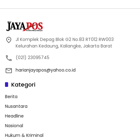
Jl Komplek Depag Blok G2 No.83 RT012 RW003
Kelurahan Kedaung, Kaliangke, Jakarta Barat
(021) 23095745
harianjayapos@yahoo.co.id
Kategori
Berita
Nusantara
Headline
Nasional
Hukum & Kriminal