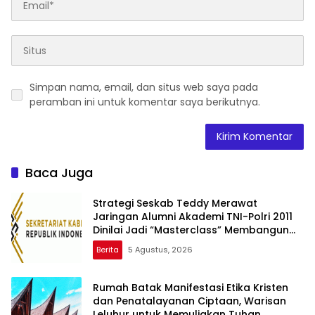
Simpan nama, email, dan situs web saya pada
peramban ini untuk komentar saya berikutnya.
Baca Juga
Strategi Seskab Teddy Merawat
Jaringan Alumni Akademi TNI-Polri 2011
Dinilai Jadi “Masterclass” Membangun
Loyalitas
Berita
5 Agustus, 2026
Rumah Batak Manifestasi Etika Kristen
dan Penatalayanan Ciptaan, Warisan
Leluhur untuk Memuliakan Tuhan