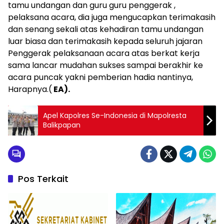
tamu undangan dan guru guru penggerak ,
pelaksana acara, dia juga mengucapkan terimakasih
dan senang sekali atas kehadiran tamu undangan
luar biasa dan terimakasih kepada seluruh jajaran
Penggerak pelaksanaan acara atas berkat kerja
sama lancar mudahan sukses sampai berakhir ke
acara puncak yakni pemberian hadia nantinya,
Harapnya.(
EA).
Apel Kapolres Se-Indonesia di Mapolresta
Balikpapan
Pos Terkait