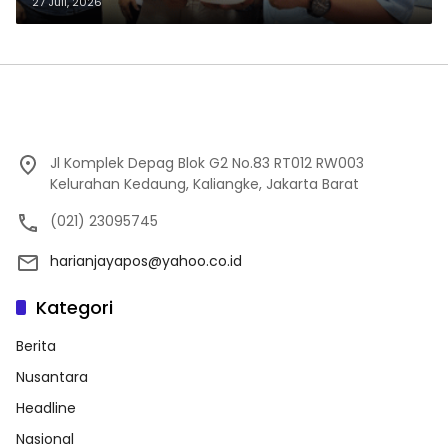
27 Juli, 2026
Jl Komplek Depag Blok G2 No.83 RT012 RW003
Kelurahan Kedaung, Kaliangke, Jakarta Barat
(021) 23095745
harianjayapos@yahoo.co.id
Kategori
Berita
Nusantara
Headline
Nasional