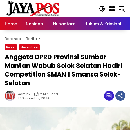
Langsung
ke
konten
Home
Nasional
Nusantara
Hukum & Kriminal
Beranda
Berita
Berita
Nusantara
Anggota DPRD Provinsi Sumbar
Mantan Wabub Solok Selatan Hadiri
Competition SMAN 1 Smansa Solok-
Selatan
Admin2
2 Min Baca
17 September, 2024