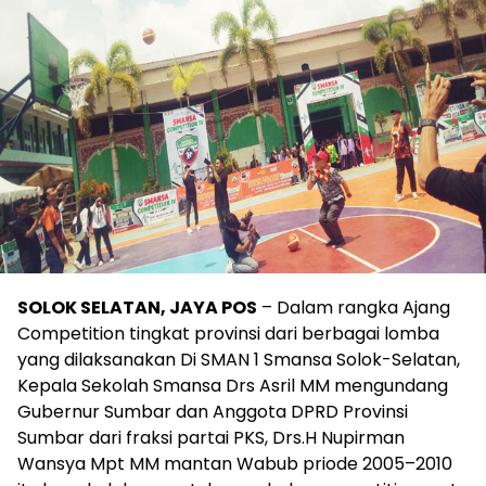
SOLOK SELATAN, JAYA POS
– Dalam rangka Ajang
Competition tingkat provinsi dari berbagai lomba
yang dilaksanakan Di SMAN 1 Smansa Solok-Selatan,
Kepala Sekolah Smansa Drs Asril MM mengundang
Gubernur Sumbar dan Anggota DPRD Provinsi
Sumbar dari fraksi partai PKS, Drs.H Nupirman
Wansya Mpt MM mantan Wabub priode 2005–2010