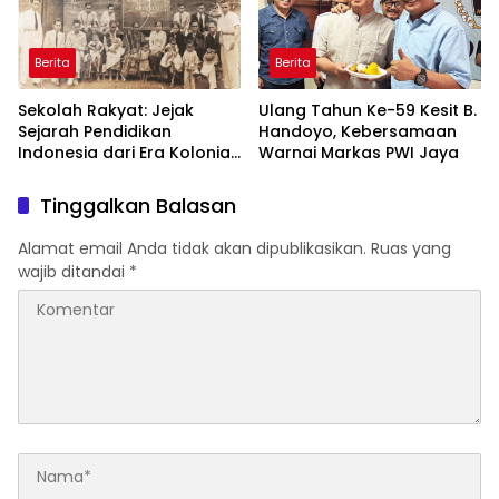
Berita
Berita
Sekolah Rakyat: Jejak
Ulang Tahun Ke-59 Kesit B.
Sejarah Pendidikan
Handoyo, Kebersamaan
Indonesia dari Era Kolonial
Warnai Markas PWI Jaya
hingga Program Strategis
Pemerintahan Prabowo
Tinggalkan Balasan
Alamat email Anda tidak akan dipublikasikan.
Ruas yang
wajib ditandai
*