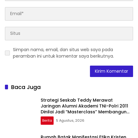
Simpan nama, email, dan situs web saya pada
peramban ini untuk komentar saya berikutnya.
Baca Juga
Strategi Seskab Teddy Merawat
Jaringan Alumni Akademi TNI-Polri 2011
Dinilai Jadi “Masterclass” Membangun
Loyalitas
Berita
5 Agustus, 2026
Rumah Batak Manifestasi Etika Kristen