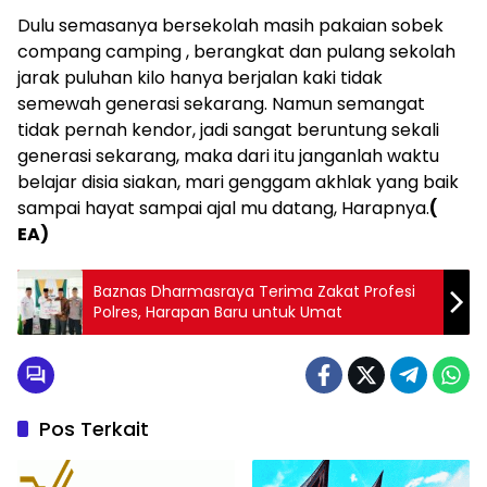
Dulu semasanya bersekolah masih pakaian sobek
compang camping , berangkat dan pulang sekolah
jarak puluhan kilo hanya berjalan kaki tidak
semewah generasi sekarang. Namun semangat
tidak pernah kendor, jadi sangat beruntung sekali
generasi sekarang, maka dari itu janganlah waktu
belajar disia siakan, mari genggam akhlak yang baik
sampai hayat sampai ajal mu datang, Harapnya.
(
EA)
Baznas Dharmasraya Terima Zakat Profesi
Polres, Harapan Baru untuk Umat
Pos Terkait