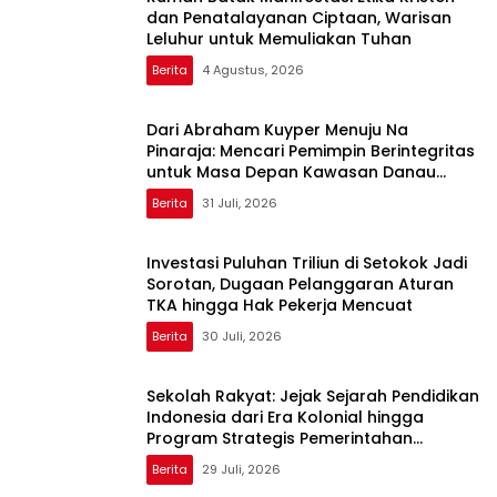
dan Penatalayanan Ciptaan, Warisan
Leluhur untuk Memuliakan Tuhan
Berita
4 Agustus, 2026
Dari Abraham Kuyper Menuju Na
Pinaraja: Mencari Pemimpin Berintegritas
untuk Masa Depan Kawasan Danau
Toba
Berita
31 Juli, 2026
Investasi Puluhan Triliun di Setokok Jadi
Sorotan, Dugaan Pelanggaran Aturan
TKA hingga Hak Pekerja Mencuat
Berita
30 Juli, 2026
Sekolah Rakyat: Jejak Sejarah Pendidikan
Indonesia dari Era Kolonial hingga
Program Strategis Pemerintahan
Prabowo
Berita
29 Juli, 2026