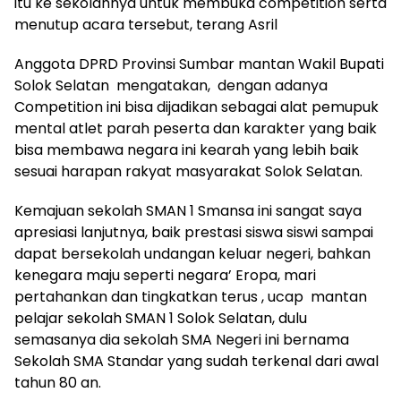
itu ke sekolahnya untuk membuka competition serta
menutup acara tersebut, terang Asril
Anggota DPRD Provinsi Sumbar mantan Wakil Bupati
Solok Selatan mengatakan, dengan adanya
Competition ini bisa dijadikan sebagai alat pemupuk
mental atlet parah peserta dan karakter yang baik
bisa membawa negara ini kearah yang lebih baik
sesuai harapan rakyat masyarakat Solok Selatan.
Kemajuan sekolah SMAN 1 Smansa ini sangat saya
apresiasi lanjutnya, baik prestasi siswa siswi sampai
dapat bersekolah undangan keluar negeri, bahkan
kenegara maju seperti negara’ Eropa, mari
pertahankan dan tingkatkan terus , ucap mantan
pelajar sekolah SMAN 1 Solok Selatan, dulu
semasanya dia sekolah SMA Negeri ini bernama
Sekolah SMA Standar yang sudah terkenal dari awal
tahun 80 an.