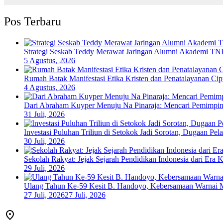
Pos Terbaru
Strategi Seskab Teddy Merawat Jaringan Alumni Akademi TNI-
5 Agustus, 2026
Rumah Batak Manifestasi Etika Kristen dan Penatalayanan Ci
4 Agustus, 2026
Dari Abraham Kuyper Menuju Na Pinaraja: Mencari Pemimpin
31 Juli, 2026
Investasi Puluhan Triliun di Setokok Jadi Sorotan, Dugaan P
30 Juli, 2026
Sekolah Rakyat: Jejak Sejarah Pendidikan Indonesia dari Era 
29 Juli, 2026
Ulang Tahun Ke-59 Kesit B. Handoyo, Kebersamaan Warnai 
27 Juli, 2026
27 Juli, 2026