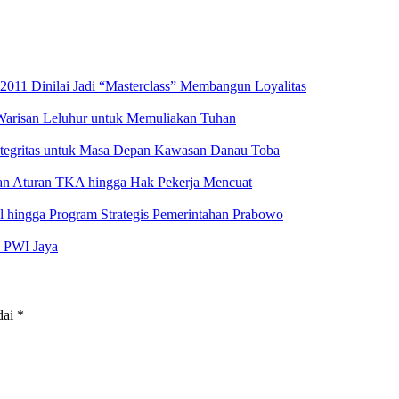
2011 Dinilai Jadi “Masterclass” Membangun Loyalitas
 Warisan Leluhur untuk Memuliakan Tuhan
ntegritas untuk Masa Depan Kawasan Danau Toba
aran Aturan TKA hingga Hak Pekerja Mencuat
al hingga Program Strategis Pemerintahan Prabowo
s PWI Jaya
dai
*