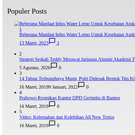
Populer Posts
1
Beberapa Manfaat Infus Water Lemo Untuk Kesehatan And
13 Maret, 2023
1
2
Strategi Seskab Teddy Merawat Jaringan Alumni Akademi TN
5 Agustus, 2026
0
3
14 Tahun Terbunuhnya Munir, Polri Didesak Bentuk Tim K
16 Maret, 2019
9 Januari, 2022
0
4
Prabowo Resmikan Kantor DPD Gerindra di Banten
16 Maret, 2019
0
5
Video: Kelemahan dan Kelebihan All New Terios
16 Maret, 2019
0