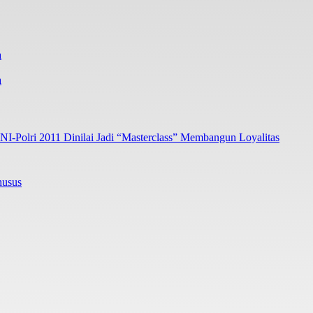
a
I-Polri 2011 Dinilai Jadi “Masterclass” Membangun Loyalitas
husus