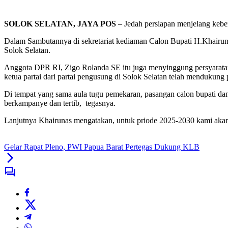
SOLOK SELATAN, JAYA POS
– Jedah persiapan menjelang kebe
Dalam Sambutannya di sekretariat kediaman Calon Bupati H.Khairu
Solok Selatan.
Anggota DPR RI, Zigo Rolanda SE itu juga menyinggung persyaratan 
ketua partai dari partai pengusung di Solok Selatan telah mendukung
Di tempat yang sama aula tugu pemekaran, pasangan calon bupati dan
berkampanye dan tertib, tegasnya.
Lanjutnya Khairunas mengatakan, untuk priode 2025-2030 kami akan
Gelar Rapat Pleno, PWI Papua Barat Pertegas Dukung KLB