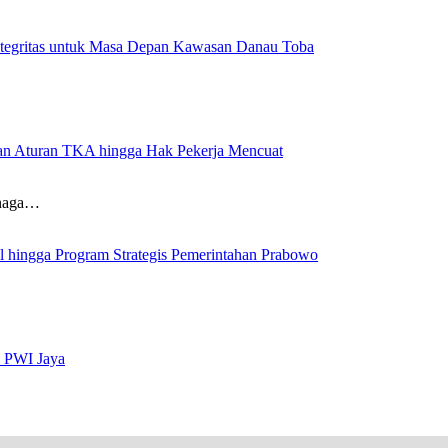
ntegritas untuk Masa Depan Kawasan Danau Toba
aran Aturan TKA hingga Hak Pekerja Mencuat
enaga…
al hingga Program Strategis Pemerintahan Prabowo
s PWI Jaya