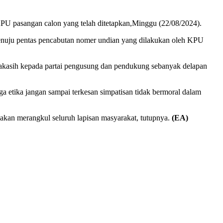
PU pasangan calon yang telah ditetapkan,Minggu (22/08/2024).
nuju pentas pencabutan nomer undian yang dilakukan oleh KPU
makasih kepada partai pengusung dan pendukung sebanyak delapan
a etika jangan sampai terkesan simpatisan tidak bermoral dalam
kan merangkul seluruh lapisan masyarakat, tutupnya.
(EA)