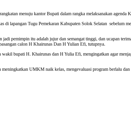
rangkatan menuju kantor Bupati dalam rangka melaksanakan agenda K
nas di lapangan Tugu Pemekaran Kabupaten Solok Selatan sebelum me
jadi pemimpin itu adalah jujur dan semangat tinggi, dan ucapan teri
 pasangan calon H Khairunas Dan H Yulian Efi, tutupnya.
 wakil bupati H. Khairunas dan H Yulia Efi, mengingatkan agar menjag
 meningkatkan UMKM naik kelas, mengevaluasi program berlalu dan a