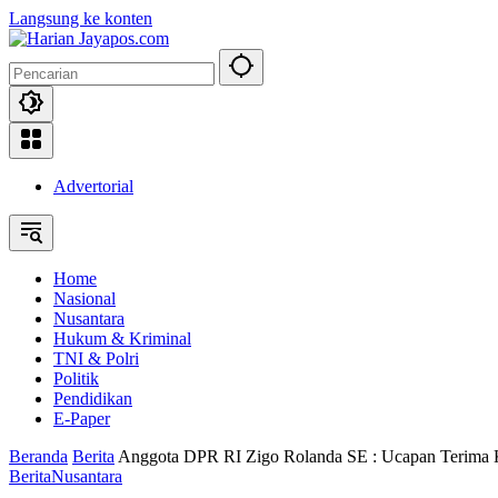
Langsung ke konten
Advertorial
Home
Nasional
Nusantara
Hukum & Kriminal
TNI & Polri
Politik
Pendidikan
E-Paper
Beranda
Berita
Anggota DPR RI Zigo Rolanda SE : Ucapan Terima K
Berita
Nusantara