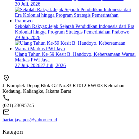
30 Juli, 2026
Sekolah Rakyat: Jejak Sejarah Pendidikan Indonesia dari Era
Kolonial hingga Program Strategis Pemerintahan Prabowo
29 Juli, 2026
Ulang Tahun Ke-59 Kesit B. Handoyo, Kebersamaan Warnai
Markas PWI Jaya
27 Juli, 2026
27 Juli, 2026
Jl Komplek Depag Blok G2 No.83 RT012 RW003 Kelurahan
Kedaung, Kaliangke, Jakarta Barat
(021) 23095745
harianjayapos@yahoo.co.id
Kategori