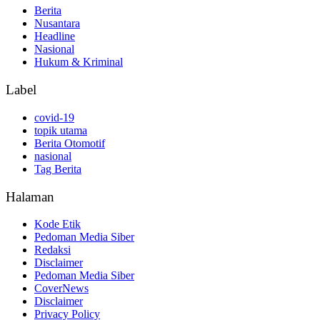
Berita
Nusantara
Headline
Nasional
Hukum & Kriminal
Label
covid-19
topik utama
Berita Otomotif
nasional
Tag Berita
Halaman
Kode Etik
Pedoman Media Siber
Redaksi
Disclaimer
Pedoman Media Siber
CoverNews
Disclaimer
Privacy Policy