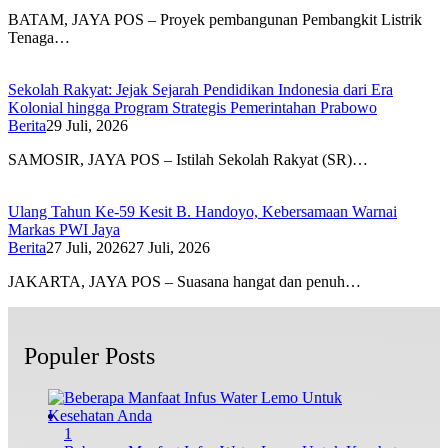
BATAM, JAYA POS – Proyek pembangunan Pembangkit Listrik
Tenaga…
Sekolah Rakyat: Jejak Sejarah Pendidikan Indonesia dari Era
Kolonial hingga Program Strategis Pemerintahan Prabowo
Berita
29 Juli, 2026
SAMOSIR, JAYA POS – Istilah Sekolah Rakyat (SR)…
Ulang Tahun Ke-59 Kesit B. Handoyo, Kebersamaan Warnai
Markas PWI Jaya
Berita
27 Juli, 2026
27 Juli, 2026
JAKARTA, JAYA POS – Suasana hangat dan penuh…
Populer Posts
1