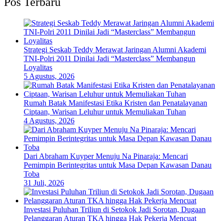
Pos Terbaru
Strategi Seskab Teddy Merawat Jaringan Alumni Akademi
TNI-Polri 2011 Dinilai Jadi “Masterclass” Membangun
Loyalitas
5 Agustus, 2026
Rumah Batak Manifestasi Etika Kristen dan Penatalayanan
Ciptaan, Warisan Leluhur untuk Memuliakan Tuhan
4 Agustus, 2026
Dari Abraham Kuyper Menuju Na Pinaraja: Mencari
Pemimpin Berintegritas untuk Masa Depan Kawasan Danau
Toba
31 Juli, 2026
Investasi Puluhan Triliun di Setokok Jadi Sorotan, Dugaan
Pelanggaran Aturan TKA hingga Hak Pekerja Mencuat