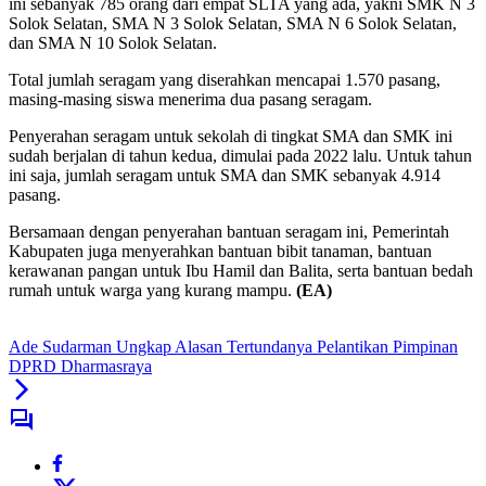
ini sebanyak 785 orang dari empat SLTA yang ada, yakni SMK N 3
Solok Selatan, SMA N 3 Solok Selatan, SMA N 6 Solok Selatan,
dan SMA N 10 Solok Selatan.
Total jumlah seragam yang diserahkan mencapai 1.570 pasang,
masing-masing siswa menerima dua pasang seragam.
Penyerahan seragam untuk sekolah di tingkat SMA dan SMK ini
sudah berjalan di tahun kedua, dimulai pada 2022 lalu. Untuk tahun
ini saja, jumlah seragam untuk SMA dan SMK sebanyak 4.914
pasang.
Bersamaan dengan penyerahan bantuan seragam ini, Pemerintah
Kabupaten juga menyerahkan bantuan bibit tanaman, bantuan
kerawanan pangan untuk Ibu Hamil dan Balita, serta bantuan bedah
rumah untuk warga yang kurang mampu.
(EA)
Ade Sudarman Ungkap Alasan Tertundanya Pelantikan Pimpinan
DPRD Dharmasraya