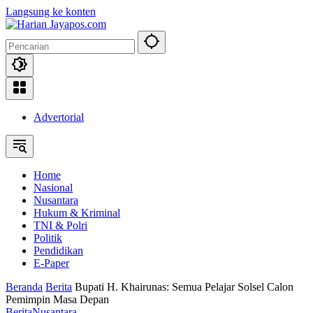
Langsung ke konten
Advertorial
Home
Nasional
Nusantara
Hukum & Kriminal
TNI & Polri
Politik
Pendidikan
E-Paper
Beranda
Berita
Bupati H. Khairunas: Semua Pelajar Solsel Calon
Pemimpin Masa Depan
Berita
Nusantara