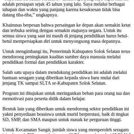
adalah persiapan sejak 45 tahun yang lalu. Saya melalui berbagai
tahapan dan waktu yang panjang karena kesuksesan tidak bisa
datang tiba-tiba,” ungkapnya.
Khairunas berpesan bahwa persaingan ke depan akan semakin ketat
dan terbuka seiring dengan semakin majunya negara. Untuk itu
semua siswa yang saat ini masih di jenjang pendidikan harus betul-
betul mempersiapkan diri untuk menyongsong masa depannya.
Untuk mengimbangi itu, Pemerintah Kabupaten Solok Selatan terus
mendorong peningkatan kualitas sumber daya manusia melalui
pendidikan formal dan pendidikan karakter.
Salah satu upaya dalam mendukung pendidikan ini adalah melalui
bantuan seragam yang diberikan kepada siswa baru mulai dari
jenjang TK sampai SLTA se-Kabupaten Solok Selatan.
Program ini ditujukan untuk meringankan beban para orang tua dan
memotivasi para peserta didik dalam belajar.
Bentuk lain yang diberikan untuk mendorong sektor pendidikan ini
yakni penyediaan beasiswa untuk murid berprestasi, baik di tingkat
SD, SMP, dan SMA maupun untuk masuk ke perguruan tinggi.
Untuk Kecamatan Sangir, jumlah siswa yang memperoleh seragam