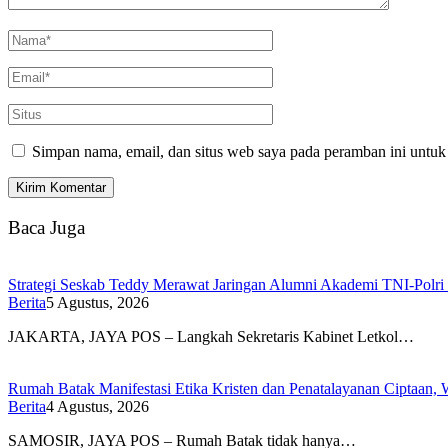
Simpan nama, email, dan situs web saya pada peramban ini untuk
Baca Juga
Strategi Seskab Teddy Merawat Jaringan Alumni Akademi TNI-Polri 
Berita
5 Agustus, 2026
JAKARTA, JAYA POS – Langkah Sekretaris Kabinet Letkol…
Rumah Batak Manifestasi Etika Kristen dan Penatalayanan Ciptaan,
Berita
4 Agustus, 2026
SAMOSIR, JAYA POS – Rumah Batak tidak hanya…