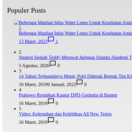
Populer Posts
1
Beberapa Manfaat Infus Water Lemo Untuk Kesehatan And
13 Maret, 2023
1
2
Strategi Seskab Teddy Merawat Jaringan Alumni Akademi TN
5 Agustus, 2026
0
3
14 Tahun Terbunuhnya Munir, Polri Didesak Bentuk Tim K
16 Maret, 2019
9 Januari, 2022
0
4
Prabowo Resmikan Kantor DPD Gerindra di Banten
16 Maret, 2019
0
5
Video: Kelemahan dan Kelebihan All New Terios
16 Maret, 2019
0