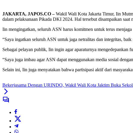
JAKARTA, JAPOS.CO –
Wakil Wali Kota Jakarta Timur, Iin Mutma
dalam pelaksanaan Pikada DKI 2024. Hal tersebut disampaikan saat m
Iin mengingatkan, seluruh ASN harus komitmen untuk terus menjaga ne
“Saya ingatkan seluruh ASN untuk jaga netralitas dan integritas, ba
Sebagai pelayan publik, Iin ingin agar aparaturnya mengedepankan f
“Saya juga imbau agar ASN dapat menggunakan media sosial dengan 
Selain ini, Iin juga menyatakan bahwa partisipasi aktif dari masyara
Bekerjasama Dengan URINDO, Wakil Wali Kota Jaktim Buka Sekol