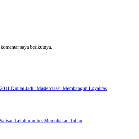
 komentar saya berikutnya.
2011 Dinilai Jadi “Masterclass” Membangun Loyalitas
 Warisan Leluhur untuk Memuliakan Tuhan