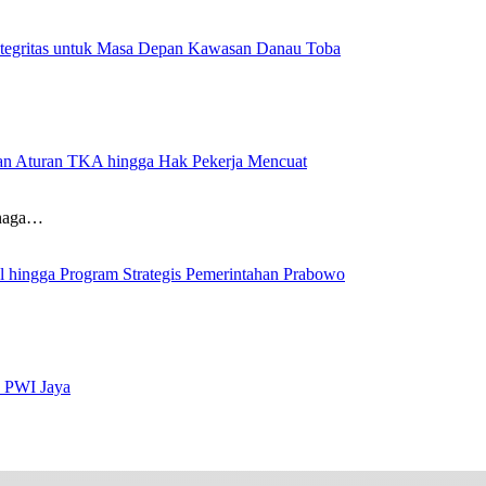
ntegritas untuk Masa Depan Kawasan Danau Toba
aran Aturan TKA hingga Hak Pekerja Mencuat
enaga…
al hingga Program Strategis Pemerintahan Prabowo
s PWI Jaya