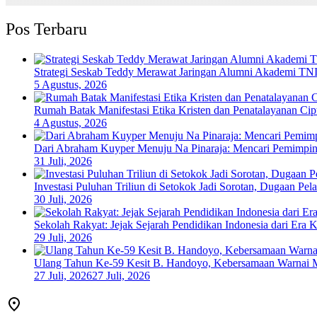
Pos Terbaru
Strategi Seskab Teddy Merawat Jaringan Alumni Akademi TNI-
5 Agustus, 2026
Rumah Batak Manifestasi Etika Kristen dan Penatalayanan Ci
4 Agustus, 2026
Dari Abraham Kuyper Menuju Na Pinaraja: Mencari Pemimpin
31 Juli, 2026
Investasi Puluhan Triliun di Setokok Jadi Sorotan, Dugaan P
30 Juli, 2026
Sekolah Rakyat: Jejak Sejarah Pendidikan Indonesia dari Era 
29 Juli, 2026
Ulang Tahun Ke-59 Kesit B. Handoyo, Kebersamaan Warnai 
27 Juli, 2026
27 Juli, 2026