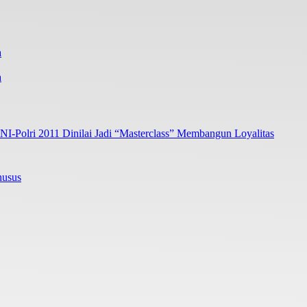
a
I-Polri 2011 Dinilai Jadi “Masterclass” Membangun Loyalitas
husus