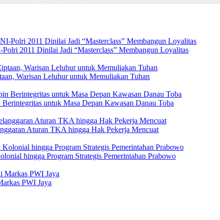
Polri 2011 Dinilai Jadi “Masterclass” Membangun Loyalitas
ptaan, Warisan Leluhur untuk Memuliakan Tuhan
 Berintegritas untuk Masa Depan Kawasan Danau Toba
elanggaran Aturan TKA hingga Hak Pekerja Mencuat
Kolonial hingga Program Strategis Pemerintahan Prabowo
Markas PWI Jaya