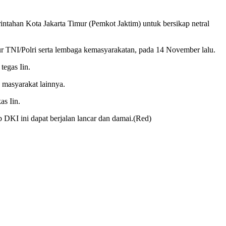
intahan Kota Jakarta Timur (Pemkot Jaktim) untuk bersikap netral
sur TNI/Polri serta lembaga kemasyarakatan, pada 14 November lalu.
tegas Iin.
 masyarakat lainnya.
s Iin.
b DKI ini dapat berjalan lancar dan damai.(Red)