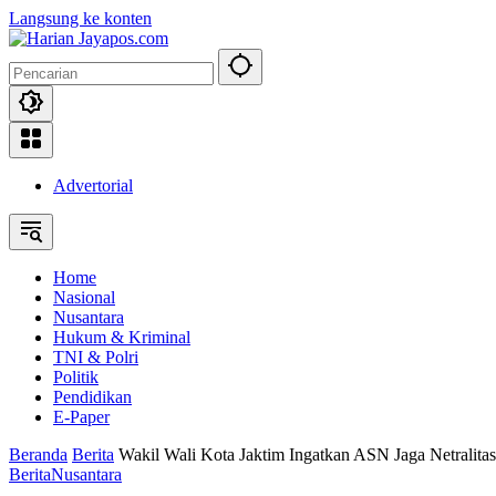
Langsung ke konten
Advertorial
Home
Nasional
Nusantara
Hukum & Kriminal
TNI & Polri
Politik
Pendidikan
E-Paper
Beranda
Berita
Wakil Wali Kota Jaktim Ingatkan ASN Jaga Netralitas
Berita
Nusantara