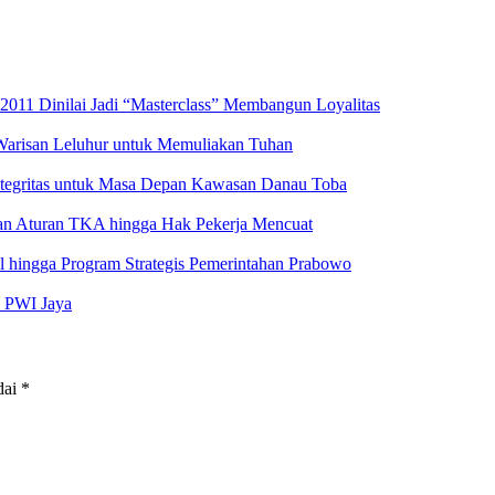
2011 Dinilai Jadi “Masterclass” Membangun Loyalitas
 Warisan Leluhur untuk Memuliakan Tuhan
ntegritas untuk Masa Depan Kawasan Danau Toba
aran Aturan TKA hingga Hak Pekerja Mencuat
al hingga Program Strategis Pemerintahan Prabowo
s PWI Jaya
dai
*