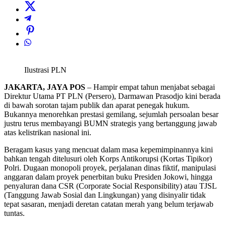
Ilustrasi PLN
JAKARTA, JAYA POS
– Hampir empat tahun menjabat sebagai
Direktur Utama PT PLN (Persero), Darmawan Prasodjo kini berada
di bawah sorotan tajam publik dan aparat penegak hukum.
Bukannya menorehkan prestasi gemilang, sejumlah persoalan besar
justru terus membayangi BUMN strategis yang bertanggung jawab
atas kelistrikan nasional ini.
Beragam kasus yang mencuat dalam masa kepemimpinannya kini
bahkan tengah ditelusuri oleh Korps Antikorupsi (Kortas Tipikor)
Polri. Dugaan monopoli proyek, perjalanan dinas fiktif, manipulasi
anggaran dalam proyek penerbitan buku Presiden Jokowi, hingga
penyaluran dana CSR (Corporate Social Responsibility) atau TJSL
(Tanggung Jawab Sosial dan Lingkungan) yang disinyalir tidak
tepat sasaran, menjadi deretan catatan merah yang belum terjawab
tuntas.