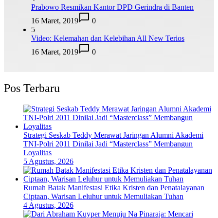
Prabowo Resmikan Kantor DPD Gerindra di Banten
16 Maret, 2019
0
5
Video: Kelemahan dan Kelebihan All New Terios
16 Maret, 2019
0
Pos Terbaru
Strategi Seskab Teddy Merawat Jaringan Alumni Akademi
TNI-Polri 2011 Dinilai Jadi “Masterclass” Membangun
Loyalitas
5 Agustus, 2026
Rumah Batak Manifestasi Etika Kristen dan Penatalayanan
Ciptaan, Warisan Leluhur untuk Memuliakan Tuhan
4 Agustus, 2026