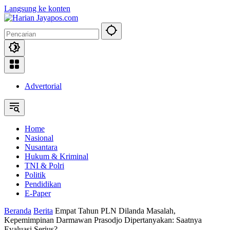
Langsung ke konten
Advertorial
Home
Nasional
Nusantara
Hukum & Kriminal
TNI & Polri
Politik
Pendidikan
E-Paper
Beranda
Berita
Empat Tahun PLN Dilanda Masalah,
Kepemimpinan Darmawan Prasodjo Dipertanyakan: Saatnya
Evaluasi Serius?