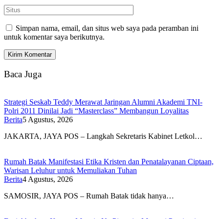
Simpan nama, email, dan situs web saya pada peramban ini
untuk komentar saya berikutnya.
Baca Juga
Strategi Seskab Teddy Merawat Jaringan Alumni Akademi TNI-
Polri 2011 Dinilai Jadi “Masterclass” Membangun Loyalitas
Berita
5 Agustus, 2026
JAKARTA, JAYA POS – Langkah Sekretaris Kabinet Letkol…
Rumah Batak Manifestasi Etika Kristen dan Penatalayanan Ciptaan,
Warisan Leluhur untuk Memuliakan Tuhan
Berita
4 Agustus, 2026
SAMOSIR, JAYA POS – Rumah Batak tidak hanya…