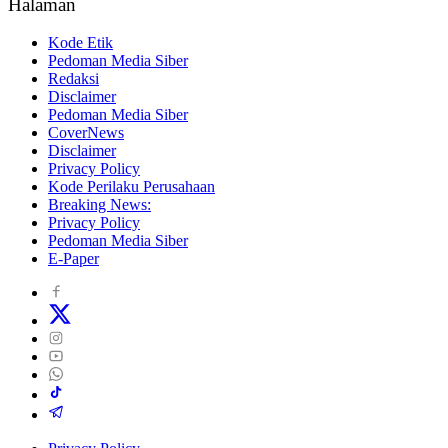
Halaman
Kode Etik
Pedoman Media Siber
Redaksi
Disclaimer
Pedoman Media Siber
CoverNews
Disclaimer
Privacy Policy
Kode Perilaku Perusahaan
Breaking News:
Privacy Policy
Pedoman Media Siber
E-Paper