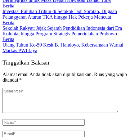
Berintegritas untuk Masa Depan Kawasan Danau Toba
Berita
Investasi Puluhan Triliun di Setokok Jadi Sorotan, Dugaan
Pelanggaran Aturan TKA hingga Hak Pekerja Mencuat
Berita
Sekolah Rakyat: Jejak Sejarah Pendidikan Indonesia dari Era
Kolonial hingga Program Strategis Pemerintahan Prabowo
Berita
Ulang Tahun Ke-59 Kesit B. Handoyo, Kebersamaan Warnai
Markas PWI Jaya
Tinggalkan Balasan
Alamat email Anda tidak akan dipublikasikan.
Ruas yang wajib
ditandai
*