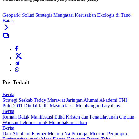
Geopark: Solusi Strategis Mengatasi Kerusakan Ekologis di Tano
Batak
Pos Terkait
Berita
Strategi Seskab Teddy Merawat Jaringan Alumni Akademi TNI-
Polri 2011 Dinilai Jadi “Masterclass” Membangun Loyalitas
Berita
Rumah Batak Manifestasi Etika Kristen dan Penatalayanan Ciptaan,
Warisan Leluhur untuk Memuliakan Tuhan
Berita
Dari Abraham Kuyper Menuju Na Pinaraja: Mencari Pemimpin