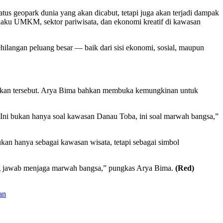
s geopark dunia yang akan dicabut, tetapi juga akan terjadi dampak
elaku UMKM, sektor pariwisata, dan ekonomi kreatif di kawasan
kehilangan peluang besar — baik dari sisi ekonomi, sosial, maupun
baikan tersebut. Arya Bima bahkan membuka kemungkinan untuk
 Ini bukan hanya soal kawasan Danau Toba, ini soal marwah bangsa,”
n hanya sebagai kawasan wisata, tetapi sebagai simbol
gung jawab menjaga marwah bangsa,” pungkas Arya Bima.
(Red)
an