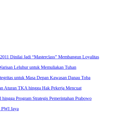
2011 Dinilai Jadi “Masterclass” Membangun Loyalitas
 Warisan Leluhur untuk Memuliakan Tuhan
ntegritas untuk Masa Depan Kawasan Danau Toba
aran Aturan TKA hingga Hak Pekerja Mencuat
al hingga Program Strategis Pemerintahan Prabowo
s PWI Jaya