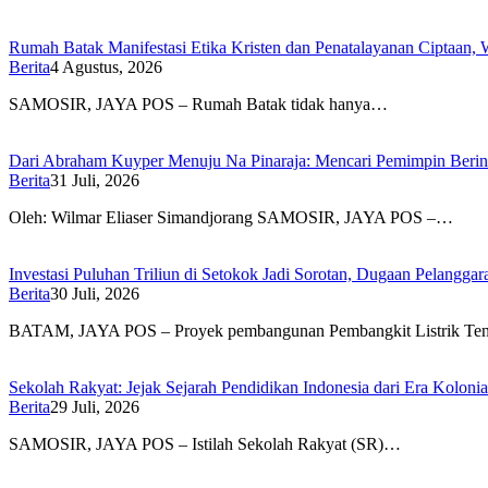
Rumah Batak Manifestasi Etika Kristen dan Penatalayanan Ciptaan,
Berita
4 Agustus, 2026
SAMOSIR, JAYA POS – Rumah Batak tidak hanya…
Dari Abraham Kuyper Menuju Na Pinaraja: Mencari Pemimpin Beri
Berita
31 Juli, 2026
Oleh: Wilmar Eliaser Simandjorang SAMOSIR, JAYA POS –…
Investasi Puluhan Triliun di Setokok Jadi Sorotan, Dugaan Pelangg
Berita
30 Juli, 2026
BATAM, JAYA POS – Proyek pembangunan Pembangkit Listrik T
Sekolah Rakyat: Jejak Sejarah Pendidikan Indonesia dari Era Koloni
Berita
29 Juli, 2026
SAMOSIR, JAYA POS – Istilah Sekolah Rakyat (SR)…