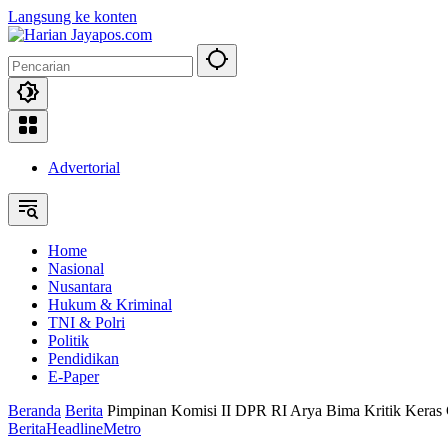
Langsung ke konten
Advertorial
Home
Nasional
Nusantara
Hukum & Kriminal
TNI & Polri
Politik
Pendidikan
E-Paper
Beranda
Berita
Pimpinan Komisi II DPR RI Arya Bima Kritik Keras
Berita
Headline
Metro