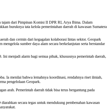
n tajam dari Pimpinan Komisi II DPR RI, Arya Bima. Dalam
jukkan buruknya tata kelola pemerintahan daerah di kawasan Sumatera
daerah dan cermin dari kegagalan kolaborasi lintas sektor. Geopark
m mengelola sumber daya alam secara berkelanjutan serta berstandar
Ini menjadi alarm bagi semua pihak, khususnya pemerintah daerah,
. Ia menilai bahwa lemahnya koordinasi, rendahnya riset ilmiah,
forma pengelolaan Geopark.
gan arah. Pemerintah daerah tidak bisa terus bergantung pada
D diarahkan secara tegas untuk mendukung pembenahan kawasan
masyarakat.