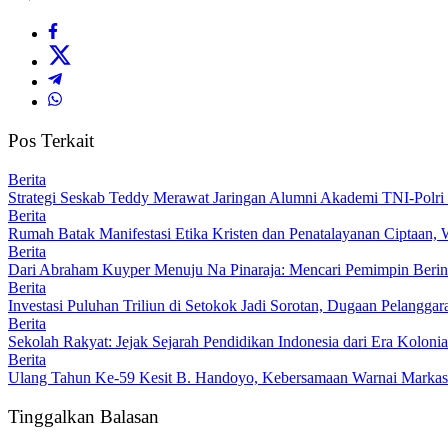
Pos Terkait
Berita
Strategi Seskab Teddy Merawat Jaringan Alumni Akademi TNI-Polri 
Berita
Rumah Batak Manifestasi Etika Kristen dan Penatalayanan Ciptaan,
Berita
Dari Abraham Kuyper Menuju Na Pinaraja: Mencari Pemimpin Beri
Berita
Investasi Puluhan Triliun di Setokok Jadi Sorotan, Dugaan Pelangg
Berita
Sekolah Rakyat: Jejak Sejarah Pendidikan Indonesia dari Era Koloni
Berita
Ulang Tahun Ke-59 Kesit B. Handoyo, Kebersamaan Warnai Marka
Tinggalkan Balasan