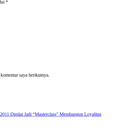
dai
*
 komentar saya berikutnya.
2011 Dinilai Jadi “Masterclass” Membangun Loyalitas