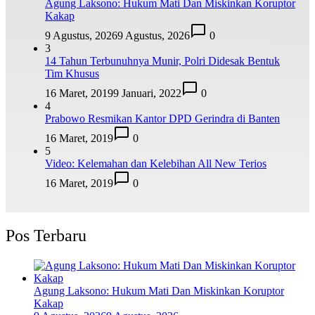
Agung Laksono: Hukum Mati Dan Miskinkan Koruptor
Kakap
9 Agustus, 2026
9 Agustus, 2026
0
3
14 Tahun Terbunuhnya Munir, Polri Didesak Bentuk
Tim Khusus
16 Maret, 2019
9 Januari, 2022
0
4
Prabowo Resmikan Kantor DPD Gerindra di Banten
16 Maret, 2019
0
5
Video: Kelemahan dan Kelebihan All New Terios
16 Maret, 2019
0
Pos Terbaru
Agung Laksono: Hukum Mati Dan Miskinkan Koruptor
Kakap