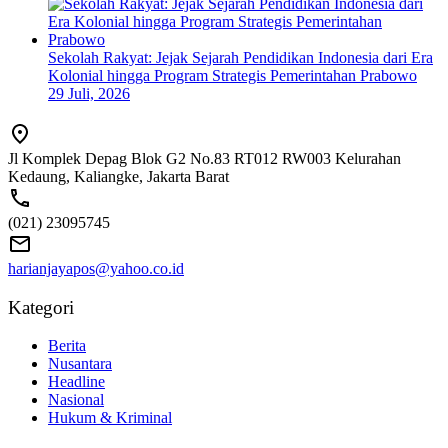
Sekolah Rakyat: Jejak Sejarah Pendidikan Indonesia dari Era
Kolonial hingga Program Strategis Pemerintahan Prabowo
29 Juli, 2026
Jl Komplek Depag Blok G2 No.83 RT012 RW003 Kelurahan
Kedaung, Kaliangke, Jakarta Barat
(021) 23095745
harianjayapos@yahoo.co.id
Kategori
Berita
Nusantara
Headline
Nasional
Hukum & Kriminal