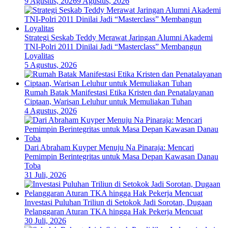
9 Agustus, 2026
9 Agustus, 2026
Strategi Seskab Teddy Merawat Jaringan Alumni Akademi
TNI-Polri 2011 Dinilai Jadi “Masterclass” Membangun
Loyalitas
5 Agustus, 2026
Rumah Batak Manifestasi Etika Kristen dan Penatalayanan
Ciptaan, Warisan Leluhur untuk Memuliakan Tuhan
4 Agustus, 2026
Dari Abraham Kuyper Menuju Na Pinaraja: Mencari
Pemimpin Berintegritas untuk Masa Depan Kawasan Danau
Toba
31 Juli, 2026
Investasi Puluhan Triliun di Setokok Jadi Sorotan, Dugaan
Pelanggaran Aturan TKA hingga Hak Pekerja Mencuat
30 Juli, 2026