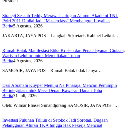
Presiden…
Strategi Seskab Teddy Merawat Jaringan Alumni Akademi TNI-
Polri 2011 Dinilai Jadi “Masterclass” Membangun Loyalitas
Berita
5 Agustus, 2026
JAKARTA, JAYA POS – Langkah Sekretaris Kabinet Letkol…
Rumah Batak Manifestasi Etika Kristen dan Penatalayanan Ciptaan,
Warisan Leluhur untuk Memuliakan Tuhan
Berita
4 Agustus, 2026
SAMOSIR, JAYA POS – Rumah Batak tidak hanya…
Dari Abraham Kuyper Menuju Na Pinaraja: Mencari Pemimpin
Berintegritas untuk Masa Depan Kawasan Danau Toba
Berita
31 Juli, 2026
Oleh: Wilmar Eliaser Simandjorang SAMOSIR, JAYA POS –…
Investasi Puluhan Triliun di Setokok Jadi Sorotan, Dugaan
Pelanggaran Aturan TKA hingga Hak Pekerja Mencuat