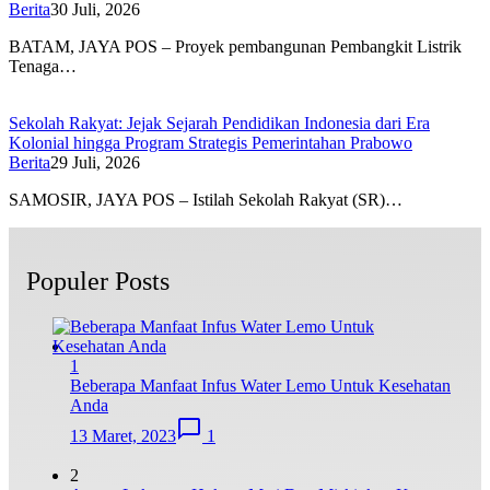
Berita
30 Juli, 2026
BATAM, JAYA POS – Proyek pembangunan Pembangkit Listrik
Tenaga…
Sekolah Rakyat: Jejak Sejarah Pendidikan Indonesia dari Era
Kolonial hingga Program Strategis Pemerintahan Prabowo
Berita
29 Juli, 2026
SAMOSIR, JAYA POS – Istilah Sekolah Rakyat (SR)…
Populer Posts
1
Beberapa Manfaat Infus Water Lemo Untuk Kesehatan
Anda
13 Maret, 2023
1
2