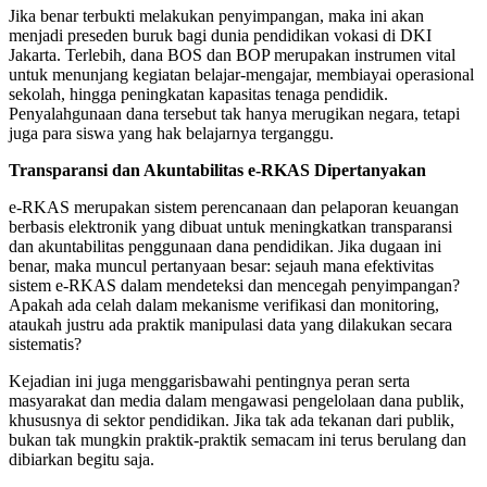
Jika benar terbukti melakukan penyimpangan, maka ini akan
menjadi preseden buruk bagi dunia pendidikan vokasi di DKI
Jakarta. Terlebih, dana BOS dan BOP merupakan instrumen vital
untuk menunjang kegiatan belajar-mengajar, membiayai operasional
sekolah, hingga peningkatan kapasitas tenaga pendidik.
Penyalahgunaan dana tersebut tak hanya merugikan negara, tetapi
juga para siswa yang hak belajarnya terganggu.
Transparansi dan Akuntabilitas e-RKAS Dipertanyakan
e-RKAS merupakan sistem perencanaan dan pelaporan keuangan
berbasis elektronik yang dibuat untuk meningkatkan transparansi
dan akuntabilitas penggunaan dana pendidikan. Jika dugaan ini
benar, maka muncul pertanyaan besar: sejauh mana efektivitas
sistem e-RKAS dalam mendeteksi dan mencegah penyimpangan?
Apakah ada celah dalam mekanisme verifikasi dan monitoring,
ataukah justru ada praktik manipulasi data yang dilakukan secara
sistematis?
Kejadian ini juga menggarisbawahi pentingnya peran serta
masyarakat dan media dalam mengawasi pengelolaan dana publik,
khususnya di sektor pendidikan. Jika tak ada tekanan dari publik,
bukan tak mungkin praktik-praktik semacam ini terus berulang dan
dibiarkan begitu saja.