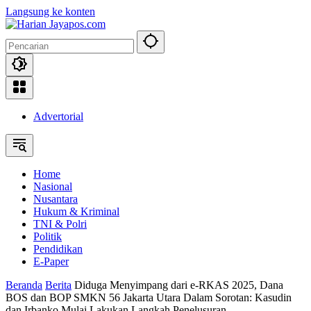
Langsung ke konten
Advertorial
Home
Nasional
Nusantara
Hukum & Kriminal
TNI & Polri
Politik
Pendidikan
E-Paper
Beranda
Berita
Diduga Menyimpang dari e-RKAS 2025, Dana
BOS dan BOP SMKN 56 Jakarta Utara Dalam Sorotan: Kasudin
dan Irbanko Mulai Lakukan Langkah Penelusuran