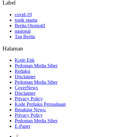
Label
covid-19
topik utama
Berita Otomotif
nasional
Tag Berita
Halaman
Kode Etik
Pedoman Media Siber
Redaksi
Disclaimer
Pedoman Media Siber
CoverNews
Disclaimer
Privacy Policy
Kode Perilaku Perusahaan
Breaking News:
Privacy Policy
Pedoman Media Siber
E-Paper