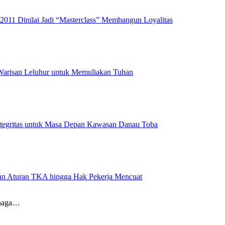
2011 Dinilai Jadi “Masterclass” Membangun Loyalitas
 Warisan Leluhur untuk Memuliakan Tuhan
ntegritas untuk Masa Depan Kawasan Danau Toba
aran Aturan TKA hingga Hak Pekerja Mencuat
enaga…