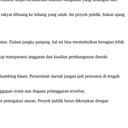
akyat dibuang ke lubang yang salah. Ini proyek publik, bukan ajang
atan. Dalam jangka panjang, hal ini bisa menimbulkan kerugian lebih
adap transparansi anggaran dan kualitas pembangunan daerah.
i kambing hitam. Pemerintah daerah jangan jadi penonton di tengah
apan resmi atas dugaan pelanggaran tersebut.
an penegakan aturan. Proyek publik harus dikerjakan dengan