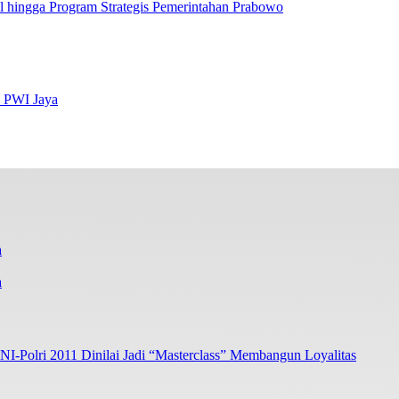
al hingga Program Strategis Pemerintahan Prabowo
s PWI Jaya
a
I-Polri 2011 Dinilai Jadi “Masterclass” Membangun Loyalitas