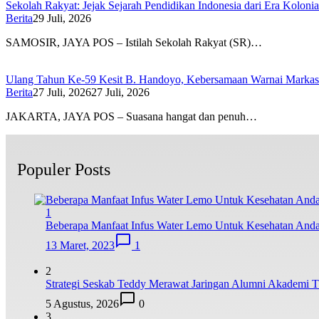
Sekolah Rakyat: Jejak Sejarah Pendidikan Indonesia dari Era Koloni
Berita
29 Juli, 2026
SAMOSIR, JAYA POS – Istilah Sekolah Rakyat (SR)…
Ulang Tahun Ke-59 Kesit B. Handoyo, Kebersamaan Warnai Marka
Berita
27 Juli, 2026
27 Juli, 2026
JAKARTA, JAYA POS – Suasana hangat dan penuh…
Populer Posts
1
Beberapa Manfaat Infus Water Lemo Untuk Kesehatan And
13 Maret, 2023
1
2
Strategi Seskab Teddy Merawat Jaringan Alumni Akademi TN
5 Agustus, 2026
0
3