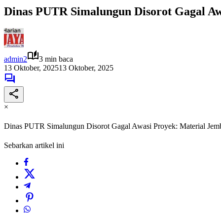
Dinas PUTR Simalungun Disorot Gagal Awa
admin2
3 min baca
13 Oktober, 2025
13 Oktober, 2025
×
Dinas PUTR Simalungun Disorot Gagal Awasi Proyek: Material Jemb
Sebarkan artikel ini