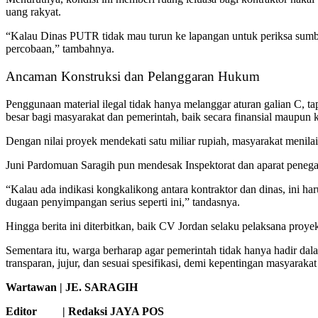
uang rakyat.
“Kalau Dinas PUTR tidak mau turun ke lapangan untuk periksa sumber
percobaan,” tambahnya.
Ancaman Konstruksi dan Pelanggaran Hukum
Penggunaan material ilegal tidak hanya melanggar aturan galian C, t
besar bagi masyarakat dan pemerintah, baik secara finansial maupun 
Dengan nilai proyek mendekati satu miliar rupiah, masyarakat menila
Juni Pardomuan Saragih pun mendesak Inspektorat dan aparat penega
“Kalau ada indikasi kongkalikong antara kontraktor dan dinas, ini ha
dugaan penyimpangan serius seperti ini,” tandasnya.
Hingga berita ini diterbitkan, baik CV Jordan selaku pelaksana p
Sementara itu, warga berharap agar pemerintah tidak hanya hadir da
transparan, jujur, dan sesuai spesifikasi, demi kepentingan masyarakat
Wartawan | JE. SARAGIH
Editor | Redaksi JAYA POS