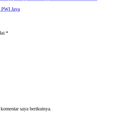
s PWI Jaya
dai
*
 komentar saya berikutnya.