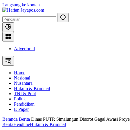
Langsung ke konten
Advertorial
Home
Nasional
Nusantara
Hukum & Kriminal
TNI & Polri
Politik
Pendidikan
E-Paper
Beranda
Berita
Dinas PUTR Simalungun Disorot Gagal Awasi Proyek:
Berita
Headline
Hukum & Kriminal