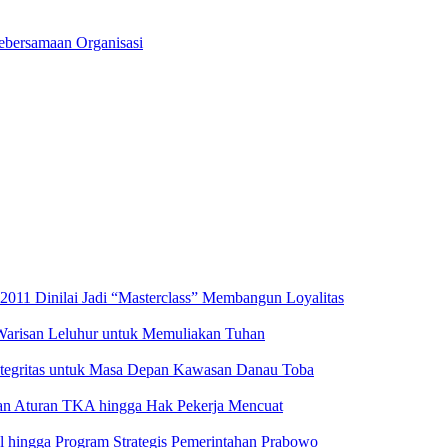
Kebersamaan Organisasi
2011 Dinilai Jadi “Masterclass” Membangun Loyalitas
 Warisan Leluhur untuk Memuliakan Tuhan
ntegritas untuk Masa Depan Kawasan Danau Toba
aran Aturan TKA hingga Hak Pekerja Mencuat
al hingga Program Strategis Pemerintahan Prabowo