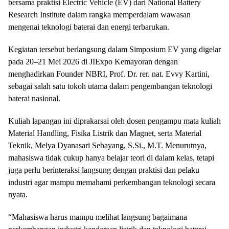
bersama praktisi Electric Vehicle (EV) dari National Battery
Research Institute dalam rangka memperdalam wawasan
mengenai teknologi baterai dan energi terbarukan.
Kegiatan tersebut berlangsung dalam Simposium EV yang digelar
pada 20–21 Mei 2026 di JIExpo Kemayoran dengan
menghadirkan Founder NBRI, Prof. Dr. rer. nat. Evvy Kartini,
sebagai salah satu tokoh utama dalam pengembangan teknologi
baterai nasional.
Kuliah lapangan ini diprakarsai oleh dosen pengampu mata kuliah
Material Handling, Fisika Listrik dan Magnet, serta Material
Teknik, Melya Dyanasari Sebayang, S.Si., M.T. Menurutnya,
mahasiswa tidak cukup hanya belajar teori di dalam kelas, tetapi
juga perlu berinteraksi langsung dengan praktisi dan pelaku
industri agar mampu memahami perkembangan teknologi secara
nyata.
“Mahasiswa harus mampu melihat langsung bagaimana