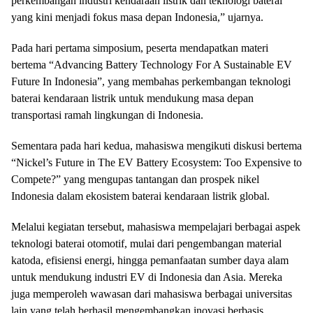
perkembangan industri kendaraan listrik dan teknologi baterai
yang kini menjadi fokus masa depan Indonesia,” ujarnya.
Pada hari pertama simposium, peserta mendapatkan materi
bertema “Advancing Battery Technology For A Sustainable EV
Future In Indonesia”, yang membahas perkembangan teknologi
baterai kendaraan listrik untuk mendukung masa depan
transportasi ramah lingkungan di Indonesia.
Sementara pada hari kedua, mahasiswa mengikuti diskusi bertema
“Nickel’s Future in The EV Battery Ecosystem: Too Expensive to
Compete?” yang mengupas tantangan dan prospek nikel
Indonesia dalam ekosistem baterai kendaraan listrik global.
Melalui kegiatan tersebut, mahasiswa mempelajari berbagai aspek
teknologi baterai otomotif, mulai dari pengembangan material
katoda, efisiensi energi, hingga pemanfaatan sumber daya alam
untuk mendukung industri EV di Indonesia dan Asia. Mereka
juga memperoleh wawasan dari mahasiswa berbagai universitas
lain yang telah berhasil mengembangkan inovasi berbasis