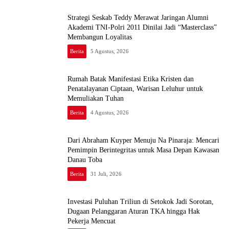
Strategi Seskab Teddy Merawat Jaringan Alumni
Akademi TNI-Polri 2011 Dinilai Jadi “Masterclass”
Membangun Loyalitas
Berita
5 Agustus, 2026
Rumah Batak Manifestasi Etika Kristen dan
Penatalayanan Ciptaan, Warisan Leluhur untuk
Memuliakan Tuhan
Berita
4 Agustus, 2026
Dari Abraham Kuyper Menuju Na Pinaraja: Mencari
Pemimpin Berintegritas untuk Masa Depan Kawasan
Danau Toba
Berita
31 Juli, 2026
Investasi Puluhan Triliun di Setokok Jadi Sorotan,
Dugaan Pelanggaran Aturan TKA hingga Hak
Pekerja Mencuat