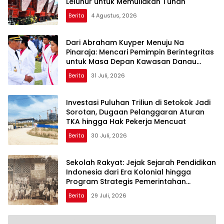
Leluhur untuk Memuliakan Tuhan
Berita
4 Agustus, 2026
Dari Abraham Kuyper Menuju Na
Pinaraja: Mencari Pemimpin Berintegritas
untuk Masa Depan Kawasan Danau
Toba
Berita
31 Juli, 2026
Investasi Puluhan Triliun di Setokok Jadi
Sorotan, Dugaan Pelanggaran Aturan
TKA hingga Hak Pekerja Mencuat
Berita
30 Juli, 2026
Sekolah Rakyat: Jejak Sejarah Pendidikan
Indonesia dari Era Kolonial hingga
Program Strategis Pemerintahan
Prabowo
Berita
29 Juli, 2026