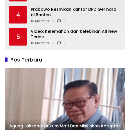
Prabowo Resmikan Kantor DPD Gerindra
4
di Banten
16 Maret, 2019
0
Video: Kelemahan dan Kelebihan All New
5
Terios
16 Maret, 2019
0
Pos Terbaru
Agung Laksono: Hukum Mati Dan Miskinkan Koruptor