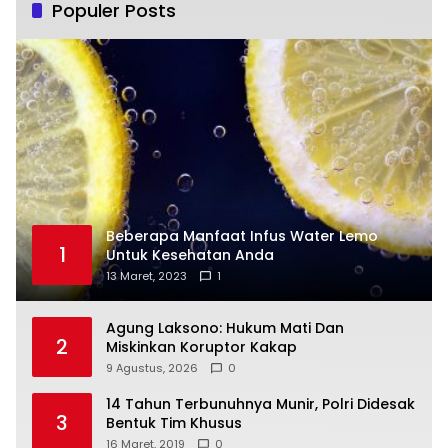
Populer Posts
Beberapa Manfaat Infus Water Lemo
1
Untuk Kesehatan Anda
13 Maret, 2023
1
Agung Laksono: Hukum Mati Dan
2
Miskinkan Koruptor Kakap
9 Agustus, 2026
0
14 Tahun Terbunuhnya Munir, Polri Didesak
3
Bentuk Tim Khusus
16 Maret, 2019
0