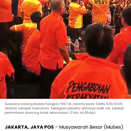
Suasana sidang Mubes Kosgoro 1957 di Jakarta pads Sabtu 6/6/2026
dinihari sempat memanas. Sebagian peserta akhirnya walk out, setelah
permintaan skorsing tidak akomodasi. (Foto: Ist./Ruby).
JAKARTA, JAYA POS
– Musyawarah Besar (Mubes)