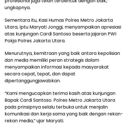
profesional juga telah terbentuk dengan baik,”
ungkapnya.
Sementara itu, Kasi Humas Polres Metro Jakarta
Utara, Iptu Maryati Jonggi, menyampaikan apresiasi
atas kunjungan Cardi Santoso beserta jajaran PWI
Pokja Polres Jakarta Utara.
Menurutnya, kemitraan yang baik antara kepolisian
dan media memiliki peran strategis dalam
menyampaikan informasi kepada masyarakat
secara cepat, tepat, dan dapat
dipertanggungjawabkan.
“Kami mengucapkan terima kasih atas kunjungan
Bapak Cardi Santoso. Polres Metro Jakarta Utara
pada prinsipnya selalu terbuka untuk menjalin
komunikasi dan kerja sama yang baik dengan rekan-
rekan media,” ujar Maryati.