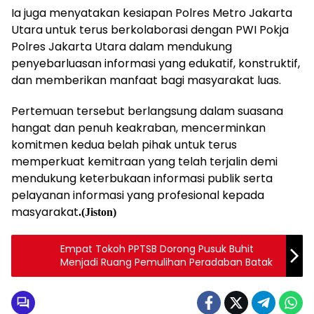
Ia juga menyatakan kesiapan Polres Metro Jakarta
Utara untuk terus berkolaborasi dengan PWI Pokja
Polres Jakarta Utara dalam mendukung
penyebarluasan informasi yang edukatif, konstruktif,
dan memberikan manfaat bagi masyarakat luas.
Pertemuan tersebut berlangsung dalam suasana
hangat dan penuh keakraban, mencerminkan
komitmen kedua belah pihak untuk terus
memperkuat kemitraan yang telah terjalin demi
mendukung keterbukaan informasi publik serta
pelayanan informasi yang profesional kepada
masyarakat
.(Jiston)
Empat Tokoh PPTSB Dorong Pusuk Buhit
Menjadi Ruang Pemulihan Peradaban Batak