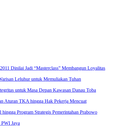
2011 Dinilai Jadi “Masterclass” Membangun Loyalitas
 Warisan Leluhur untuk Memuliakan Tuhan
ntegritas untuk Masa Depan Kawasan Danau Toba
aran Aturan TKA hingga Hak Pekerja Mencuat
al hingga Program Strategis Pemerintahan Prabowo
s PWI Jaya