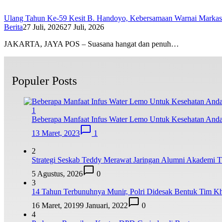
Ulang Tahun Ke-59 Kesit B. Handoyo, Kebersamaan Warnai Marka
Berita
27 Juli, 2026
27 Juli, 2026
JAKARTA, JAYA POS – Suasana hangat dan penuh…
Populer Posts
1
Beberapa Manfaat Infus Water Lemo Untuk Kesehatan And
13 Maret, 2023
1
2
Strategi Seskab Teddy Merawat Jaringan Alumni Akademi TN
5 Agustus, 2026
0
3
14 Tahun Terbunuhnya Munir, Polri Didesak Bentuk Tim K
16 Maret, 2019
9 Januari, 2022
0
4