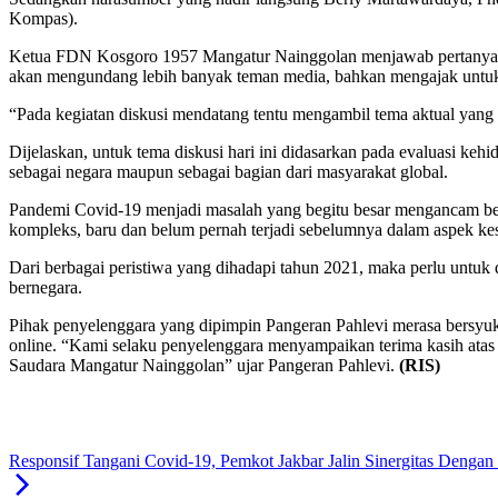
Kompas).
Ketua FDN Kosgoro 1957 Mangatur Nainggolan menjawab pertanyaan pe
akan mengundang lebih banyak teman media, bahkan mengajak untuk 
“Pada kegiatan diskusi mendatang tentu mengambil tema aktual yang
Dijelaskan, untuk tema diskusi hari ini didasarkan pada evaluasi ke
sebagai negara maupun sebagai bagian dari masyarakat global.
Pandemi Covid-19 menjadi masalah yang begitu besar mengancam ber
kompleks, baru dan belum pernah terjadi sebelumnya dalam aspek keseh
Dari berbagai peristiwa yang dihadapi tahun 2021, maka perlu untuk 
bernegara.
Pihak penyelenggara yang dipimpin Pangeran Pahlevi merasa bersyukur
online. “Kami selaku penyelenggara menyampaikan terima kasih atas 
Saudara Mangatur Nainggolan” ujar Pangeran Pahlevi.
(RIS)
Responsif Tangani Covid-19, Pemkot Jakbar Jalin Sinergitas Dengan