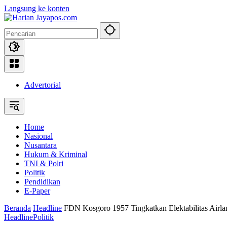
Langsung ke konten
Advertorial
Home
Nasional
Nusantara
Hukum & Kriminal
TNI & Polri
Politik
Pendidikan
E-Paper
Beranda
Headline
FDN Kosgoro 1957 Tingkatkan Elektabilitas Airla
Headline
Politik