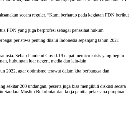
ksanakan secara reguler. “Kami berharap pada kegiatan FDN berikut
etua FDN yang juga berprofesi sebagai penasihat hukum.
bagai peristiwa penting dilalui Indonesia sepanjang tahun 2021
manusia. Sebab Pandemi Covid-19 dapat memicu krisis yang begitu
nan, hubungan luar negeri, media dan lain-lain
hun 2022, agar optimisme terawat dalam kita berbangsa dan
g sekitar 200 undangan, peserta juga bisa mengikuti diskusi secara
in Saudara Muslim Butarbutar dan kerja panitia pelaksana pimpinan