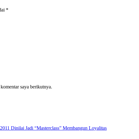
dai
*
 komentar saya berikutnya.
2011 Dinilai Jadi “Masterclass” Membangun Loyalitas