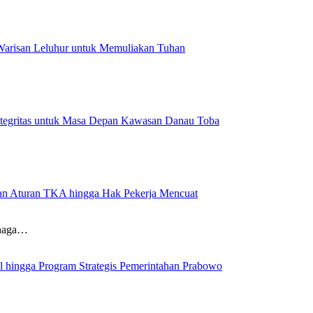
 Warisan Leluhur untuk Memuliakan Tuhan
ntegritas untuk Masa Depan Kawasan Danau Toba
aran Aturan TKA hingga Hak Pekerja Mencuat
enaga…
al hingga Program Strategis Pemerintahan Prabowo