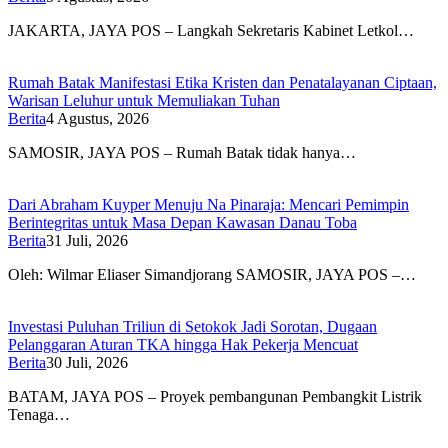
JAKARTA, JAYA POS – Langkah Sekretaris Kabinet Letkol…
Rumah Batak Manifestasi Etika Kristen dan Penatalayanan Ciptaan,
Warisan Leluhur untuk Memuliakan Tuhan
Berita
4 Agustus, 2026
SAMOSIR, JAYA POS – Rumah Batak tidak hanya…
Dari Abraham Kuyper Menuju Na Pinaraja: Mencari Pemimpin
Berintegritas untuk Masa Depan Kawasan Danau Toba
Berita
31 Juli, 2026
Oleh: Wilmar Eliaser Simandjorang SAMOSIR, JAYA POS –…
Investasi Puluhan Triliun di Setokok Jadi Sorotan, Dugaan
Pelanggaran Aturan TKA hingga Hak Pekerja Mencuat
Berita
30 Juli, 2026
BATAM, JAYA POS – Proyek pembangunan Pembangkit Listrik
Tenaga…