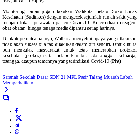
masyarakat,” ucapnya.
Monitoring harian juga dilakukan Walikota melalui Suku Dinas
Kesehatan (Sudinkes) dengan mengecek sejumlah rumah sakit yang
menjadi lokasi perawatan pasien Covid-19. Ketersediaan oksigen,
obat-obatan, hingga tenaga medis dipantau setiap harinya.
Di akhir pembicaraannya, Walikota menyebut upaya yang dilakukan
tidak akan sukses bila tak dilakukan dalam diri sendiri. Untuk itu ia
pun mengajak masyarakat untuk tetap menerapkan protokol
kesehatan (prokes) serta melaporkan bila ada anggota keluarga,
tetangga, ataupun temannya yang terindikasi Covid-19.
(Pht)
Saranah Sekolah Dasar SDN 21 MPL Pasir Talang Muarah Labuh
Memperhatikan