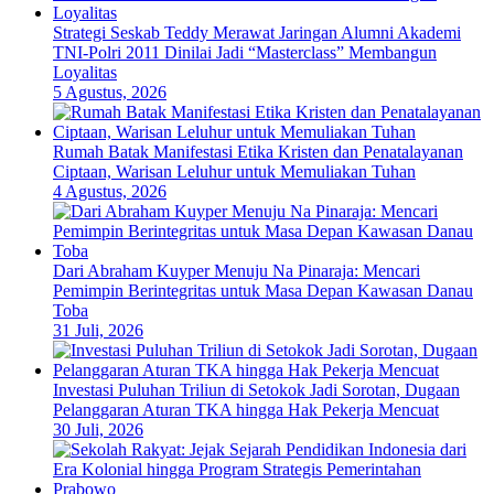
Strategi Seskab Teddy Merawat Jaringan Alumni Akademi
TNI-Polri 2011 Dinilai Jadi “Masterclass” Membangun
Loyalitas
5 Agustus, 2026
Rumah Batak Manifestasi Etika Kristen dan Penatalayanan
Ciptaan, Warisan Leluhur untuk Memuliakan Tuhan
4 Agustus, 2026
Dari Abraham Kuyper Menuju Na Pinaraja: Mencari
Pemimpin Berintegritas untuk Masa Depan Kawasan Danau
Toba
31 Juli, 2026
Investasi Puluhan Triliun di Setokok Jadi Sorotan, Dugaan
Pelanggaran Aturan TKA hingga Hak Pekerja Mencuat
30 Juli, 2026