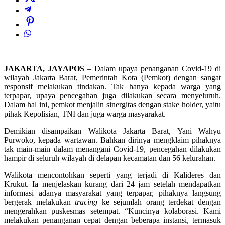
JAKARTA, JAYAPOS
– Dalam upaya penanganan Covid-19 di
wilayah Jakarta Barat, Pemerintah Kota (Pemkot) dengan sangat
responsif melakukan tindakan. Tak hanya kepada warga yang
terpapar, upaya pencegahan juga dilakukan secara menyeluruh.
Dalam hal ini, pemkot menjalin sinergitas dengan stake holder, yaitu
pihak Kepolisian, TNI dan juga warga masyarakat.
Demikian disampaikan Walikota Jakarta Barat, Yani Wahyu
Purwoko, kepada wartawan. Bahkan dirinya mengklaim pihaknya
tak main-main dalam menangani Covid-19, pencegahan dilakukan
hampir di seluruh wilayah di delapan kecamatan dan 56 kelurahan.
Walikota mencontohkan seperti yang terjadi di Kalideres dan
Krukut. Ia menjelaskan kurang dari 24 jam setelah mendapatkan
informasi adanya masyarakat yang terpapar, pihaknya langsung
bergerak melakukan
tracing
ke sejumlah orang terdekat dengan
mengerahkan puskesmas setempat. “Kuncinya kolaborasi. Kami
melakukan penanganan cepat dengan beberapa instansi, termasuk