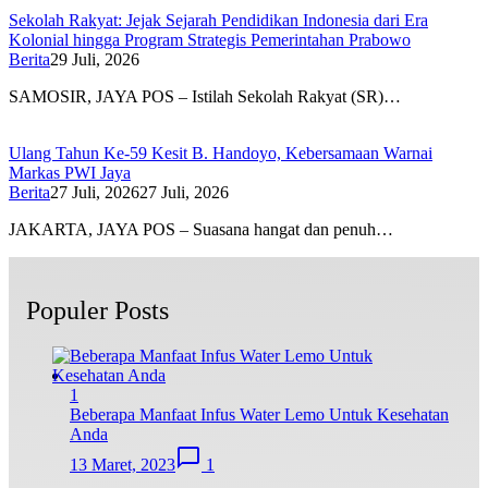
Sekolah Rakyat: Jejak Sejarah Pendidikan Indonesia dari Era
Kolonial hingga Program Strategis Pemerintahan Prabowo
Berita
29 Juli, 2026
SAMOSIR, JAYA POS – Istilah Sekolah Rakyat (SR)…
Ulang Tahun Ke-59 Kesit B. Handoyo, Kebersamaan Warnai
Markas PWI Jaya
Berita
27 Juli, 2026
27 Juli, 2026
JAKARTA, JAYA POS – Suasana hangat dan penuh…
Populer Posts
1
Beberapa Manfaat Infus Water Lemo Untuk Kesehatan
Anda
13 Maret, 2023
1