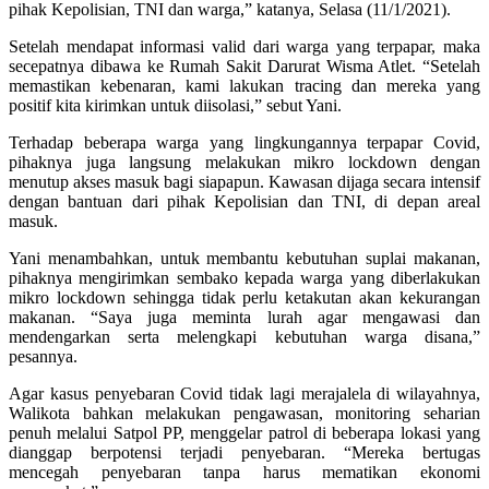
pihak Kepolisian, TNI dan warga,” katanya, Selasa (11/1/2021).
Setelah mendapat informasi valid dari warga yang terpapar, maka
secepatnya dibawa ke Rumah Sakit Darurat Wisma Atlet. “Setelah
memastikan kebenaran, kami lakukan tracing dan mereka yang
positif kita kirimkan untuk diisolasi,” sebut Yani.
Terhadap beberapa warga yang lingkungannya terpapar Covid,
pihaknya juga langsung melakukan mikro lockdown dengan
menutup akses masuk bagi siapapun. Kawasan dijaga secara intensif
dengan bantuan dari pihak Kepolisian dan TNI, di depan areal
masuk.
Yani menambahkan, untuk membantu kebutuhan suplai makanan,
pihaknya mengirimkan sembako kepada warga yang diberlakukan
mikro lockdown sehingga tidak perlu ketakutan akan kekurangan
makanan. “Saya juga meminta lurah agar mengawasi dan
mendengarkan serta melengkapi kebutuhan warga disana,”
pesannya.
Agar kasus penyebaran Covid tidak lagi merajalela di wilayahnya,
Walikota bahkan melakukan pengawasan, monitoring seharian
penuh melalui Satpol PP, menggelar patrol di beberapa lokasi yang
dianggap berpotensi terjadi penyebaran. “Mereka bertugas
mencegah penyebaran tanpa harus mematikan ekonomi