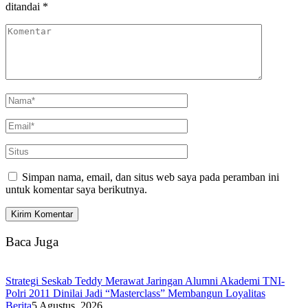
ditandai
*
Simpan nama, email, dan situs web saya pada peramban ini
untuk komentar saya berikutnya.
Baca Juga
Strategi Seskab Teddy Merawat Jaringan Alumni Akademi TNI-
Polri 2011 Dinilai Jadi “Masterclass” Membangun Loyalitas
Berita
5 Agustus, 2026