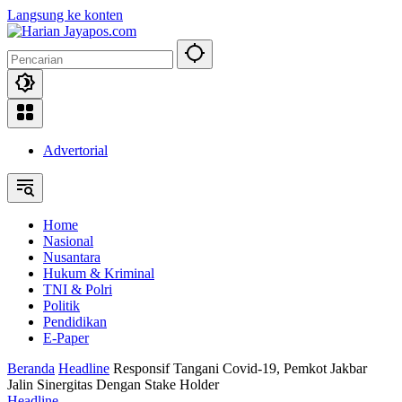
Langsung ke konten
Advertorial
Home
Nasional
Nusantara
Hukum & Kriminal
TNI & Polri
Politik
Pendidikan
E-Paper
Beranda
Headline
Responsif Tangani Covid-19, Pemkot Jakbar
Jalin Sinergitas Dengan Stake Holder
Headline