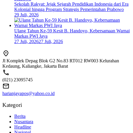
Sekolah Rakyat: Jejak Sejarah Pendidikan Indonesia dari Era
Kolonial hingga Program Strategis Pemerintahan Prabowo
29 Juli, 2026
Ulang Tahun Ke-59 Kesit B. Handoyo, Kebersamaan Warnai
Markas PWI Jaya
27 Juli, 2026
27 Juli, 2026
Jl Komplek Depag Blok G2 No.83 RT012 RW003 Kelurahan
Kedaung, Kaliangke, Jakarta Barat
(021) 23095745
harianjayapos@yahoo.co.id
Kategori
Berita
Nusantara
Headline
Nasional