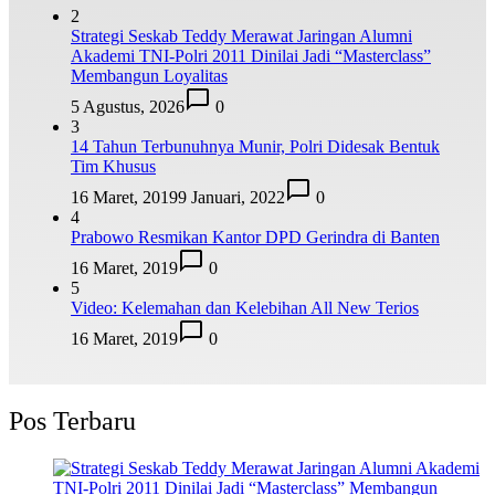
2
Strategi Seskab Teddy Merawat Jaringan Alumni
Akademi TNI-Polri 2011 Dinilai Jadi “Masterclass”
Membangun Loyalitas
5 Agustus, 2026
0
3
14 Tahun Terbunuhnya Munir, Polri Didesak Bentuk
Tim Khusus
16 Maret, 2019
9 Januari, 2022
0
4
Prabowo Resmikan Kantor DPD Gerindra di Banten
16 Maret, 2019
0
5
Video: Kelemahan dan Kelebihan All New Terios
16 Maret, 2019
0
Pos Terbaru