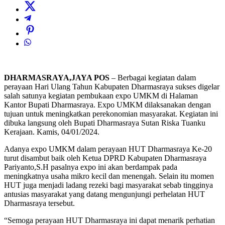
DHARMASRAYA,JAYA POS
– Berbagai kegiatan dalam
perayaan Hari Ulang Tahun Kabupaten Dharmasraya sukses digelar
salah satunya kegiatan pembukaan expo UMKM di Halaman
Kantor Bupati Dharmasraya. Expo UMKM dilaksanakan dengan
tujuan untuk meningkatkan perekonomian masyarakat. Kegiatan ini
dibuka langsung oleh Bupati Dharmasraya Sutan Riska Tuanku
Kerajaan. Kamis, 04/01/2024.
Adanya expo UMKM dalam perayaan HUT Dharmasraya Ke-20
turut disambut baik oleh Ketua DPRD Kabupaten Dharmasraya
Pariyanto,S.H pasalnya expo ini akan berdampak pada
meningkatnya usaha mikro kecil dan menengah. Selain itu momen
HUT juga menjadi ladang rezeki bagi masyarakat sebab tingginya
antusias masyarakat yang datang mengunjungi perhelatan HUT
Dharmasraya tersebut.
“Semoga perayaan HUT Dharmasraya ini dapat menarik perhatian