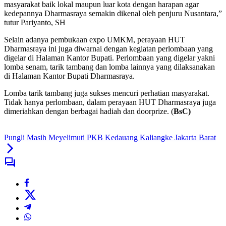
masyarakat baik lokal maupun luar kota dengan harapan agar
kedepannya Dharmasraya semakin dikenal oleh penjuru Nusantara,”
tutur Pariyanto, SH
Selain adanya pembukaan expo UMKM, perayaan HUT
Dharmasraya ini juga diwarnai dengan kegiatan perlombaan yang
digelar di Halaman Kantor Bupati. Perlombaan yang digelar yakni
lomba senam, tarik tambang dan lomba lainnya yang dilaksanakan
di Halaman Kantor Bupati Dharmasraya.
Lomba tarik tambang juga sukses mencuri perhatian masyarakat.
Tidak hanya perlombaan, dalam perayaan HUT Dharmasraya juga
dimeriahkan dengan berbagai hadiah dan doorprize. (
BsC)
Pungli Masih Meyelimuti PKB Kedauang Kaliangke Jakarta Barat