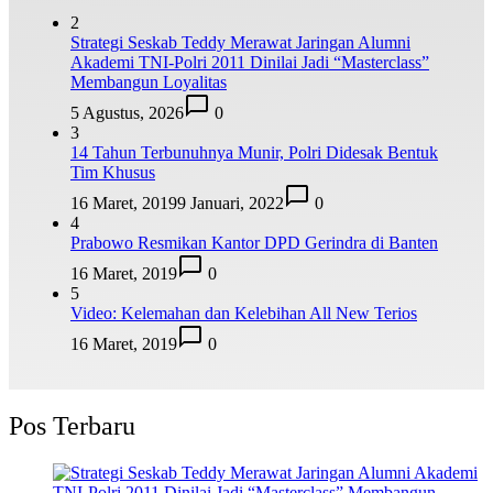
2
Strategi Seskab Teddy Merawat Jaringan Alumni
Akademi TNI-Polri 2011 Dinilai Jadi “Masterclass”
Membangun Loyalitas
5 Agustus, 2026
0
3
14 Tahun Terbunuhnya Munir, Polri Didesak Bentuk
Tim Khusus
16 Maret, 2019
9 Januari, 2022
0
4
Prabowo Resmikan Kantor DPD Gerindra di Banten
16 Maret, 2019
0
5
Video: Kelemahan dan Kelebihan All New Terios
16 Maret, 2019
0
Pos Terbaru