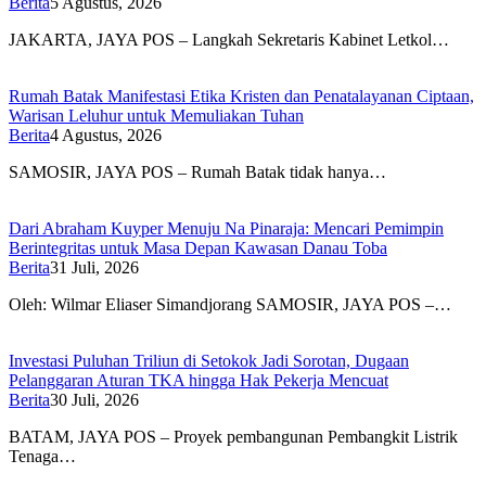
Berita
5 Agustus, 2026
JAKARTA, JAYA POS – Langkah Sekretaris Kabinet Letkol…
Rumah Batak Manifestasi Etika Kristen dan Penatalayanan Ciptaan,
Warisan Leluhur untuk Memuliakan Tuhan
Berita
4 Agustus, 2026
SAMOSIR, JAYA POS – Rumah Batak tidak hanya…
Dari Abraham Kuyper Menuju Na Pinaraja: Mencari Pemimpin
Berintegritas untuk Masa Depan Kawasan Danau Toba
Berita
31 Juli, 2026
Oleh: Wilmar Eliaser Simandjorang SAMOSIR, JAYA POS –…
Investasi Puluhan Triliun di Setokok Jadi Sorotan, Dugaan
Pelanggaran Aturan TKA hingga Hak Pekerja Mencuat
Berita
30 Juli, 2026
BATAM, JAYA POS – Proyek pembangunan Pembangkit Listrik
Tenaga…