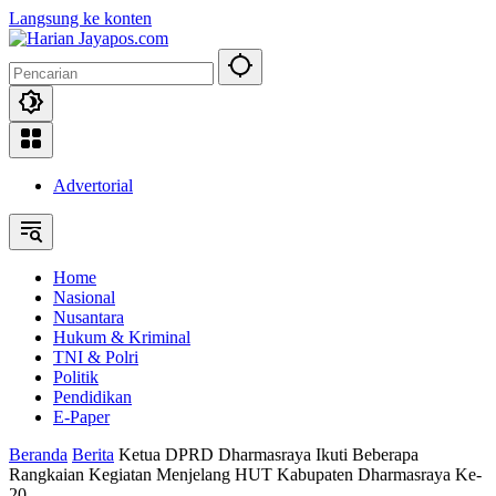
Langsung ke konten
Advertorial
Home
Nasional
Nusantara
Hukum & Kriminal
TNI & Polri
Politik
Pendidikan
E-Paper
Beranda
Berita
Ketua DPRD Dharmasraya Ikuti Beberapa
Rangkaian Kegiatan Menjelang HUT Kabupaten Dharmasraya Ke-
20