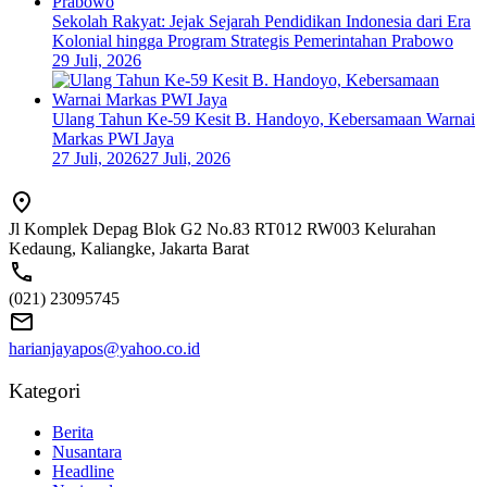
Sekolah Rakyat: Jejak Sejarah Pendidikan Indonesia dari Era
Kolonial hingga Program Strategis Pemerintahan Prabowo
29 Juli, 2026
Ulang Tahun Ke-59 Kesit B. Handoyo, Kebersamaan Warnai
Markas PWI Jaya
27 Juli, 2026
27 Juli, 2026
Jl Komplek Depag Blok G2 No.83 RT012 RW003 Kelurahan
Kedaung, Kaliangke, Jakarta Barat
(021) 23095745
harianjayapos@yahoo.co.id
Kategori
Berita
Nusantara
Headline