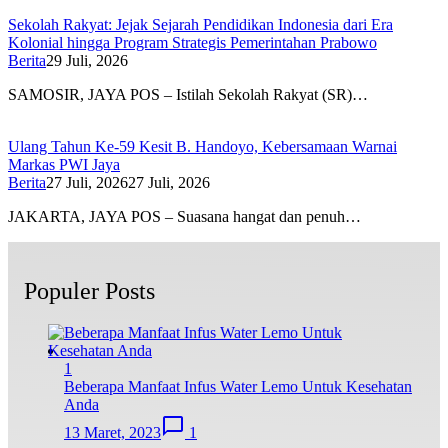
Sekolah Rakyat: Jejak Sejarah Pendidikan Indonesia dari Era
Kolonial hingga Program Strategis Pemerintahan Prabowo
Berita
29 Juli, 2026
SAMOSIR, JAYA POS – Istilah Sekolah Rakyat (SR)…
Ulang Tahun Ke-59 Kesit B. Handoyo, Kebersamaan Warnai
Markas PWI Jaya
Berita
27 Juli, 2026
27 Juli, 2026
JAKARTA, JAYA POS – Suasana hangat dan penuh…
Populer Posts
1
Beberapa Manfaat Infus Water Lemo Untuk Kesehatan
Anda
13 Maret, 2023
1