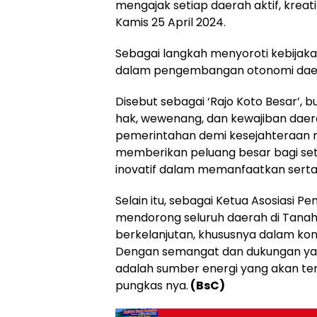
mengajak setiap daerah aktif, kreat
Kamis 25 April 2024.
Sebagai langkah menyoroti kebijak
dalam pengembangan otonomi dae
Disebut sebagai ‘Rajo Koto Besar’,
hak, wewenang, dan kewajiban dae
pemerintahan demi kesejahteraan m
memberikan peluang besar bagi setia
inovatif dalam memanfaatkan serta 
Selain itu, sebagai Ketua Asosiasi P
mendorong seluruh daerah di Tanah
berkelanjutan, khususnya dalam kon
Dengan semangat dan dukungan ya
adalah sumber energi yang akan te
pungkas nya.
(BsC)