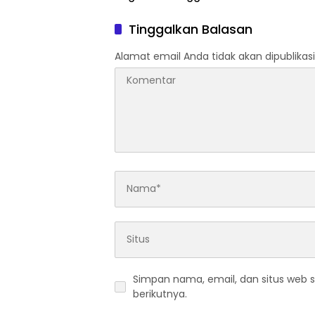
TKA hingga Hak Pekerja
hingga 
Mencuat
Pemeri
Tinggalkan Balasan
Alamat email Anda tidak akan dipublikasi
Simpan nama, email, dan situs web 
berikutnya.