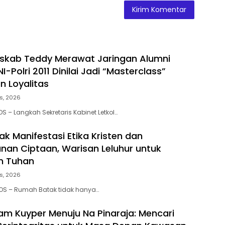
eskab Teddy Merawat Jaringan Alumni
-Polri 2011 Dinilai Jadi “Masterclass”
 Loyalitas
s, 2026
S – Langkah Sekretaris Kabinet Letkol…
k Manifestasi Etika Kristen dan
nan Ciptaan, Warisan Leluhur untuk
n Tuhan
s, 2026
POS – Rumah Batak tidak hanya…
am Kuyper Menuju Na Pinaraja: Mencari