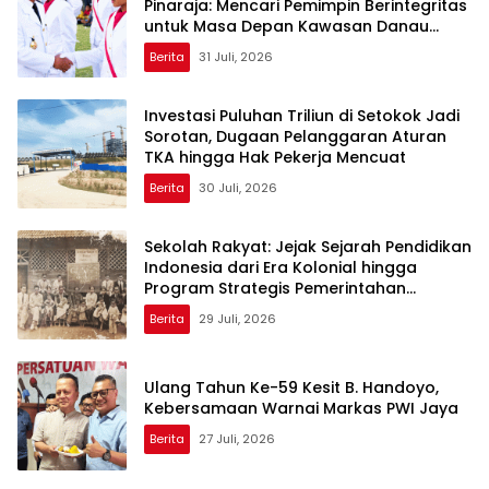
Pinaraja: Mencari Pemimpin Berintegritas
untuk Masa Depan Kawasan Danau
Toba
Berita
31 Juli, 2026
Investasi Puluhan Triliun di Setokok Jadi
Sorotan, Dugaan Pelanggaran Aturan
TKA hingga Hak Pekerja Mencuat
Berita
30 Juli, 2026
Sekolah Rakyat: Jejak Sejarah Pendidikan
Indonesia dari Era Kolonial hingga
Program Strategis Pemerintahan
Prabowo
Berita
29 Juli, 2026
Ulang Tahun Ke-59 Kesit B. Handoyo,
Kebersamaan Warnai Markas PWI Jaya
Berita
27 Juli, 2026