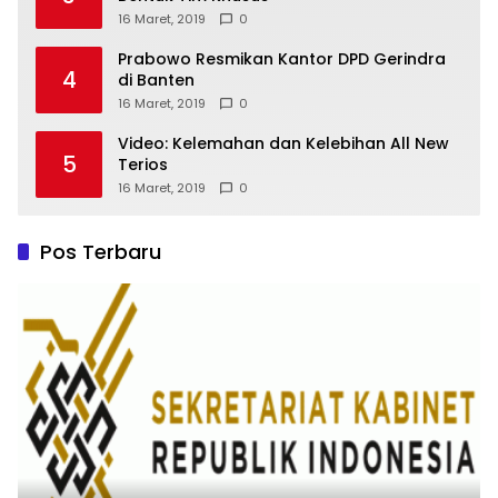
16 Maret, 2019
0
Prabowo Resmikan Kantor DPD Gerindra
4
di Banten
16 Maret, 2019
0
Video: Kelemahan dan Kelebihan All New
5
Terios
16 Maret, 2019
0
Pos Terbaru