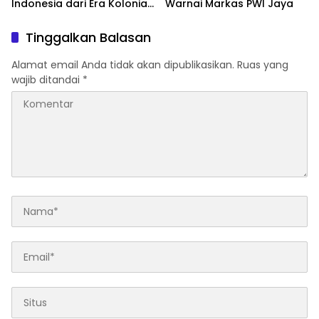
Indonesia dari Era Kolonial
Warnai Markas PWI Jaya
hingga Program Strategis
Pemerintahan Prabowo
Tinggalkan Balasan
Alamat email Anda tidak akan dipublikasikan.
Ruas yang
wajib ditandai
*