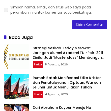
Simpan nama, email, dan situs web saya pada
peramban ini untuk komentar saya berikutnya.
Baca Juga
Strategi Seskab Teddy Merawat
Jaringan Alumni Akademi TNI-Polri 2011
Dinilai Jadi “Masterclass” Membangun
Loyalitas
Berita
5 Agustus, 2026
Rumah Batak Manifestasi Etika Kristen
dan Penatalayanan Ciptaan, Warisan
Leluhur untuk Memuliakan Tuhan
Berita
4 Agustus, 2026
Dari Abraham Kuyper Menuju Na