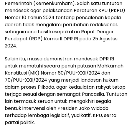
Pemerintah (Kemenkumham). Salah satu tuntutan
mendesak agar pelaksanaan Peraturan KPU (PKPU)
Nomor 10 Tahun 2024 tentang pencalonan kepala
daerah tidak mengalami perubahan redaksional,
sebagaimana hasil kesepakatan Rapat Dengar
Pendapat (RDP) Komisi II DPR RI pada 25 Agustus
2024.
Selain itu, massa demonstran mendesak DPR RI
untuk mematuhi secara penuh putusan Mahkamah
Konstitusi (MK) Nomor 60/PUU-XXII/2024 dan
70/PUU-XXII/2024 yang menjadi landasan hukum
dalam proses Pilkada, agar kedaulatan rakyat tetap
terjaga sesuai dengan semangat Pancasila. Tuntutan
lain termasuk seruan untuk mengakhiri segala
bentuk intervensi oleh Presiden Joko Widodo
terhadap lembaga legislatif, yudikatif, KPU, serta
partai politik.