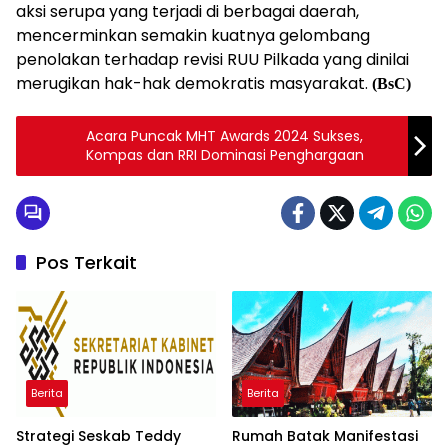
aksi serupa yang terjadi di berbagai daerah,
mencerminkan semakin kuatnya gelombang
penolakan terhadap revisi RUU Pilkada yang dinilai
merugikan hak-hak demokratis masyarakat.
(BsC)
Acara Puncak MHT Awards 2024 Sukses,
Kompas dan RRI Dominasi Penghargaan
Pos Terkait
Berita
Berita
Strategi Seskab Teddy
Rumah Batak Manifestasi