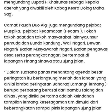
mengundang Bupati H Khairunas sebagai kepala
daerah yang diwakili oleh Kabag Kesra Dolog Maha,
Sag .
Camat Pauah Duo Aig , juga mengundang pejabat
Muspika, pejabat kecamatan (Pecam ), Tokoh
tokoh adat,dan tokoh masyarakat lainnya,unsur
pemuda dan Bundo kandung , Wali Nagari, Dewan
Nagari/ Badan Musyawarah Nagari, Badan pengawas
desa serta perangkat nagari, bertempat di
lapangan Pinang Sinawa atau ujung jalan .
” Dalam suasana panas menantang agenda besar
peringatan itu berlangsung meriah dan lancar ,yang
dinilai lomba peringatan Baharaq Lamang( lemang )
berupa perbatang berasal dari bambu talang dan
dihias , yang dinilai pertama adalah keindahan
tampilan lemang, keseragaman tim dimulai dari
keberangkatan sampai pinis lapangan ujung jalan