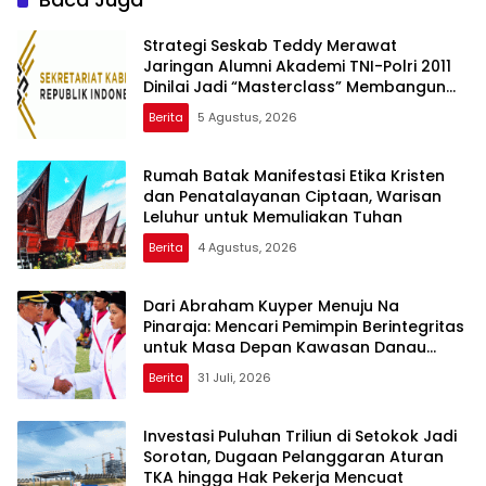
Strategi Seskab Teddy Merawat
Jaringan Alumni Akademi TNI-Polri 2011
Dinilai Jadi “Masterclass” Membangun
Loyalitas
Berita
5 Agustus, 2026
Rumah Batak Manifestasi Etika Kristen
dan Penatalayanan Ciptaan, Warisan
Leluhur untuk Memuliakan Tuhan
Berita
4 Agustus, 2026
Dari Abraham Kuyper Menuju Na
Pinaraja: Mencari Pemimpin Berintegritas
untuk Masa Depan Kawasan Danau
Toba
Berita
31 Juli, 2026
Investasi Puluhan Triliun di Setokok Jadi
Sorotan, Dugaan Pelanggaran Aturan
TKA hingga Hak Pekerja Mencuat