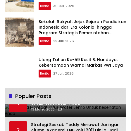
Berita
30 Juli, 2026
Sekolah Rakyat: Jejak Sejarah Pendidikan
Indonesia dari Era Kolonial hingga
Program Strategis Pemerintahan
Prabowo
Berita
29 Juli, 2026
Ulang Tahun Ke-59 Kesit B. Handoyo,
Kebersamaan Warnai Markas PWI Jaya
Berita
27 Juli, 2026
Populer Posts
Beberapa Manfaat Infus Water Lemo
1
Untuk Kesehatan Anda
13 Maret, 2023
1
Strategi Seskab Teddy Merawat Jaringan
2
Alumni Akademi TNI-Polri 2011 Dinilai Jadi