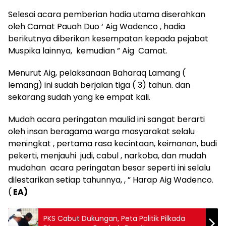
Selesai acara pemberian hadia utama diserahkan
oleh Camat Pauah Duo ‘ Aig Wadenco , hadia
berikutnya diberikan kesempatan kepada pejabat
Muspika lainnya, kemudian ” Aig Camat.
Menurut Aig, pelaksanaan Baharaq Lamang (
lemang) ini sudah berjalan tiga ( 3) tahun. dan
sekarang sudah yang ke empat kali.
Mudah acara peringatan maulid ini sangat berarti
oleh insan beragama warga masyarakat selalu
meningkat , pertama rasa kecintaan, keimanan, budi
pekerti, menjauhi judi, cabul , narkoba, dan mudah
mudahan acara peringatan besar seperti ini selalu
dilestarikan setiap tahunnya, , ” Harap Aig Wadenco.
(
EA)
PKS Cabut Dukungan, Peta Politik Pilkada