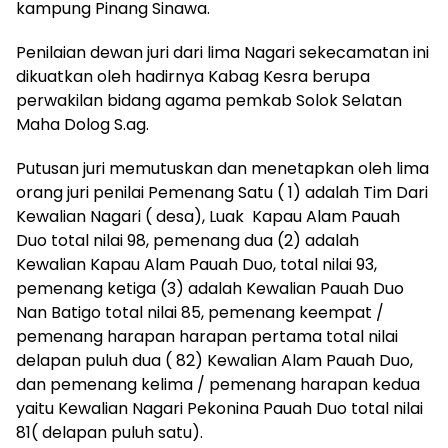
kampung Pinang Sinawa.
Penilaian dewan juri dari lima Nagari sekecamatan ini
dikuatkan oleh hadirnya Kabag Kesra berupa
perwakilan bidang agama pemkab Solok Selatan
Maha Dolog S.ag.
Putusan juri memutuskan dan menetapkan oleh lima
orang juri penilai Pemenang Satu ( 1) adalah Tim Dari
Kewalian Nagari ( desa), Luak Kapau Alam Pauah
Duo total nilai 98, pemenang dua (2) adalah
Kewalian Kapau Alam Pauah Duo, total nilai 93,
pemenang ketiga (3) adalah Kewalian Pauah Duo
Nan Batigo total nilai 85, pemenang keempat /
pemenang harapan harapan pertama total nilai
delapan puluh dua ( 82) Kewalian Alam Pauah Duo,
dan pemenang kelima / pemenang harapan kedua
yaitu Kewalian Nagari Pekonina Pauah Duo total nilai
81( delapan puluh satu).