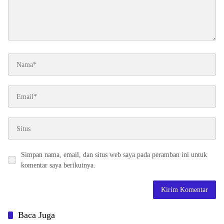
Simpan nama, email, dan situs web saya pada peramban ini untuk
komentar saya berikutnya.
Baca Juga