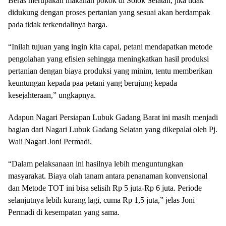
Beras merupakan makanan pokok di Solok Selatan, jika tidak
didukung dengan proses pertanian yang sesuai akan berdampak
pada tidak terkendalinya harga.
“Inilah tujuan yang ingin kita capai, petani mendapatkan metode
pengolahan yang efisien sehingga meningkatkan hasil produksi
pertanian dengan biaya produksi yang minim, tentu memberikan
keuntungan kepada paa petani yang berujung kepada
kesejahteraan,” ungkapnya.
Adapun Nagari Persiapan Lubuk Gadang Barat ini masih menjadi
bagian dari Nagari Lubuk Gadang Selatan yang dikepalai oleh Pj.
Wali Nagari Joni Permadi.
“Dalam pelaksanaan ini hasilnya lebih menguntungkan
masyarakat. Biaya olah tanam antara penanaman konvensional
dan Metode TOT ini bisa selisih Rp 5 juta-Rp 6 juta. Periode
selanjutnya lebih kurang lagi, cuma Rp 1,5 juta,” jelas Joni
Permadi di kesempatan yang sama.