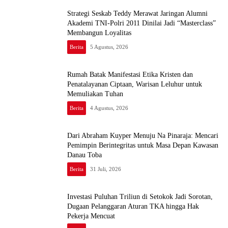
Strategi Seskab Teddy Merawat Jaringan Alumni
Akademi TNI-Polri 2011 Dinilai Jadi “Masterclass”
Membangun Loyalitas
Berita
5 Agustus, 2026
Rumah Batak Manifestasi Etika Kristen dan
Penatalayanan Ciptaan, Warisan Leluhur untuk
Memuliakan Tuhan
Berita
4 Agustus, 2026
Dari Abraham Kuyper Menuju Na Pinaraja: Mencari
Pemimpin Berintegritas untuk Masa Depan Kawasan
Danau Toba
Berita
31 Juli, 2026
Investasi Puluhan Triliun di Setokok Jadi Sorotan,
Dugaan Pelanggaran Aturan TKA hingga Hak
Pekerja Mencuat