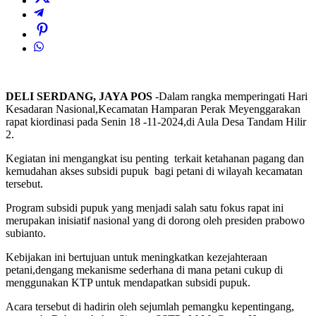
DELI SERDANG, JAYA POS
-Dalam rangka memperingati Hari
Kesadaran Nasional,Kecamatan Hamparan Perak Meyenggarakan
rapat kiordinasi pada Senin 18 -11-2024,di Aula Desa Tandam Hilir
2.
Kegiatan ini mengangkat isu penting terkait ketahanan pagang dan
kemudahan akses subsidi pupuk bagi petani di wilayah kecamatan
tersebut.
Program subsidi pupuk yang menjadi salah satu fokus rapat ini
merupakan inisiatif nasional yang di dorong oleh presiden prabowo
subianto.
Kebijakan ini bertujuan untuk meningkatkan kezejahteraan
petani,dengang mekanisme sederhana di mana petani cukup di
menggunakan KTP untuk mendapatkan subsidi pupuk.
Acara tersebut di hadirin oleh sejumlah pemangku kepentingang,