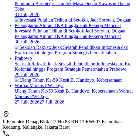
Pemimpin Berintegritas untuk Masa Depan Kawasan Danau
Toba
31 Juli, 2026
Investasi Puluhan Triliun di Setokok Jadi Sorotan, Dugaan
Pelanggaran Aturan TKA hingga Hak Pekerja Mencuat
30 Juli, 2026
Sekolah Rakyat: Jejak Sejarah Pendidikan Indonesia dari Era
Kolonial hingga Program Strategis Pemerintahan Prabowo
29 Juli, 2026
Ulang Tahun Ke-59 Kesit B. Handoyo, Kebersamaan Warnai
Markas PWI Jaya
27 Juli, 2026
27 Juli, 2026
Jl Komplek Depag Blok G2 No.83 RT012 RW003 Kelurahan
Kedaung, Kaliangke, Jakarta Barat