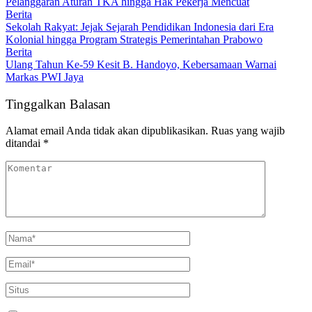
Pelanggaran Aturan TKA hingga Hak Pekerja Mencuat
Berita
Sekolah Rakyat: Jejak Sejarah Pendidikan Indonesia dari Era
Kolonial hingga Program Strategis Pemerintahan Prabowo
Berita
Ulang Tahun Ke-59 Kesit B. Handoyo, Kebersamaan Warnai
Markas PWI Jaya
Tinggalkan Balasan
Alamat email Anda tidak akan dipublikasikan.
Ruas yang wajib
ditandai
*