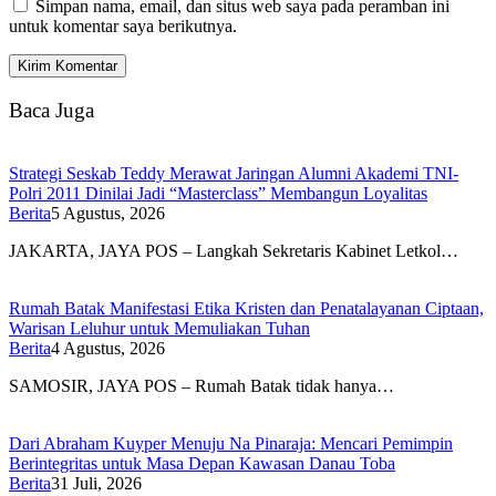
Simpan nama, email, dan situs web saya pada peramban ini
untuk komentar saya berikutnya.
Baca Juga
Strategi Seskab Teddy Merawat Jaringan Alumni Akademi TNI-
Polri 2011 Dinilai Jadi “Masterclass” Membangun Loyalitas
Berita
5 Agustus, 2026
JAKARTA, JAYA POS – Langkah Sekretaris Kabinet Letkol…
Rumah Batak Manifestasi Etika Kristen dan Penatalayanan Ciptaan,
Warisan Leluhur untuk Memuliakan Tuhan
Berita
4 Agustus, 2026
SAMOSIR, JAYA POS – Rumah Batak tidak hanya…
Dari Abraham Kuyper Menuju Na Pinaraja: Mencari Pemimpin
Berintegritas untuk Masa Depan Kawasan Danau Toba
Berita
31 Juli, 2026