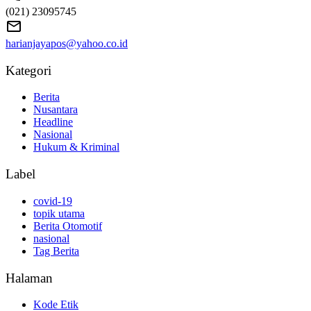
(021) 23095745
harianjayapos@yahoo.co.id
Kategori
Berita
Nusantara
Headline
Nasional
Hukum & Kriminal
Label
covid-19
topik utama
Berita Otomotif
nasional
Tag Berita
Halaman
Kode Etik