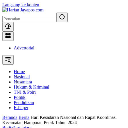
Langsung ke konten
Advertorial
Home
Nasional
Nusantara
Hukum & Kriminal
TNI & Polri
Politik
Pendidikan
E-Paper
Beranda
Berita
Hari Kesadaran Nasional dan Rapat Koordinasi
Kecamatan Hamparan Perak Tahun 2024
Berita
Nusantara