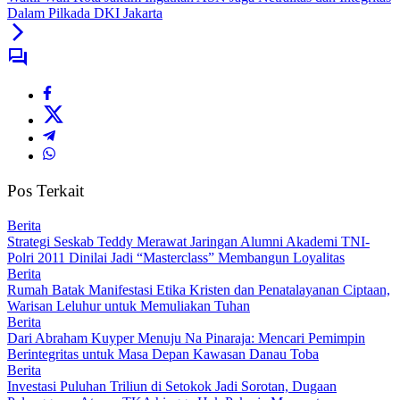
Dalam Pilkada DKI Jakarta
Pos Terkait
Berita
Strategi Seskab Teddy Merawat Jaringan Alumni Akademi TNI-
Polri 2011 Dinilai Jadi “Masterclass” Membangun Loyalitas
Berita
Rumah Batak Manifestasi Etika Kristen dan Penatalayanan Ciptaan,
Warisan Leluhur untuk Memuliakan Tuhan
Berita
Dari Abraham Kuyper Menuju Na Pinaraja: Mencari Pemimpin
Berintegritas untuk Masa Depan Kawasan Danau Toba
Berita
Investasi Puluhan Triliun di Setokok Jadi Sorotan, Dugaan