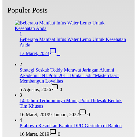
Populer Posts
1
Beberapa Manfaat Infus Water Lemo Untuk Kesehatan
Anda
13 Maret, 2023
1
2
Strategi Seskab Teddy Merawat Jaringan Alumni
Akademi TNI-Polri 2011 Dinilai Jadi “Masterclass”
Membangun Loyalitas
5 Agustus, 2026
0
3
14 Tahun Terbunuhnya Munir, Polri Didesak Bentuk
Tim Khusus
16 Maret, 2019
9 Januari, 2022
0
4
Prabowo Resmikan Kantor DPD Gerindra di Banten
16 Maret, 2019
0