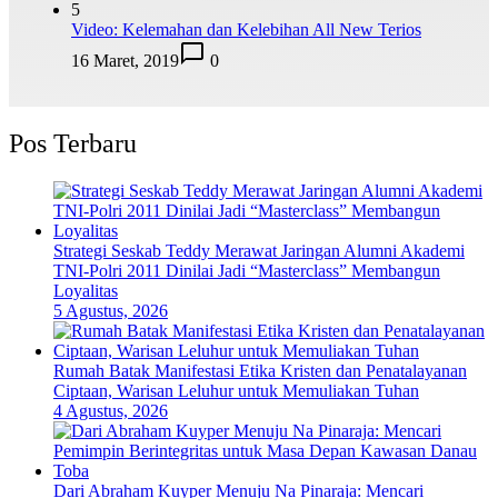
5
Video: Kelemahan dan Kelebihan All New Terios
16 Maret, 2019
0
Pos Terbaru
Strategi Seskab Teddy Merawat Jaringan Alumni Akademi
TNI-Polri 2011 Dinilai Jadi “Masterclass” Membangun
Loyalitas
5 Agustus, 2026
Rumah Batak Manifestasi Etika Kristen dan Penatalayanan
Ciptaan, Warisan Leluhur untuk Memuliakan Tuhan
4 Agustus, 2026
Dari Abraham Kuyper Menuju Na Pinaraja: Mencari