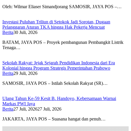
Oleh: Wilmar Eliaser Simandjorang SAMOSIR, JAYA POS –…
Investasi Puluhan Triliun di Setokok Jadi Sorotan, Dugaan
Pelanggaran Aturan TKA hingga Hak Pekerja Mencuat
Berita
30 Juli, 2026
BATAM, JAYA POS – Proyek pembangunan Pembangkit Listrik
Tenaga…
Sekolah Rakyat: Jejak Sejarah Pendidikan Indonesia dari Era
Kolonial hingga Program Strategis Pemerintahan Prabowo
Berita
29 Juli, 2026
SAMOSIR, JAYA POS – Istilah Sekolah Rakyat (SR)…
Ulang Tahun Ke-59 Kesit B. Handoyo, Kebersamaan Warnai
Markas PWI Jaya
Berita
27 Juli, 2026
27 Juli, 2026
JAKARTA, JAYA POS – Suasana hangat dan penuh…