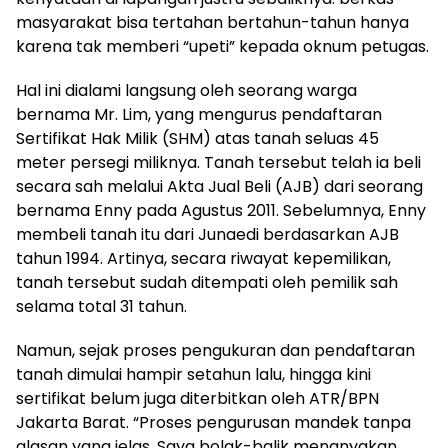
masyarakat bisa tertahan bertahun-tahun hanya
karena tak memberi “upeti” kepada oknum petugas.
Hal ini dialami langsung oleh seorang warga
bernama Mr. Lim, yang mengurus pendaftaran
Sertifikat Hak Milik (SHM) atas tanah seluas 45
meter persegi miliknya. Tanah tersebut telah ia beli
secara sah melalui Akta Jual Beli (AJB) dari seorang
bernama Enny pada Agustus 2011. Sebelumnya, Enny
membeli tanah itu dari Junaedi berdasarkan AJB
tahun 1994. Artinya, secara riwayat kepemilikan,
tanah tersebut sudah ditempati oleh pemilik sah
selama total 31 tahun.
Namun, sejak proses pengukuran dan pendaftaran
tanah dimulai hampir setahun lalu, hingga kini
sertifikat belum juga diterbitkan oleh ATR/BPN
Jakarta Barat. “Proses pengurusan mandek tanpa
alasan yang jelas. Saya bolak-balik menanyakan,