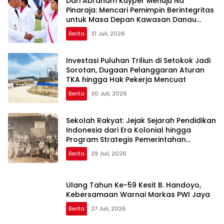
Dari Abraham Kuyper Menuju Na
Pinaraja: Mencari Pemimpin Berintegritas
untuk Masa Depan Kawasan Danau
Toba
Berita
31 Juli, 2026
Investasi Puluhan Triliun di Setokok Jadi
Sorotan, Dugaan Pelanggaran Aturan
TKA hingga Hak Pekerja Mencuat
Berita
30 Juli, 2026
Sekolah Rakyat: Jejak Sejarah Pendidikan
Indonesia dari Era Kolonial hingga
Program Strategis Pemerintahan
Prabowo
Berita
29 Juli, 2026
Ulang Tahun Ke-59 Kesit B. Handoyo,
Kebersamaan Warnai Markas PWI Jaya
Berita
27 Juli, 2026