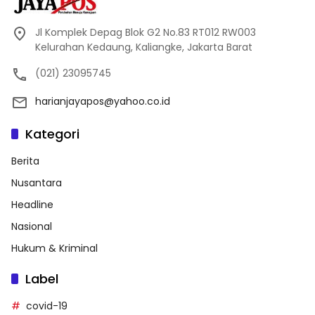
Jl Komplek Depag Blok G2 No.83 RT012 RW003
Kelurahan Kedaung, Kaliangke, Jakarta Barat
(021) 23095745
harianjayapos@yahoo.co.id
Kategori
Berita
Nusantara
Headline
Nasional
Hukum & Kriminal
Label
covid-19