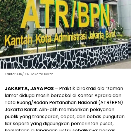
Kantor ATR/BPN Jakarta Barat.
JAKARTA, JAYA POS
– Praktik birokrasi ala “zaman
lama” diduga masih bercokol di Kantor Agraria dan
Tata Ruang/Badan Pertanahan Nasional (ATR/BPN)
Jakarta Barat. Alih-alih memberikan pelayanan
publik yang transparan, cepat, dan bebas pungutan
liar seperti yang digaungkan pemerintah pusat,
kenyataan di lapangan justru sebaliknya: berkas