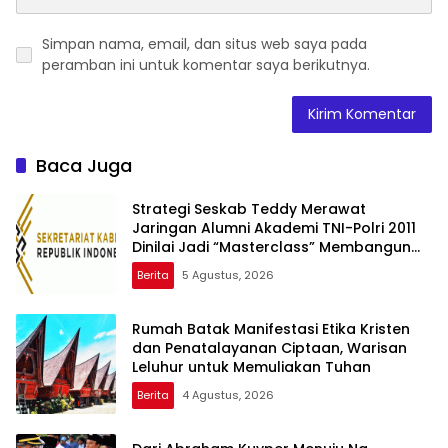
Simpan nama, email, dan situs web saya pada
peramban ini untuk komentar saya berikutnya.
Baca Juga
Strategi Seskab Teddy Merawat
Jaringan Alumni Akademi TNI-Polri 2011
Dinilai Jadi “Masterclass” Membangun
Loyalitas
Berita
5 Agustus, 2026
Rumah Batak Manifestasi Etika Kristen
dan Penatalayanan Ciptaan, Warisan
Leluhur untuk Memuliakan Tuhan
Berita
4 Agustus, 2026