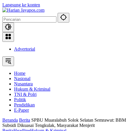
Langsung ke konten
Advertorial
Home
Nasional
Nusantara
Hukum & Kriminal
TNI & Polri
Politik
Pendidikan
E-Paper
Beranda
Berita
SPBU Muaralabuh Solok Selatan Semrawut: BBM
Subsidi Dikuasai Tengkulak, Masyarakat Menjerit
Berita
Headline
Hukum & Kriminal