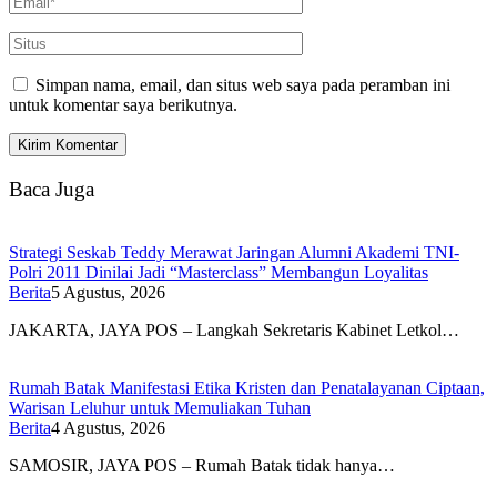
Simpan nama, email, dan situs web saya pada peramban ini
untuk komentar saya berikutnya.
Baca Juga
Strategi Seskab Teddy Merawat Jaringan Alumni Akademi TNI-
Polri 2011 Dinilai Jadi “Masterclass” Membangun Loyalitas
Berita
5 Agustus, 2026
JAKARTA, JAYA POS – Langkah Sekretaris Kabinet Letkol…
Rumah Batak Manifestasi Etika Kristen dan Penatalayanan Ciptaan,
Warisan Leluhur untuk Memuliakan Tuhan
Berita
4 Agustus, 2026
SAMOSIR, JAYA POS – Rumah Batak tidak hanya…