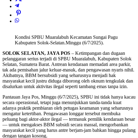
Kondisi SPBU Muaralabuh Kecamatan Sungai Pagu
Kabupaten Solok-Selatan.Minggu (6/7/2025).
SOLOK SELATAN, JAYA POS
– Ketimpangan dan dugaan
pelanggaran serius terjadi di SPBU Muaralabuh, Kabupaten Solok
Selatan, Sumatera Barat. Antrean kendaraan memadati area parkir,
tak ada pemisahan jalur keluar-masuk, dan pengawasan nyaris nihil.
Akibatnya, BBM bersubsidi yang seharusnya menjadi hak
masyarakat kecil justru diduga diborong oleh oknum tengkulak dan
disalurkan untuk aktivitas ilegal seperti tambang emas tanpa izin.
Pantauan Jaya Pos, Minggu (6/7/2025), SPBU ini tidak hanya kacau
secara operasional, tetapi juga menunjukkan tanda-tanda kuat
adanya praktik pembiaran oleh petugas keamanan yang seharusnya
mengatur ketertiban. Pengawasan longgar tersebut membuka
peluang bagi aktor-aktor ilegal — termasuk pemilik kendaraan besar
— untuk mengakses BBM subsidi secara massal, mengorbankan
masyarakat kecil yang harus antre berjam-jam bahkan hingga pulang
dengan tangan kosong.