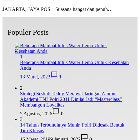
JAKARTA, JAYA POS – Suasana hangat dan penuh…
Populer Posts
1
Beberapa Manfaat Infus Water Lemo Untuk Kesehatan
Anda
13 Maret, 2023
1
2
Strategi Seskab Teddy Merawat Jaringan Alumni
Akademi TNI-Polri 2011 Dinilai Jadi “Masterclass”
Membangun Loyalitas
5 Agustus, 2026
0
3
14 Tahun Terbunuhnya Munir, Polri Didesak Bentuk
Tim Khusus
16 Maret, 2019
9 Januari, 2022
0