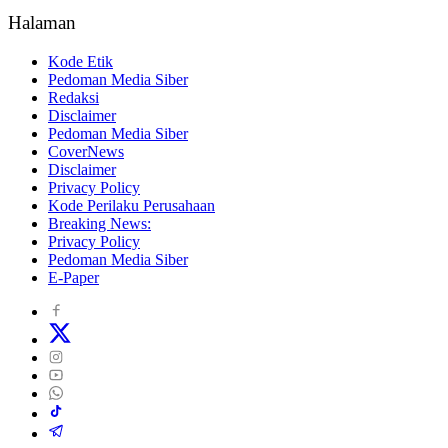
Halaman
Kode Etik
Pedoman Media Siber
Redaksi
Disclaimer
Pedoman Media Siber
CoverNews
Disclaimer
Privacy Policy
Kode Perilaku Perusahaan
Breaking News:
Privacy Policy
Pedoman Media Siber
E-Paper