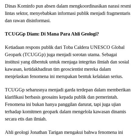
Dinas Kominfo pun absen dalam mengkoordinasikan narasi resmi
lintas sektor, menyebabkan informasi publik menjadi fragmentaris
dan rawan disinformasi.
TCUGGp Diam: Di Mana Para Ahli Geologi?
Ketiadaan respons publik dari Toba Caldera UNESCO Global
Geopark (TCUGGp) juga menjadi sorotan utama. Sebagai
institusi yang dibentuk untuk menjaga integritas ilmiah dan sosial
kawasan, ketidakhadiran tim geoscientist mereka dalam
menjelaskan fenomena ini merupakan bentuk kelalaian serius.
TCUGGp seharusnya menjadi garda terdepan dalam memberikan
klarifikasi berbasis geosains kepada publik dan pemerintah.
Fenomena ini bukan hanya panggilan darurat, tapi juga ujian
terhadap komitmen geopark dalam mengelola kawasan dinamis
secara etis dan ilmiah.
Ahli geologi Jonathan Tarigan mengakui bahwa fenomena ini