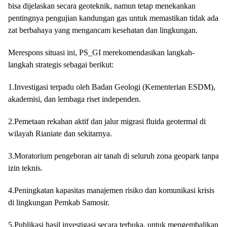
bisa dijelaskan secara geoteknik, namun tetap menekankan
pentingnya pengujian kandungan gas untuk memastikan tidak ada
zat berbahaya yang mengancam kesehatan dan lingkungan.
Merespons situasi ini, PS_GI merekomendasikan langkah-
langkah strategis sebagai berikut:
1.Investigasi terpadu oleh Badan Geologi (Kementerian ESDM),
akademisi, dan lembaga riset independen.
2.Pemetaan rekahan aktif dan jalur migrasi fluida geotermal di
wilayah Rianiate dan sekitarnya.
3.Moratorium pengeboran air tanah di seluruh zona geopark tanpa
izin teknis.
4.Peningkatan kapasitas manajemen risiko dan komunikasi krisis
di lingkungan Pemkab Samosir.
5.Publikasi hasil investigasi secara terbuka, untuk mengembalikan