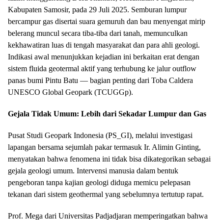
Kabupaten Samosir, pada 29 Juli 2025. Semburan lumpur
bercampur gas disertai suara gemuruh dan bau menyengat mirip
belerang muncul secara tiba-tiba dari tanah, memunculkan
kekhawatiran luas di tengah masyarakat dan para ahli geologi.
Indikasi awal menunjukkan kejadian ini berkaitan erat dengan
sistem fluida geotermal aktif yang terhubung ke jalur outflow
panas bumi Pintu Batu — bagian penting dari Toba Caldera
UNESCO Global Geopark (TCUGGp).
Gejala Tidak Umum: Lebih dari Sekadar Lumpur dan Gas
Pusat Studi Geopark Indonesia (PS_GI), melalui investigasi
lapangan bersama sejumlah pakar termasuk Ir. Alimin Ginting,
menyatakan bahwa fenomena ini tidak bisa dikategorikan sebagai
gejala geologi umum. Intervensi manusia dalam bentuk
pengeboran tanpa kajian geologi diduga memicu pelepasan
tekanan dari sistem geothermal yang sebelumnya tertutup rapat.
Prof. Mega dari Universitas Padjadjaran memperingatkan bahwa