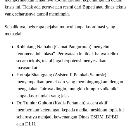
krisis ini. Tidak ada pernyataan resmi dari Bupati atau dinas teknis
yang seharusnya tampil memimpin.
Sebaliknya, beberapa pejabat muncul tanpa koordinasi yang
memadai:
Robintang Naibaho (Camat Pangururan) menyebut
fenomena ini “biasa”. Pernyataan ini tidak hanya keliru
secara teknis, tetapi juga berpotensi menyesatkan
masyarakat.
Hotraja Sitanggang (Asisten II Pemkab Samosir)
menyampaikan penjelasan yang membingungkan, dengan
mengatakan “airnya dingin, mungkin lumpur vulkanik”,
tanpa dasar ilmiah yang jelas.
Dr. Tumiur Gultom (Kadis Pertanian) secara aktif
memberikan keterangan kepada media, meskipun topik ini
seharusnya menjadi kewenangan Dinas ESDM, BPBD,
atau DLH.