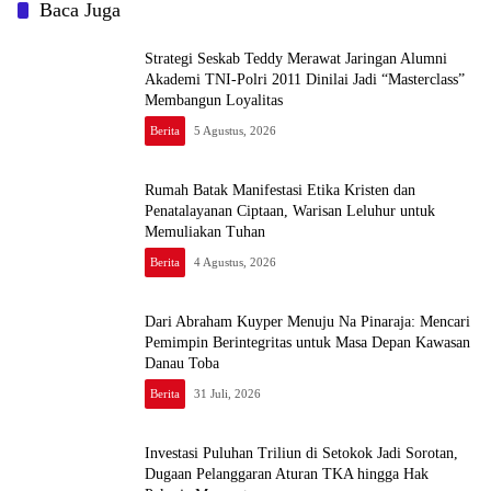
Baca Juga
Strategi Seskab Teddy Merawat Jaringan Alumni
Akademi TNI-Polri 2011 Dinilai Jadi “Masterclass”
Membangun Loyalitas
Berita
5 Agustus, 2026
Rumah Batak Manifestasi Etika Kristen dan
Penatalayanan Ciptaan, Warisan Leluhur untuk
Memuliakan Tuhan
Berita
4 Agustus, 2026
Dari Abraham Kuyper Menuju Na Pinaraja: Mencari
Pemimpin Berintegritas untuk Masa Depan Kawasan
Danau Toba
Berita
31 Juli, 2026
Investasi Puluhan Triliun di Setokok Jadi Sorotan,
Dugaan Pelanggaran Aturan TKA hingga Hak