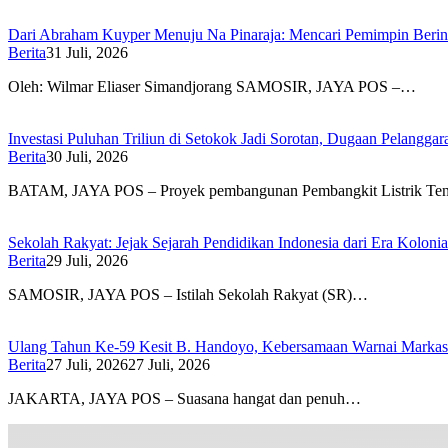
Dari Abraham Kuyper Menuju Na Pinaraja: Mencari Pemimpin Beri
Berita
31 Juli, 2026
Oleh: Wilmar Eliaser Simandjorang SAMOSIR, JAYA POS –…
Investasi Puluhan Triliun di Setokok Jadi Sorotan, Dugaan Pelangg
Berita
30 Juli, 2026
BATAM, JAYA POS – Proyek pembangunan Pembangkit Listrik T
Sekolah Rakyat: Jejak Sejarah Pendidikan Indonesia dari Era Koloni
Berita
29 Juli, 2026
SAMOSIR, JAYA POS – Istilah Sekolah Rakyat (SR)…
Ulang Tahun Ke-59 Kesit B. Handoyo, Kebersamaan Warnai Marka
Berita
27 Juli, 2026
27 Juli, 2026
JAKARTA, JAYA POS – Suasana hangat dan penuh…