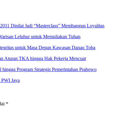
2011 Dinilai Jadi “Masterclass” Membangun Loyalitas
 Warisan Leluhur untuk Memuliakan Tuhan
ntegritas untuk Masa Depan Kawasan Danau Toba
aran Aturan TKA hingga Hak Pekerja Mencuat
al hingga Program Strategis Pemerintahan Prabowo
s PWI Jaya
dai
*