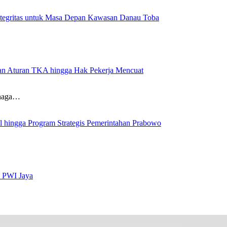
ntegritas untuk Masa Depan Kawasan Danau Toba
aran Aturan TKA hingga Hak Pekerja Mencuat
enaga…
al hingga Program Strategis Pemerintahan Prabowo
s PWI Jaya