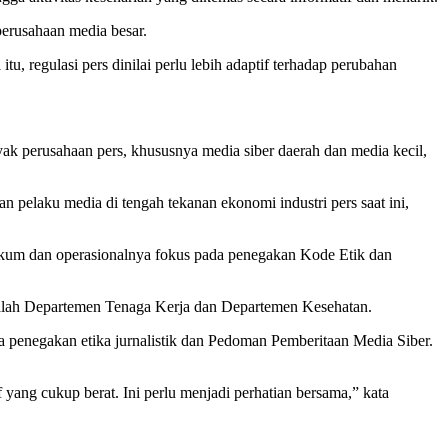
perusahaan media besar.
, regulasi pers dinilai perlu lebih adaptif terhadap perubahan
ak perusahaan pers, khususnya media siber daerah dan media kecil,
 pelaku media di tengah tekanan ekonomi industri pers saat ini,
n hukum dan operasionalnya fokus pada penegakan Kode Etik dan
salah Departemen Tenaga Kerja dan Departemen Kesehatan.
da penegakan etika jurnalistik dan Pedoman Pemberitaan Media Siber.
 yang cukup berat. Ini perlu menjadi perhatian bersama,” kata