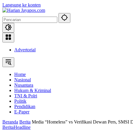
Langsung ke konten
Advertorial
Home
Nasional
Nusantara
Hukum & Kriminal
TNI & Polri
Politik
Pendidikan
E-Paper
Beranda
Berita
Media “Homeless” vs Verifikasi Dewan Pers, SMSI Do
Berita
Headline