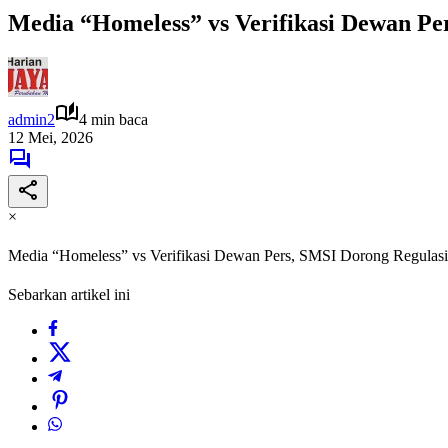
Media “Homeless” vs Verifikasi Dewan Per
admin2
4 min baca
12 Mei, 2026
×
Media “Homeless” vs Verifikasi Dewan Pers, SMSI Dorong Regulasi P
Sebarkan artikel ini