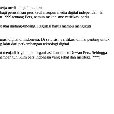
erja media digital modern.
bagi perusahaan pers kecil maupun media digital independen. Ia
1999 tentang Pers, namun mekanisme verifikasi perlu
as sesuai undang-undang. Regulasi harus mampu mengikuti
 digital di Indonesia. Di satu sisi, verifikasi dinilai penting untuk
g lahir dari perkembangan teknologi digital.
at menjadi bagian dari organisasi konstituen Dewan Pers. Sehingga
membangun iklim pers Indonesia yang sehat dan merdeka.(***)