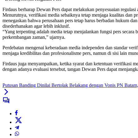
Firdaus berharap Dewan Pers dapat melakukan penyesuaian regulasi a
Menurutnya, verifikasi media sebaiknya tetap menjaga kualitas dan 
menegaskan bahwa perusahaan pers tetap harus berbadan hukum dan 
disederhanakan agar lebih inklusif.
“Yang terpenting adalah media tetap menjalankan fungsi pers secara 
perkembangan zaman,” ujarnya.
Perdebatan mengenai keberadaan media independen dan standar verifikas
menjaga kredibilitas dan profesionalisme pers, namun di sisi lain mun
Firdaus juga menyampaikan, ketika syarat dan ketentuan verifikasi m
dengan adanya evaluasi tersebut, tangan Dewan Pers dapat menjang
Putusan Banding Dinilai Bertolak Belakang dengan Vonis PN Batam