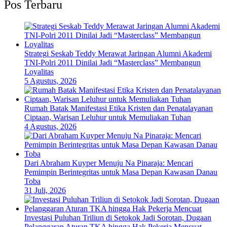
Pos Terbaru
Strategi Seskab Teddy Merawat Jaringan Alumni Akademi
TNI-Polri 2011 Dinilai Jadi “Masterclass” Membangun
Loyalitas
5 Agustus, 2026
Rumah Batak Manifestasi Etika Kristen dan Penatalayanan
Ciptaan, Warisan Leluhur untuk Memuliakan Tuhan
4 Agustus, 2026
Dari Abraham Kuyper Menuju Na Pinaraja: Mencari
Pemimpin Berintegritas untuk Masa Depan Kawasan Danau
Toba
31 Juli, 2026
Investasi Puluhan Triliun di Setokok Jadi Sorotan, Dugaan
Pelanggaran Aturan TKA hingga Hak Pekerja Mencuat