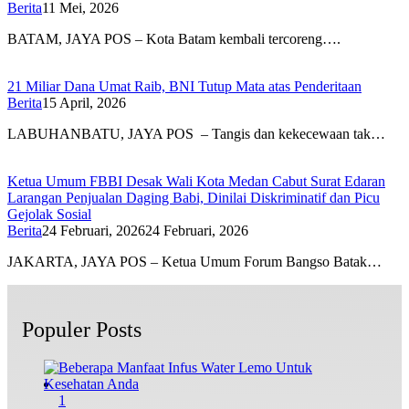
Berita
11 Mei, 2026
BATAM, JAYA POS – Kota Batam kembali tercoreng….
21 Miliar Dana Umat Raib, BNI Tutup Mata atas Penderitaan
Berita
15 April, 2026
LABUHANBATU, JAYA POS – Tangis dan kekecewaan tak…
Ketua Umum FBBI Desak Wali Kota Medan Cabut Surat Edaran
Larangan Penjualan Daging Babi, Dinilai Diskriminatif dan Picu
Gejolak Sosial
Berita
24 Februari, 2026
24 Februari, 2026
JAKARTA, JAYA POS – Ketua Umum Forum Bangso Batak…
Populer Posts
1