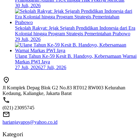
30 Juli, 2026
Sekolah Rakyat: Jejak Sejarah Pendidikan Indonesia dari Era
Kolonial hingga Program Strategis Pemerintahan Prabowo
29 Juli, 2026
Ulang Tahun Ke-59 Kesit B. Handoyo, Kebersamaan Warnai
Markas PWI Jaya
27 Juli, 2026
27 Juli, 2026
Jl Komplek Depag Blok G2 No.83 RT012 RW003 Kelurahan
Kedaung, Kaliangke, Jakarta Barat
(021) 23095745
harianjayapos@yahoo.co.id
Kategori