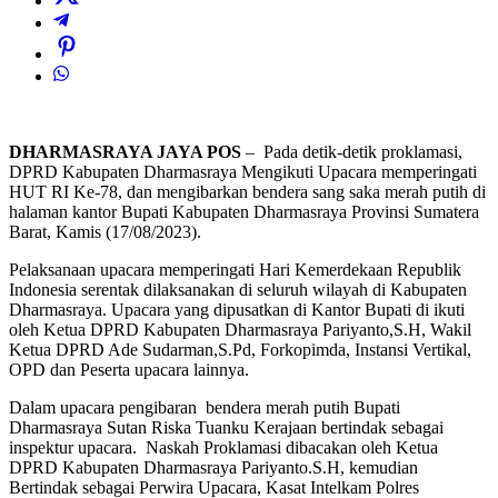
DHARMASRAYA JAYA POS
– Pada detik-detik proklamasi,
DPRD Kabupaten Dharmasraya Mengikuti Upacara memperingati
HUT RI Ke-78, dan mengibarkan bendera sang saka merah putih di
halaman kantor Bupati Kabupaten Dharmasraya Provinsi Sumatera
Barat, Kamis (17/08/2023).
Pelaksanaan upacara memperingati Hari Kemerdekaan Republik
Indonesia serentak dilaksanakan di seluruh wilayah di Kabupaten
Dharmasraya. Upacara yang dipusatkan di Kantor Bupati di ikuti
oleh Ketua DPRD Kabupaten Dharmasraya Pariyanto,S.H, Wakil
Ketua DPRD Ade Sudarman,S.Pd, Forkopimda, Instansi Vertikal,
OPD dan Peserta upacara lainnya.
Dalam upacara pengibaran bendera merah putih Bupati
Dharmasraya Sutan Riska Tuanku Kerajaan bertindak sebagai
inspektur upacara. Naskah Proklamasi dibacakan oleh Ketua
DPRD Kabupaten Dharmasraya Pariyanto.S.H, kemudian
Bertindak sebagai Perwira Upacara, Kasat Intelkam Polres