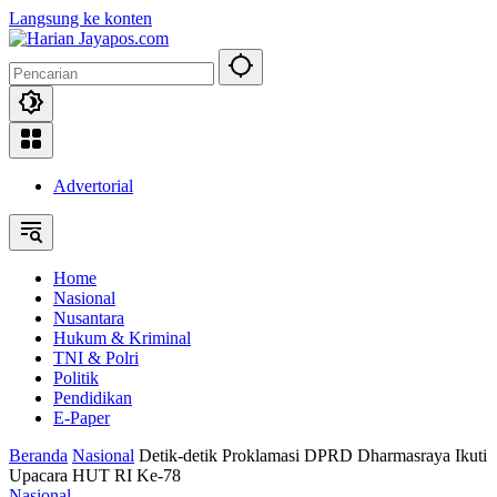
Langsung ke konten
Advertorial
Home
Nasional
Nusantara
Hukum & Kriminal
TNI & Polri
Politik
Pendidikan
E-Paper
Beranda
Nasional
Detik-detik Proklamasi DPRD Dharmasraya Ikuti
Upacara HUT RI Ke-78
Nasional