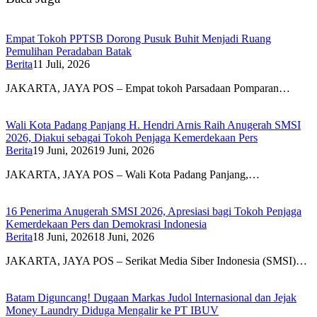
Empat Tokoh PPTSB Dorong Pusuk Buhit Menjadi Ruang
Pemulihan Peradaban Batak
Berita
11 Juli, 2026
JAKARTA, JAYA POS – Empat tokoh Parsadaan Pomparan…
Wali Kota Padang Panjang H. Hendri Arnis Raih Anugerah SMSI
2026, Diakui sebagai Tokoh Penjaga Kemerdekaan Pers
Berita
19 Juni, 2026
19 Juni, 2026
JAKARTA, JAYA POS – Wali Kota Padang Panjang,…
16 Penerima Anugerah SMSI 2026, Apresiasi bagi Tokoh Penjaga
Kemerdekaan Pers dan Demokrasi Indonesia
Berita
18 Juni, 2026
18 Juni, 2026
JAKARTA, JAYA POS – Serikat Media Siber Indonesia (SMSI)…
Batam Diguncang! Dugaan Markas Judol Internasional dan Jejak
Money Laundry Diduga Mengalir ke PT IBUV