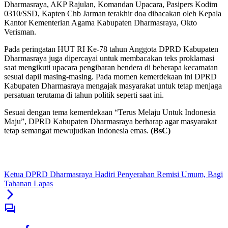
Dharmasraya, AKP Rajulan, Komandan Upacara, Pasipers Kodim
0310/SSD, Kapten Chb Jarman terakhir doa dibacakan oleh Kepala
Kantor Kementerian Agama Kabupaten Dharmasraya, Okto
Verisman.
Pada peringatan HUT RI Ke-78 tahun Anggota DPRD Kabupaten
Dharmasraya juga dipercayai untuk membacakan teks proklamasi
saat mengikuti upacara pengibaran bendera di beberapa kecamatan
sesuai dapil masing-masing. Pada momen kemerdekaan ini DPRD
Kabupaten Dharmasraya mengajak masyarakat untuk tetap menjaga
persatuan terutama di tahun politik seperti saat ini.
Sesuai dengan tema kemerdekaan “Terus Melaju Untuk Indonesia
Maju”, DPRD Kabupaten Dharmasraya berharap agar masyarakat
tetap semangat mewujudkan Indonesia emas.
(BsC)
Ketua DPRD Dharmasraya Hadiri Penyerahan Remisi Umum, Bagi
Tahanan Lapas