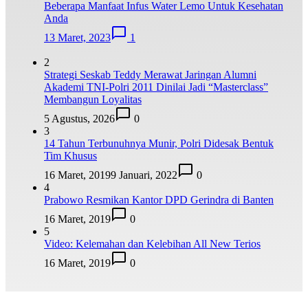
Beberapa Manfaat Infus Water Lemo Untuk Kesehatan
Anda
13 Maret, 2023
1
2
Strategi Seskab Teddy Merawat Jaringan Alumni
Akademi TNI-Polri 2011 Dinilai Jadi “Masterclass”
Membangun Loyalitas
5 Agustus, 2026
0
3
14 Tahun Terbunuhnya Munir, Polri Didesak Bentuk
Tim Khusus
16 Maret, 2019
9 Januari, 2022
0
4
Prabowo Resmikan Kantor DPD Gerindra di Banten
16 Maret, 2019
0
5
Video: Kelemahan dan Kelebihan All New Terios
16 Maret, 2019
0