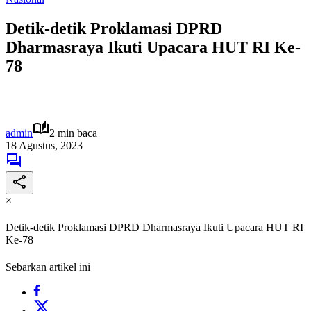
Detik-detik Proklamasi DPRD
Dharmasraya Ikuti Upacara HUT RI Ke-
78
admin
2 min baca
18 Agustus, 2023
×
Detik-detik Proklamasi DPRD Dharmasraya Ikuti Upacara HUT RI
Ke-78
Sebarkan artikel ini