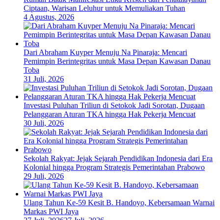
Ciptaan, Warisan Leluhur untuk Memuliakan Tuhan
4 Agustus, 2026
Dari Abraham Kuyper Menuju Na Pinaraja: Mencari
Pemimpin Berintegritas untuk Masa Depan Kawasan Danau
Toba
31 Juli, 2026
Investasi Puluhan Triliun di Setokok Jadi Sorotan, Dugaan
Pelanggaran Aturan TKA hingga Hak Pekerja Mencuat
30 Juli, 2026
Sekolah Rakyat: Jejak Sejarah Pendidikan Indonesia dari Era
Kolonial hingga Program Strategis Pemerintahan Prabowo
29 Juli, 2026
Ulang Tahun Ke-59 Kesit B. Handoyo, Kebersamaan Warnai
Markas PWI Jaya