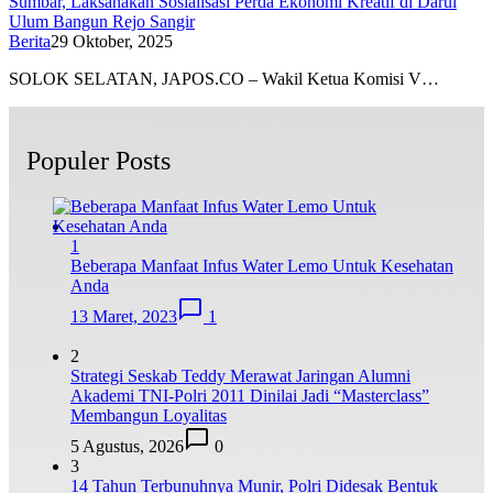
Sumbar, Laksanakan Sosialisasi Perda Ekonomi Kreatif di Darul
Ulum Bangun Rejo Sangir
Berita
29 Oktober, 2025
SOLOK SELATAN, JAPOS.CO – Wakil Ketua Komisi V…
Populer Posts
1
Beberapa Manfaat Infus Water Lemo Untuk Kesehatan
Anda
13 Maret, 2023
1
2
Strategi Seskab Teddy Merawat Jaringan Alumni
Akademi TNI-Polri 2011 Dinilai Jadi “Masterclass”
Membangun Loyalitas
5 Agustus, 2026
0
3
14 Tahun Terbunuhnya Munir, Polri Didesak Bentuk