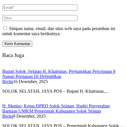
Simpan nama, email, dan situs web saya pada peramban ini
untuk komentar saya berikutnya.
Baca Juga
Bupati Solok -Selatan H. Khairunas, Perjuangkan Percepatan 8
Nagari Persiapan Di Definitifkan
Berita
16 Desember, 2025
SOLOK SELATAH, JAYA POS – Bupati H. Khairunas,…
H. Martius, Ketua DPRD Solok Selatan, Hadiri Penyerahan
Bantuan UMKM Pemerintah Kabupaten Solok Selatan
Berita
9 Desember, 2025
SOLOK SELATAN, JAYA POS – Pemerintah Kabupaten Solok…