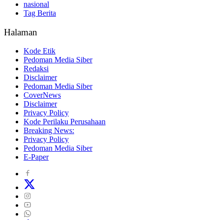
nasional
Tag Berita
Halaman
Kode Etik
Pedoman Media Siber
Redaksi
Disclaimer
Pedoman Media Siber
CoverNews
Disclaimer
Privacy Policy
Kode Perilaku Perusahaan
Breaking News:
Privacy Policy
Pedoman Media Siber
E-Paper