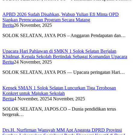
APBD 2026 Sudah Disahkan, Wabup Yulian Efi Minta OPD
Siapkan Perencanaan Program Secara Matang
Berita
26 November, 2025
SOLOK SELATAN, JAYA POS – Anggaran Pendapatan dan…
Upacara Hari Pahlawan di SMKN 1 Solok Selatan Berjalan
Khidmat, Kepala Sekolah Bertindak Sebagai Komandan Upacara
Berita
24 November, 2025
SOLOK SELATAN, JAYA POS — Upacara peringatan Hari…
Kepsek SMAN 1 Solok Selatan Luncurkan Tiga Terobosan
Konkret untuk Majukan Sekolah
Berita
4 November, 2025
4 November, 2025
SOLOK SELATAN, JAPOS.CO – Dunia pendidikan terus
bergerak…
Drs.H. Nurfirman Wansyah MM Apt Anggota DPRD Provinsi