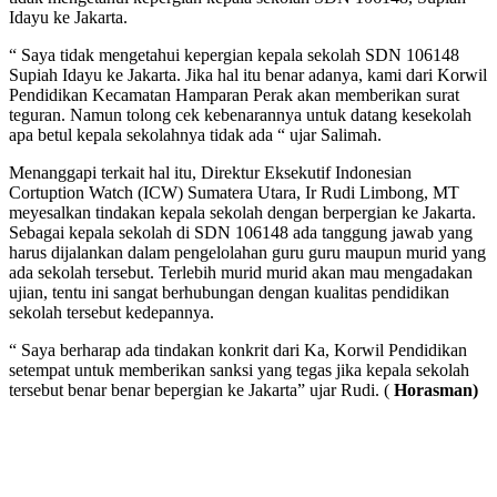
Idayu ke Jakarta.
“ Saya tidak mengetahui kepergian kepala sekolah SDN 106148
Supiah Idayu ke Jakarta. Jika hal itu benar adanya, kami dari Korwil
Pendidikan Kecamatan Hamparan Perak akan memberikan surat
teguran. Namun tolong cek kebenarannya untuk datang kesekolah
apa betul kepala sekolahnya tidak ada “ ujar Salimah.
Menanggapi terkait hal itu, Direktur Eksekutif Indonesian
Cortuption Watch (ICW) Sumatera Utara, Ir Rudi Limbong, MT
meyesalkan tindakan kepala sekolah dengan berpergian ke Jakarta.
Sebagai kepala sekolah di SDN 106148 ada tanggung jawab yang
harus dijalankan dalam pengelolahan guru guru maupun murid yang
ada sekolah tersebut. Terlebih murid murid akan mau mengadakan
ujian, tentu ini sangat berhubungan dengan kualitas pendidikan
sekolah tersebut kedepannya.
“ Saya berharap ada tindakan konkrit dari Ka, Korwil Pendidikan
setempat untuk memberikan sanksi yang tegas jika kepala sekolah
tersebut benar benar bepergian ke Jakarta” ujar Rudi. (
Horasman)