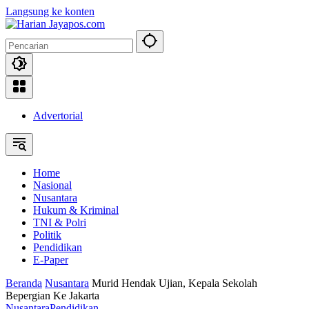
Langsung ke konten
Advertorial
Home
Nasional
Nusantara
Hukum & Kriminal
TNI & Polri
Politik
Pendidikan
E-Paper
Beranda
Nusantara
Murid Hendak Ujian, Kepala Sekolah
Bepergian Ke Jakarta
Nusantara
Pendidikan