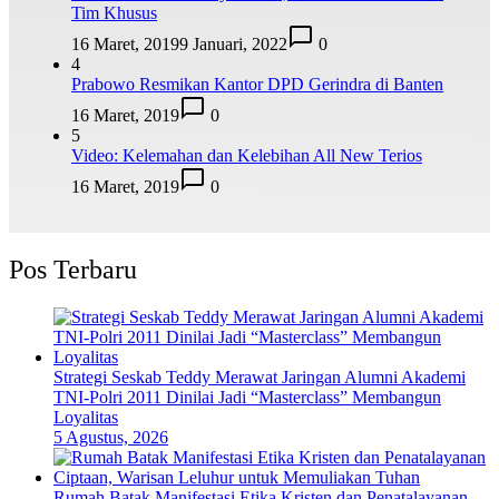
Tim Khusus
16 Maret, 2019
9 Januari, 2022
0
4
Prabowo Resmikan Kantor DPD Gerindra di Banten
16 Maret, 2019
0
5
Video: Kelemahan dan Kelebihan All New Terios
16 Maret, 2019
0
Pos Terbaru
Strategi Seskab Teddy Merawat Jaringan Alumni Akademi
TNI-Polri 2011 Dinilai Jadi “Masterclass” Membangun
Loyalitas
5 Agustus, 2026
Rumah Batak Manifestasi Etika Kristen dan Penatalayanan