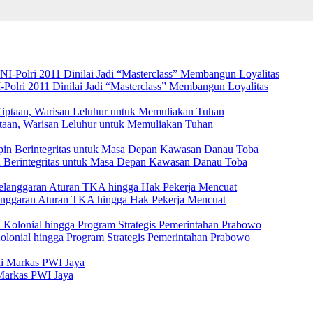
Polri 2011 Dinilai Jadi “Masterclass” Membangun Loyalitas
ptaan, Warisan Leluhur untuk Memuliakan Tuhan
 Berintegritas untuk Masa Depan Kawasan Danau Toba
elanggaran Aturan TKA hingga Hak Pekerja Mencuat
Kolonial hingga Program Strategis Pemerintahan Prabowo
Markas PWI Jaya