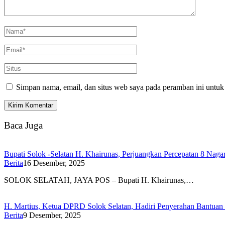
Simpan nama, email, dan situs web saya pada peramban ini untuk
Baca Juga
Bupati Solok -Selatan H. Khairunas, Perjuangkan Percepatan 8 Nagar
Berita
16 Desember, 2025
SOLOK SELATAH, JAYA POS – Bupati H. Khairunas,…
H. Martius, Ketua DPRD Solok Selatan, Hadiri Penyerahan Bantu
Berita
9 Desember, 2025