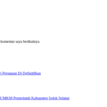
 komentar saya berikutnya.
i Persiapan Di Definitifkan
an UMKM Pemerintah Kabupaten Solok Selatan