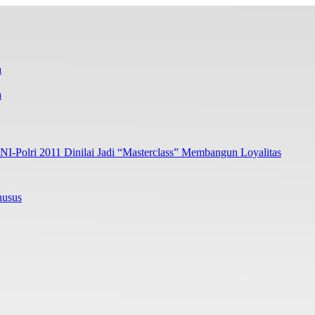
a
I-Polri 2011 Dinilai Jadi “Masterclass” Membangun Loyalitas
husus