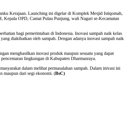
nku Kerajaan. Launching ini digelar di Komplek Mesjid Istiqomah,
H, Kepala OPD, Camat Pulau Punjung, wali Nagari se-Kecamatan
rhatian bagi pemerintahan di Indonesia. Inovasi sampah naik kelas
an yang diakibatkan oleh sampah. Dengan adanya inovasi sampah naik
ngan menghasilkan inovasi produk maupun sesuatu yang dapat
kat pencemaran lingkungan di Kabupaten Dharmasraya.
 masyarakat dalam melihat permasalahan sampah. Dalam inivasi ini
n maupun dari segi ekonomi. (
BsC)