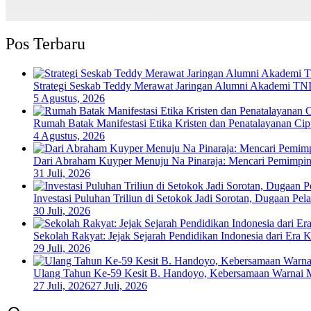
Pos Terbaru
Strategi Seskab Teddy Merawat Jaringan Alumni Akademi TNI-
5 Agustus, 2026
Rumah Batak Manifestasi Etika Kristen dan Penatalayanan Ci
4 Agustus, 2026
Dari Abraham Kuyper Menuju Na Pinaraja: Mencari Pemimpin
31 Juli, 2026
Investasi Puluhan Triliun di Setokok Jadi Sorotan, Dugaan P
30 Juli, 2026
Sekolah Rakyat: Jejak Sejarah Pendidikan Indonesia dari Era 
29 Juli, 2026
Ulang Tahun Ke-59 Kesit B. Handoyo, Kebersamaan Warnai 
27 Juli, 2026
27 Juli, 2026