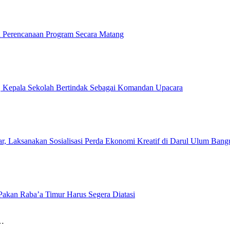
 Perencanaan Program Secara Matang
, Kepala Sekolah Bertindak Sebagai Komandan Upacara
Laksanakan Sosialisasi Perda Ekonomi Kreatif di Darul Ulum Bang
Pakan Raba’a Timur Harus Segera Diatasi
i…