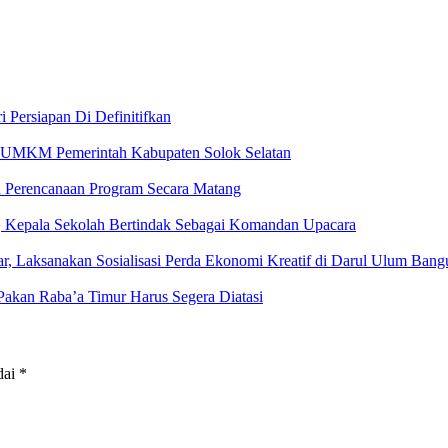
i Persiapan Di Definitifkan
an UMKM Pemerintah Kabupaten Solok Selatan
 Perencanaan Program Secara Matang
, Kepala Sekolah Bertindak Sebagai Komandan Upacara
Laksanakan Sosialisasi Perda Ekonomi Kreatif di Darul Ulum Bang
Pakan Raba’a Timur Harus Segera Diatasi
dai
*