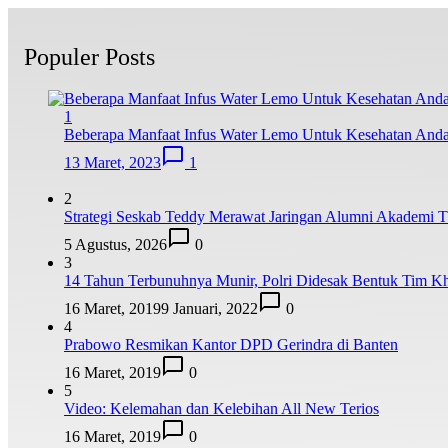
Populer Posts
1
Beberapa Manfaat Infus Water Lemo Untuk Kesehatan And
13 Maret, 2023
1
2
Strategi Seskab Teddy Merawat Jaringan Alumni Akademi TN
5 Agustus, 2026
0
3
14 Tahun Terbunuhnya Munir, Polri Didesak Bentuk Tim K
16 Maret, 2019
9 Januari, 2022
0
4
Prabowo Resmikan Kantor DPD Gerindra di Banten
16 Maret, 2019
0
5
Video: Kelemahan dan Kelebihan All New Terios
16 Maret, 2019
0