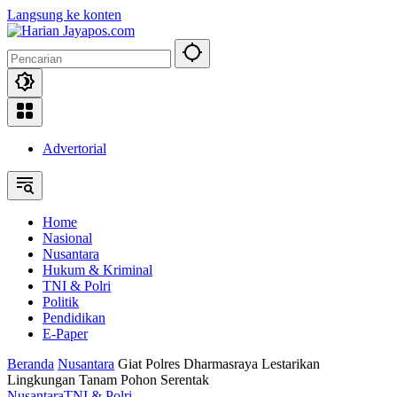
Langsung ke konten
Advertorial
Home
Nasional
Nusantara
Hukum & Kriminal
TNI & Polri
Politik
Pendidikan
E-Paper
Beranda
Nusantara
Giat Polres Dharmasraya Lestarikan
Lingkungan Tanam Pohon Serentak
Nusantara
TNI & Polri