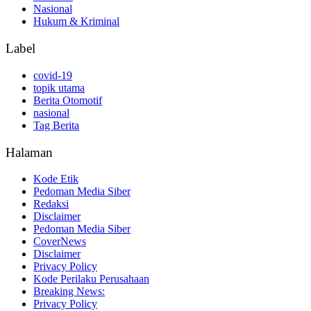
Nasional
Hukum & Kriminal
Label
covid-19
topik utama
Berita Otomotif
nasional
Tag Berita
Halaman
Kode Etik
Pedoman Media Siber
Redaksi
Disclaimer
Pedoman Media Siber
CoverNews
Disclaimer
Privacy Policy
Kode Perilaku Perusahaan
Breaking News:
Privacy Policy