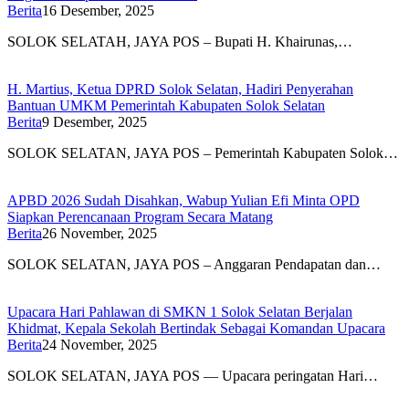
Berita
16 Desember, 2025
SOLOK SELATAH, JAYA POS – Bupati H. Khairunas,…
H. Martius, Ketua DPRD Solok Selatan, Hadiri Penyerahan
Bantuan UMKM Pemerintah Kabupaten Solok Selatan
Berita
9 Desember, 2025
SOLOK SELATAN, JAYA POS – Pemerintah Kabupaten Solok…
APBD 2026 Sudah Disahkan, Wabup Yulian Efi Minta OPD
Siapkan Perencanaan Program Secara Matang
Berita
26 November, 2025
SOLOK SELATAN, JAYA POS – Anggaran Pendapatan dan…
Upacara Hari Pahlawan di SMKN 1 Solok Selatan Berjalan
Khidmat, Kepala Sekolah Bertindak Sebagai Komandan Upacara
Berita
24 November, 2025
SOLOK SELATAN, JAYA POS — Upacara peringatan Hari…