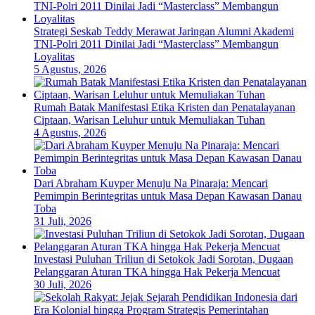
Strategi Seskab Teddy Merawat Jaringan Alumni Akademi
TNI-Polri 2011 Dinilai Jadi “Masterclass” Membangun
Loyalitas
5 Agustus, 2026
Rumah Batak Manifestasi Etika Kristen dan Penatalayanan
Ciptaan, Warisan Leluhur untuk Memuliakan Tuhan
4 Agustus, 2026
Dari Abraham Kuyper Menuju Na Pinaraja: Mencari
Pemimpin Berintegritas untuk Masa Depan Kawasan Danau
Toba
31 Juli, 2026
Investasi Puluhan Triliun di Setokok Jadi Sorotan, Dugaan
Pelanggaran Aturan TKA hingga Hak Pekerja Mencuat
30 Juli, 2026