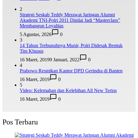
2
Strategi Seskab Teddy Merawat Jaringan Alumni
Akademi TNI-Polri 2011 Dinilai Jadi “Masterclass”
Membangun Loyalitas
5 Agustus, 2026
0
3
14 Tahun Terbunuhnya Munir, Polri Didesak Bentuk
Tim Khusus
16 Maret, 2019
9 Januari, 2022
0
4
Prabowo Resmikan Kantor DPD Gerindra di Banten
16 Maret, 2019
0
5
Video: Kelemahan dan Kelebihan All New Terios
16 Maret, 2019
0
Pos Terbaru