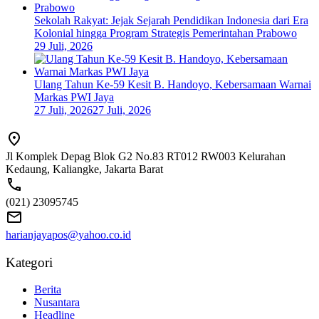
Sekolah Rakyat: Jejak Sejarah Pendidikan Indonesia dari Era
Kolonial hingga Program Strategis Pemerintahan Prabowo
29 Juli, 2026
Ulang Tahun Ke-59 Kesit B. Handoyo, Kebersamaan Warnai
Markas PWI Jaya
27 Juli, 2026
27 Juli, 2026
Jl Komplek Depag Blok G2 No.83 RT012 RW003 Kelurahan
Kedaung, Kaliangke, Jakarta Barat
(021) 23095745
harianjayapos@yahoo.co.id
Kategori
Berita
Nusantara
Headline