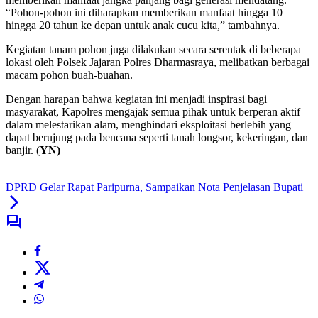
“Pohon-pohon ini diharapkan memberikan manfaat hingga 10
hingga 20 tahun ke depan untuk anak cucu kita,” tambahnya.
Kegiatan tanam pohon juga dilakukan secara serentak di beberapa
lokasi oleh Polsek Jajaran Polres Dharmasraya, melibatkan berbagai
macam pohon buah-buahan.
Dengan harapan bahwa kegiatan ini menjadi inspirasi bagi
masyarakat, Kapolres mengajak semua pihak untuk berperan aktif
dalam melestarikan alam, menghindari eksploitasi berlebih yang
dapat berujung pada bencana seperti tanah longsor, kekeringan, dan
banjir. (
YN)
DPRD Gelar Rapat Paripurna, Sampaikan Nota Penjelasan Bupati