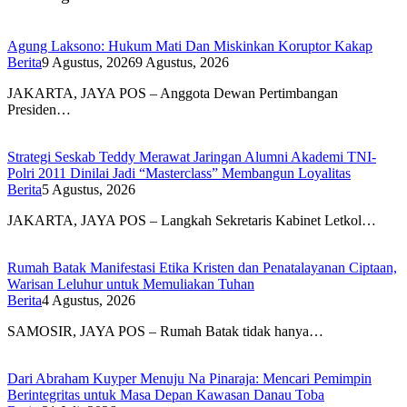
Agung Laksono: Hukum Mati Dan Miskinkan Koruptor Kakap
Berita
9 Agustus, 2026
9 Agustus, 2026
JAKARTA, JAYA POS – Anggota Dewan Pertimbangan
Presiden…
Strategi Seskab Teddy Merawat Jaringan Alumni Akademi TNI-
Polri 2011 Dinilai Jadi “Masterclass” Membangun Loyalitas
Berita
5 Agustus, 2026
JAKARTA, JAYA POS – Langkah Sekretaris Kabinet Letkol…
Rumah Batak Manifestasi Etika Kristen dan Penatalayanan Ciptaan,
Warisan Leluhur untuk Memuliakan Tuhan
Berita
4 Agustus, 2026
SAMOSIR, JAYA POS – Rumah Batak tidak hanya…
Dari Abraham Kuyper Menuju Na Pinaraja: Mencari Pemimpin
Berintegritas untuk Masa Depan Kawasan Danau Toba