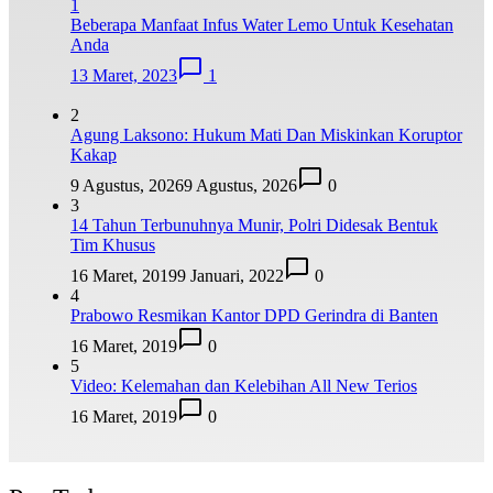
1
Beberapa Manfaat Infus Water Lemo Untuk Kesehatan
Anda
13 Maret, 2023
1
2
Agung Laksono: Hukum Mati Dan Miskinkan Koruptor
Kakap
9 Agustus, 2026
9 Agustus, 2026
0
3
14 Tahun Terbunuhnya Munir, Polri Didesak Bentuk
Tim Khusus
16 Maret, 2019
9 Januari, 2022
0
4
Prabowo Resmikan Kantor DPD Gerindra di Banten
16 Maret, 2019
0
5
Video: Kelemahan dan Kelebihan All New Terios
16 Maret, 2019
0