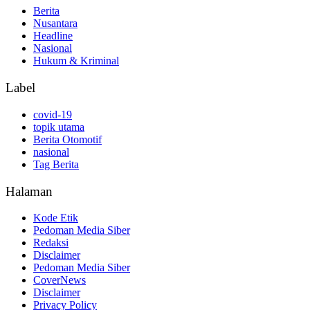
Berita
Nusantara
Headline
Nasional
Hukum & Kriminal
Label
covid-19
topik utama
Berita Otomotif
nasional
Tag Berita
Halaman
Kode Etik
Pedoman Media Siber
Redaksi
Disclaimer
Pedoman Media Siber
CoverNews
Disclaimer
Privacy Policy