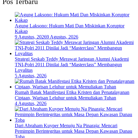
Pos Terbaru
Agung Laksono: Hukum Mati Dan Miskinkan Koruptor
Kakap
9 Agustus, 2026
9 Agustus, 2026
Strategi Seskab Teddy Merawat Jaringan Alumni Akademi
TNI-Polri 2011 Dinilai Jadi “Masterclass” Membangun
Loyalitas
5 Agustus, 2026
Rumah Batak Manifestasi Etika Kristen dan Penatalayanan
Ciptaan, Warisan Leluhur untuk Memuliakan Tuhan
4 Agustus, 2026
Dari Abraham Kuyper Menuju Na Pinaraja: Mencari
Pemimpin Berintegritas untuk Masa Depan Kawasan Danau
Toba