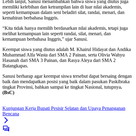
Lebih lanjut, Sanusi menambahkan bahwa siswa yang diutus juga
memiliki kelebihan dan ketrampilan lain di luar nilai akademis,
seperti kemampuan dalam seni beladiri silat, randai, menari, dan
kemahiran berbahasa Inggris.
“Kita tidak hanya memilih berdasarkan nilai akademis, tetapi juga
melihat kemampuan lain seperti randai, silat, menari, dan
kemampuan berbahasa Inggris,” ujar Sanusi.
Keempat siswa yang diutus adalah M. Khairul Hidayat dan Andika
Muhammad Alfa Wasta dari SMA 2 Painan, serta Olivia Wahyu
Hasanah dari SMA 3 Painan, dan Rasya Aleya dari SMA 2
Batangkapas.
Sanusi berharap agar keempat siswa tersebut dapat bersaing dengan
baik dan mendapatkan posisi yang baik dalam pasukan Paskibraka
tingkat Provinsi, bahkan sampai ke tingkat Nasional, tutupnya
.
(BsC)
Kunjungan Kerja Bupati Pesisir Selatan dan Upaya Penanganan
Bencana