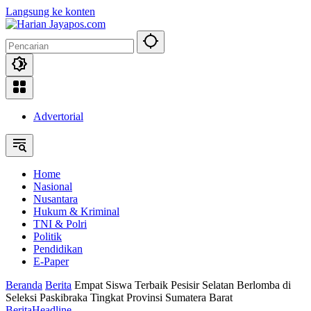
Langsung ke konten
Advertorial
Home
Nasional
Nusantara
Hukum & Kriminal
TNI & Polri
Politik
Pendidikan
E-Paper
Beranda
Berita
Empat Siswa Terbaik Pesisir Selatan Berlomba di
Seleksi Paskibraka Tingkat Provinsi Sumatera Barat
Berita
Headline