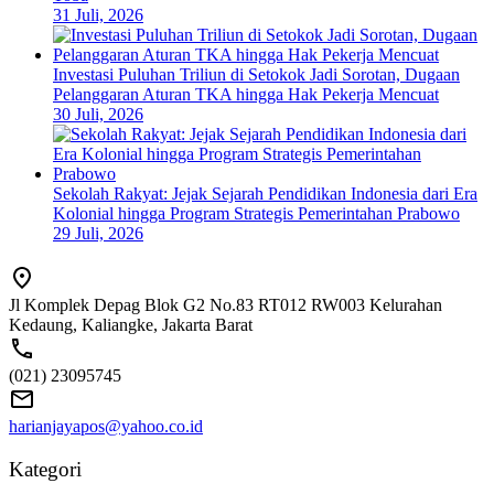
31 Juli, 2026
Investasi Puluhan Triliun di Setokok Jadi Sorotan, Dugaan
Pelanggaran Aturan TKA hingga Hak Pekerja Mencuat
30 Juli, 2026
Sekolah Rakyat: Jejak Sejarah Pendidikan Indonesia dari Era
Kolonial hingga Program Strategis Pemerintahan Prabowo
29 Juli, 2026
Jl Komplek Depag Blok G2 No.83 RT012 RW003 Kelurahan
Kedaung, Kaliangke, Jakarta Barat
(021) 23095745
harianjayapos@yahoo.co.id
Kategori