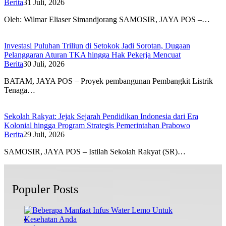
Berita
31 Juli, 2026
Oleh: Wilmar Eliaser Simandjorang SAMOSIR, JAYA POS –…
Investasi Puluhan Triliun di Setokok Jadi Sorotan, Dugaan
Pelanggaran Aturan TKA hingga Hak Pekerja Mencuat
Berita
30 Juli, 2026
BATAM, JAYA POS – Proyek pembangunan Pembangkit Listrik
Tenaga…
Sekolah Rakyat: Jejak Sejarah Pendidikan Indonesia dari Era
Kolonial hingga Program Strategis Pemerintahan Prabowo
Berita
29 Juli, 2026
SAMOSIR, JAYA POS – Istilah Sekolah Rakyat (SR)…
Populer Posts