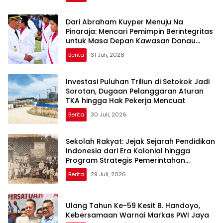
Dari Abraham Kuyper Menuju Na
Pinaraja: Mencari Pemimpin Berintegritas
untuk Masa Depan Kawasan Danau
Toba
Berita
31 Juli, 2026
Investasi Puluhan Triliun di Setokok Jadi
Sorotan, Dugaan Pelanggaran Aturan
TKA hingga Hak Pekerja Mencuat
Berita
30 Juli, 2026
Sekolah Rakyat: Jejak Sejarah Pendidikan
Indonesia dari Era Kolonial hingga
Program Strategis Pemerintahan
Prabowo
Berita
29 Juli, 2026
Ulang Tahun Ke-59 Kesit B. Handoyo,
Kebersamaan Warnai Markas PWI Jaya