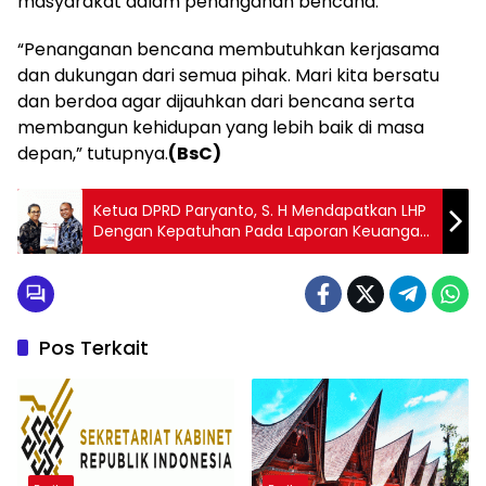
masyarakat dalam penanganan bencana.
“Penanganan bencana membutuhkan kerjasama
dan dukungan dari semua pihak. Mari kita bersatu
dan berdoa agar dijauhkan dari bencana serta
membangun kehidupan yang lebih baik di masa
depan,” tutupnya.
(BsC)
Ketua DPRD Paryanto, S. H Mendapatkan LHP
Dengan Kepatuhan Pada Laporan Keuangan
Pemerintah Tahun 2023
Pos Terkait