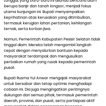
Langgai, yang baru-baru ini dilanda bencana alam
berupa banjir dan tanah longsor, menjadi fokus
utama kunjungan ini. Bupati menyampaikan
keprihatinan atas kerusakan yang ditimbulkan,
termasuk kerugian lahan pertanian, kehilangan
ternak, serta korban jiwa.
Namun, Pemerintah Kabupaten Pesisir Selatan tidak
tinggal diam. Mereka telah mengambil langkah
cepat dengan menyalurkan bantuan kepada
masyarakat terdampak dan mengusulkan
perbaikan rumah yang rusak kepada pemerintah
pusat.
Bupati Rusma Yul Anwar mengajak masyarakat
untuk bersabar dan tetap optimis menghadapi
cobaan ini. Dia juga mengingatkan pentingnya
dukungan dari semua pihak, termasuk pemerintah
daerah, provinsi, dan pusat, serta partisipasi aktif