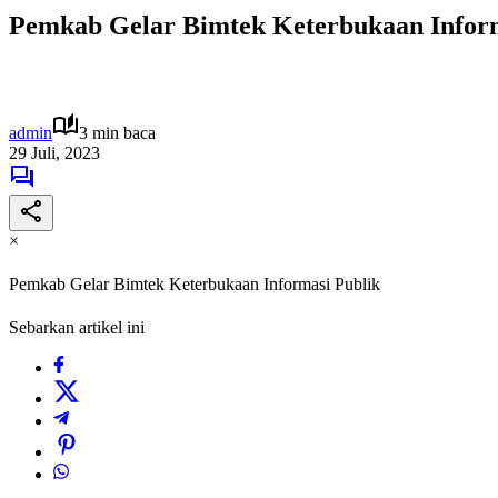
Pemkab Gelar Bimtek Keterbukaan Inform
admin
3 min baca
29 Juli, 2023
×
Pemkab Gelar Bimtek Keterbukaan Informasi Publik
Sebarkan artikel ini