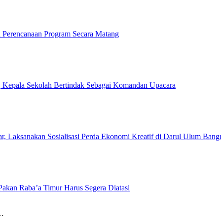
 Perencanaan Program Secara Matang
, Kepala Sekolah Bertindak Sebagai Komandan Upacara
Laksanakan Sosialisasi Perda Ekonomi Kreatif di Darul Ulum Bang
Pakan Raba’a Timur Harus Segera Diatasi
i…