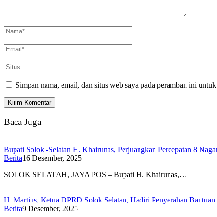
Simpan nama, email, dan situs web saya pada peramban ini untuk
Baca Juga
Bupati Solok -Selatan H. Khairunas, Perjuangkan Percepatan 8 Nagar
Berita
16 Desember, 2025
SOLOK SELATAH, JAYA POS – Bupati H. Khairunas,…
H. Martius, Ketua DPRD Solok Selatan, Hadiri Penyerahan Bantu
Berita
9 Desember, 2025