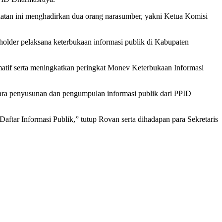
atan ini menghadirkan dua orang narasumber, yakni Ketua Komisi
older pelaksana keterbukaan informasi publik di Kabupaten
tif serta meningkatkan peringkat Monev Keterbukaan Informasi
antara penyusunan dan pengumpulan informasi publik dari PPID
tar Informasi Publik,” tutup Rovan serta dihadapan para Sekretaris