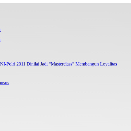
a
I-Polri 2011 Dinilai Jadi “Masterclass” Membangun Loyalitas
husus