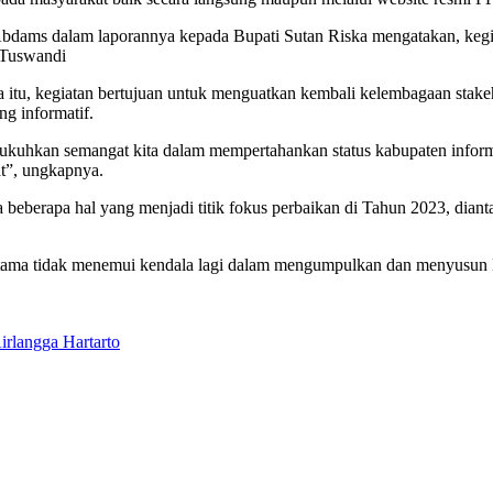
Abdams dalam laporannya kepada Bupati Sutan Riska mengatakan, kegi
 Tuswandi
itu, kegiatan bertujuan untuk menguatkan kembali kelembagaan stakeh
 informatif.
uhkan semangat kita dalam mempertahankan status kabupaten informa
at”, ungkapnya.
da beberapa hal yang menjadi titik fokus perbaikan di Tahun 2023, di
tama tidak menemui kendala lagi dalam mengumpulkan dan menyusun Daf
irlangga Hartarto