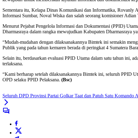
Sementara itu, Kelapa Dinas Komunikasi dan Informatika, Rovanly 
Informasi Sumbar, Noval Wiska dan salah seorang komisioner Adian
Menurut Pejabat Pengelola Informasi dan Dokumentasi (PPID) Utama 
Dharmasraya dalam rangka mewujudkan Kabupaten Dharmasraya yang
“Mudah-mudahan dengan dilaksanakannya Bimtek ini semakin menguk
Publik yang pada tahun kemaren berada di peringkat 4 Sumatera Bar
Selain itu, berdasarkan evaluasi PPID Utama dalam satu tahun ini, a
terlaksana.
“Kami berharap setelah dilaksanakannya Bimtek ini, seluruh PPID U
OPD selaku PPID Pelaksana.
(Bsc)
Seluruh DPD Provinsi Partai Golkar Taat dan Patuh Satu Komando A