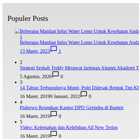
Populer Posts
1
Beberapa Manfaat Infus Water Lemo Untuk Kesehatan And
13 Maret, 2023
1
2
Strategi Seskab Teddy Merawat Jaringan Alumni Akademi TN
5 Agustus, 2026
0
3
14 Tahun Terbunuhnya Munir, Polri Didesak Bentuk Tim K
16 Maret, 2019
9 Januari, 2022
0
4
Prabowo Resmikan Kantor DPD Gerindra di Banten
16 Maret, 2019
0
5
Video: Kelemahan dan Kelebihan All New Terios
16 Maret, 2019
0