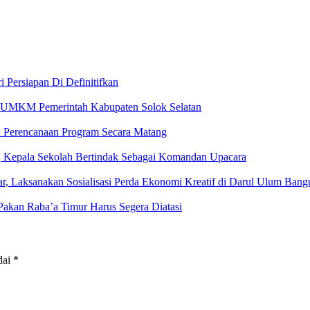
i Persiapan Di Definitifkan
an UMKM Pemerintah Kabupaten Solok Selatan
 Perencanaan Program Secara Matang
, Kepala Sekolah Bertindak Sebagai Komandan Upacara
Laksanakan Sosialisasi Perda Ekonomi Kreatif di Darul Ulum Bang
Pakan Raba’a Timur Harus Segera Diatasi
dai
*