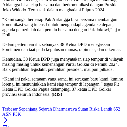
Airlangga bisa tetap bersama dan berkomunikasi dengan Presiden
Joko Widodo. Termasuk dalam menghadapi Pilpres 2024.
“Kami sangat berharap Pak Airlangga bisa bersama membangun
komunikasi yang intensif untuk menghadapi agenda ke depan,
agenda pemerintah dan pemilu bersama dengan Pak Jokowi,” ujar
Doli.
Dalam pertemuan itu, sebanyak 38 Ketua DPD menegaskan
komitmen dan taat pada keputusan munas, rapimnas, dan rakernas.
Kemudian, 38 Ketua DPD juga menyatakan siap tempur di wilayah
masing-masing untuk kemenangan Partai Golkar di Pemilu 2024.
Baik pemilihan legislatif, pemilihan presiden, maupun pilkada.
“Kami ini pakai seragam yang sama, ini seragam baru kami, kuning
loreng, ini menunjukkan kami siap tempur di lapangan,” tegas Plt
Ketua DPD Golkar Papua didampingi 37 ketua DPD Golkar
provinsi seluruh Indonesia.
(RIS)
Terbesar Sepanjang Sejarah Dharmasraya Sutan Riska Lantik 652
ASN P3K