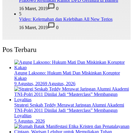
Prabowo Resmikan Kantor DPD Gerindra di Banten
16 Maret, 2019
0
5
Video: Kelemahan dan Kelebihan All New Terios
16 Maret, 2019
0
Pos Terbaru
Agung Laksono: Hukum Mati Dan Miskinkan Koruptor
Kakap
9 Agustus, 2026
9 Agustus, 2026
Strategi Seskab Teddy Merawat Jaringan Alumni Akademi
TNI-Polri 2011 Dinilai Jadi “Masterclass” Membangun
Loyalitas
5 Agustus, 2026