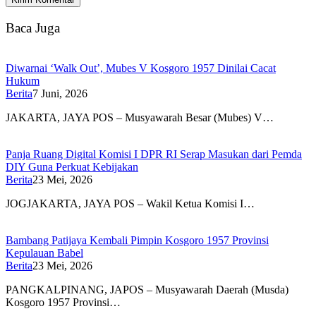
Baca Juga
Diwarnai ‘Walk Out’, Mubes V Kosgoro 1957 Dinilai Cacat
Hukum
Berita
7 Juni, 2026
JAKARTA, JAYA POS – Musyawarah Besar (Mubes) V…
Panja Ruang Digital Komisi I DPR RI Serap Masukan dari Pemda
DIY Guna Perkuat Kebijakan
Berita
23 Mei, 2026
JOGJAKARTA, JAYA POS – Wakil Ketua Komisi I…
Bambang Patijaya Kembali Pimpin Kosgoro 1957 Provinsi
Kepulauan Babel
Berita
23 Mei, 2026
PANGKALPINANG, JAPOS – Musyawarah Daerah (Musda)
Kosgoro 1957 Provinsi…