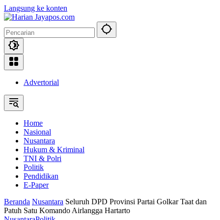
Langsung ke konten
Advertorial
Home
Nasional
Nusantara
Hukum & Kriminal
TNI & Polri
Politik
Pendidikan
E-Paper
Beranda
Nusantara
Seluruh DPD Provinsi Partai Golkar Taat dan
Patuh Satu Komando Airlangga Hartarto
Nusantara
Politik