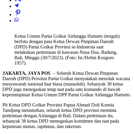
Ketua Umum Partai Golkar Airlangga Hartarto (tengah)
berfoto dengan para Ketua Dewan Pimpinan Daerah
(DPD) Partai Golkar Provinsi se-Indonesia saat
melakukan pertemuan di kawasan Nusa Dua, Badung,
Bali, Minggu (30/7/2023). (Foto: Ist./Helmi Kosgoro
1957).
JAKARTA, JAYA POS
– Seluruh Ketua Dewan Pimpinan
Daerah (DPD) Provinsi Partai Golkar menyatakan menolak wacana
musyawarah nasional luar biasa (munaslub). Sebanyak 38 ketua
DPD juga menegaskan tetap taat pada satu komando di bawah
kepemimpinan Ketua Umum DPP Partai Golkar Airlangga Hartarto.
Plt Ketua DPD Golkar Provinsi Papua Ahmad Doli Kurnia
Tandjung menuturkan, seluruh ketua DPD provinsi meminta
pertemuan dengan Airlangga di Bali. Dalam pertemuan itu,
sebanyak 38 ketua DPD menegaskan komitmen dan taat pada
keputusan munas, rapimnas, dan rakernas.