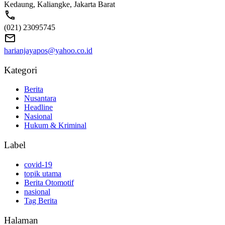
Kedaung, Kaliangke, Jakarta Barat
(021) 23095745
harianjayapos@yahoo.co.id
Kategori
Berita
Nusantara
Headline
Nasional
Hukum & Kriminal
Label
covid-19
topik utama
Berita Otomotif
nasional
Tag Berita
Halaman