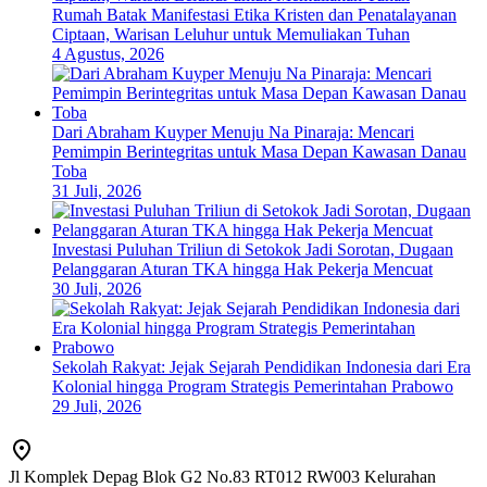
Rumah Batak Manifestasi Etika Kristen dan Penatalayanan
Ciptaan, Warisan Leluhur untuk Memuliakan Tuhan
4 Agustus, 2026
Dari Abraham Kuyper Menuju Na Pinaraja: Mencari
Pemimpin Berintegritas untuk Masa Depan Kawasan Danau
Toba
31 Juli, 2026
Investasi Puluhan Triliun di Setokok Jadi Sorotan, Dugaan
Pelanggaran Aturan TKA hingga Hak Pekerja Mencuat
30 Juli, 2026
Sekolah Rakyat: Jejak Sejarah Pendidikan Indonesia dari Era
Kolonial hingga Program Strategis Pemerintahan Prabowo
29 Juli, 2026
Jl Komplek Depag Blok G2 No.83 RT012 RW003 Kelurahan