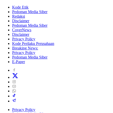
Kode Etik
Pedoman Media Siber
Redaksi
Disclaimer
Pedoman Media Siber
CoverNews
Disclaimer
Privacy Policy
Kode Perilaku Perusahaan
Breaking News:
Privacy Policy
Pedoman Media Siber
E-Paper
Privacy Policy