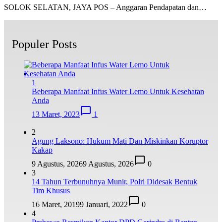
SOLOK SELATAN, JAYA POS – Anggaran Pendapatan dan…
Populer Posts
1
Beberapa Manfaat Infus Water Lemo Untuk Kesehatan
Anda
13 Maret, 2023
1
2
Agung Laksono: Hukum Mati Dan Miskinkan Koruptor
Kakap
9 Agustus, 2026
9 Agustus, 2026
0
3
14 Tahun Terbunuhnya Munir, Polri Didesak Bentuk
Tim Khusus
16 Maret, 2019
9 Januari, 2022
0
4