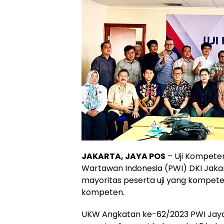
JAKARTA, JAYA POS
– Uji Kompete
Wartawan Indonesia (PWI) DKI Jakar
mayoritas peserta uji yang kompeten
kompeten.
UKW Angkatan ke-62/2023 PWI Jaya ya