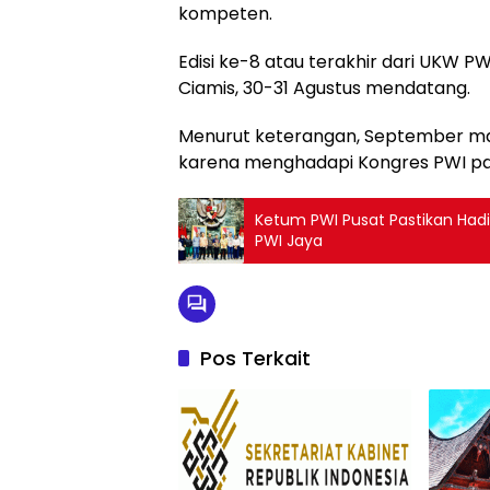
kompeten.
Edisi ke-8 atau terakhir dari UKW P
Ciamis, 30-31 Agustus mendatang.
Menurut keterangan, September ma
karena menghadapi Kongres PWI pa
Ketum PWI Pusat Pastikan Hadi
PWI Jaya
Pos Terkait