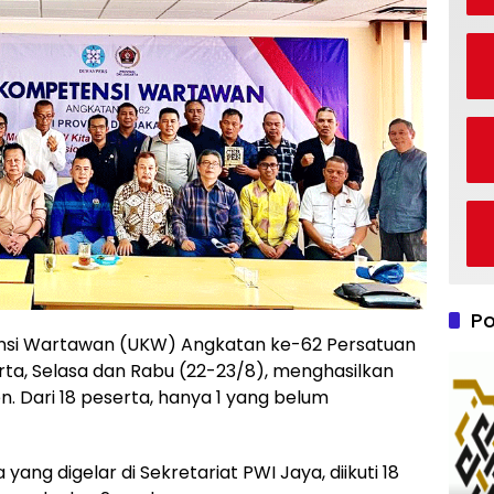
Po
nsi Wartawan (UKW) Angkatan ke-62 Persatuan
ta, Selasa dan Rabu (22-23/8), menghasilkan
. Dari 18 peserta, hanya 1 yang belum
ng digelar di Sekretariat PWI Jaya, diikuti 18