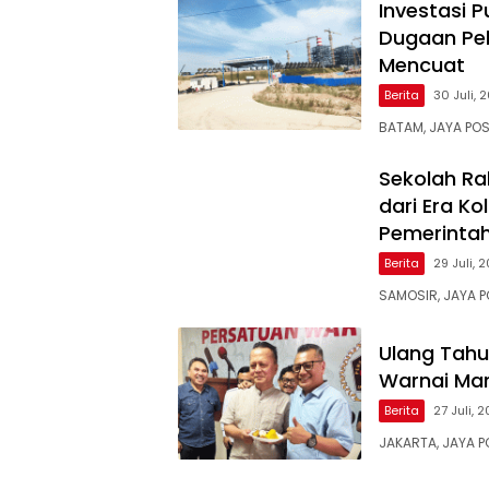
Investasi P
Dugaan Pel
Mencuat
Berita
30 Juli, 
BATAM, JAYA POS
Sekolah Ra
dari Era Ko
Pemerinta
Berita
29 Juli, 
SAMOSIR, JAYA PO
Ulang Tahu
Warnai Mar
Berita
27 Juli, 
JAKARTA, JAYA 