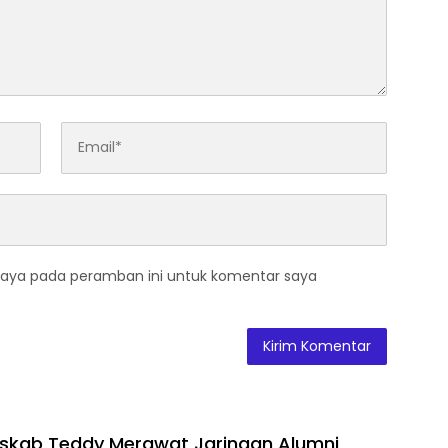
saya pada peramban ini untuk komentar saya
eskab Teddy Merawat Jaringan Alumni